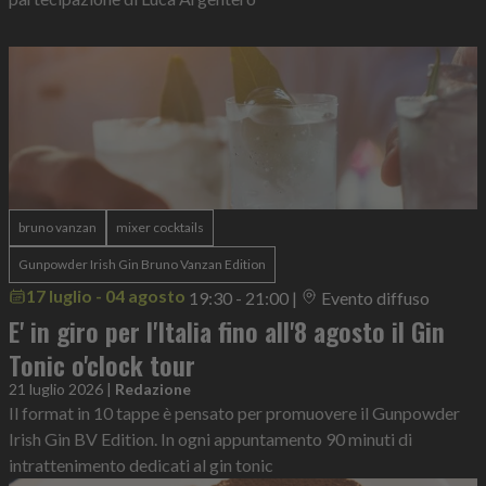
bruno vanzan
mixer cocktails
Gunpowder Irish Gin Bruno Vanzan Edition
17 luglio - 04 agosto
19:30 - 21:00
|
Evento diffuso
E' in giro per l'Italia fino all'8 agosto il Gin
Tonic o'clock tour
21 luglio 2026
|
Redazione
Il format in 10 tappe è pensato per promuovere il Gunpowder
Irish Gin BV Edition. In ogni appuntamento 90 minuti di
intrattenimento dedicati al gin tonic