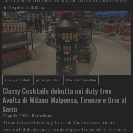
cui le bollicine Trentodoc incontrano la cucina d’autore e l’arte
dell’ospitalità italiana
Classy Cocktails
patrick pistolesi
Marcello Camellini
Classy Cocktails debutta nei duty free
Avolta di Milano Malpensa, Firenze e Orio al
Serio
30 aprile 2026
|
Redazione
Il brand di cocktail ready-to-drink d’autore sbarca in tre
aeroporti italiani e porta la mixology nel cuore dell’esperienza