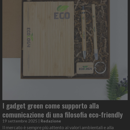
I gadget green come supporto alla
comunicazione di una filosofia eco-friendly
19 settembre 2025
|
Redazione
Il mercato è sempre più attento ai valori ambientali e alla