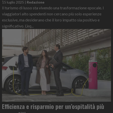
15 luglio 2025
|
Redazione
Il turismo di lusso sta vivendo una trasformazione epocale. I
viaggiatori alto spendenti non cercano più solo esperienze
esclusive, ma desiderano che il loro impatto sia positivo e
significativo. L’eq...
Efficienza e risparmio per un’ospitalità più