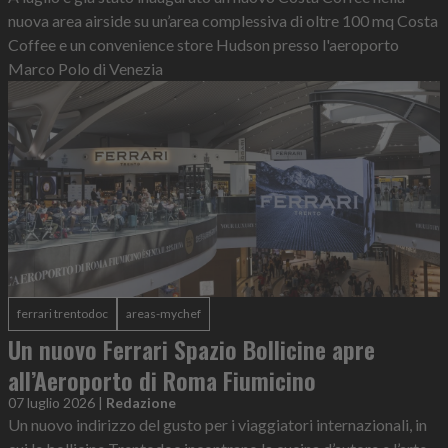
nuova area airside su un’area complessiva di oltre 100 mq Costa
Coffee e un convenience store Hudson presso l'aeroporto
Marco Polo di Venezia
ferrari trentodoc
areas-mychef
Un nuovo Ferrari Spazio Bollicine apre
all’Aeroporto di Roma Fiumicino
07 luglio 2026
|
Redazione
Un nuovo indirizzo del gusto per i viaggiatori internazionali, in