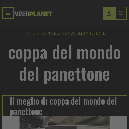
HOME
>
COPPA DEL MONDO DEL PANETTONE
coppa del mondo
del panettone
Il meglio di coppa del mondo del
panettone