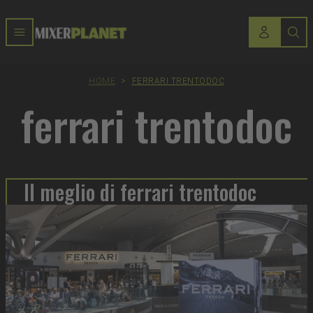
HOME
>
FERRARI TRENTODOC
ferrari trentodoc
Il meglio di ferrari trentodoc