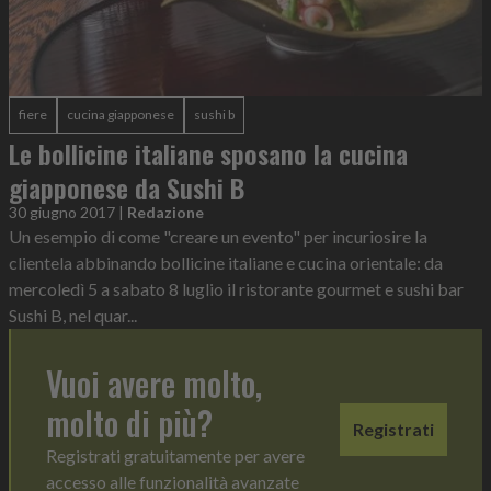
fiere
cucina giapponese
sushi b
Le bollicine italiane sposano la cucina
giapponese da Sushi B
30 giugno 2017
|
Redazione
Un esempio di come "creare un evento" per incuriosire la
clientela abbinando bollicine italiane e cucina orientale: da
mercoledì 5 a sabato 8 luglio il ristorante gourmet e sushi bar
Sushi B, nel quar...
Vuoi avere molto,
molto di più?
Registrati
Registrati gratuitamente per avere
accesso alle funzionalità avanzate