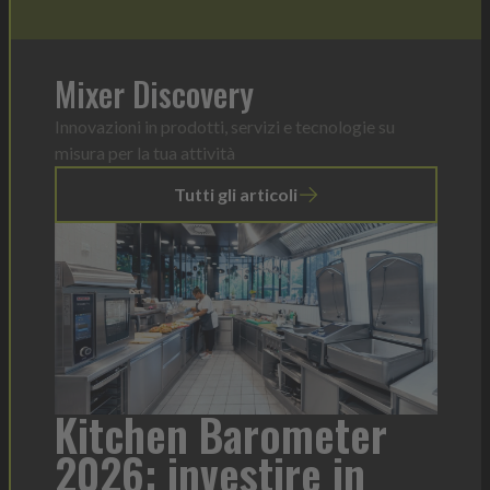
Mixer Discovery
Innovazioni in prodotti, servizi e tecnologie su
misura per la tua attività
Tutti gli articoli
a
Kitchen Barometer
He
2026: investire in
fo