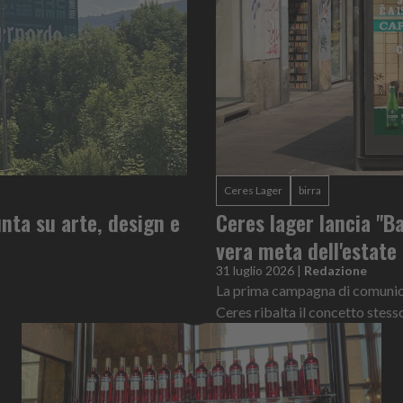
Ceres Lager
birra
nta su arte, design e
Ceres lager lancia "Ba
vera meta dell'estate
31 luglio 2026
|
Redazione
La prima campagna di comunicaz
Ceres ribalta il concetto stess