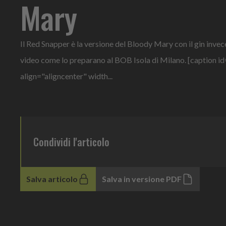
Mary
Il Red Snapper è la versione del Bloody Mary con il gin inve
video come lo preparano al BOB Isola di Milano. [caption
align="aligncenter" width...
Condividi l'articolo
Salva articolo
Salva in versione PDF