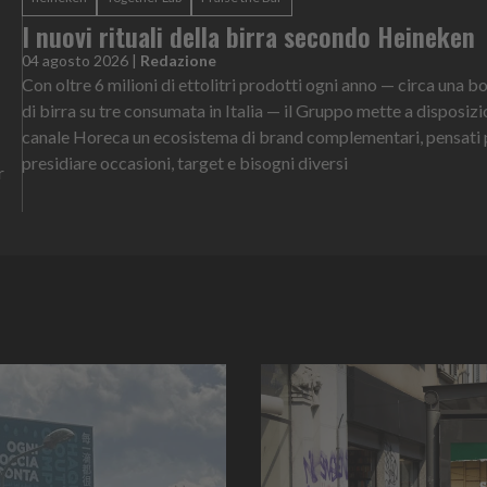
I nuovi rituali della birra secondo Heineken
04 agosto 2026
|
Redazione
Con oltre 6 milioni di ettolitri prodotti ogni anno — circa una bo
di birra su tre consumata in Italia — il Gruppo mette a disposizi
canale Horeca un ecosistema di brand complementari, pensati 
presidiare occasioni, target e bisogni diversi
r