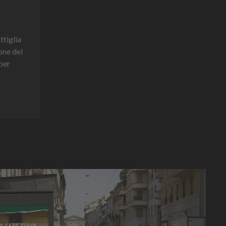
ttiglia
one del
per