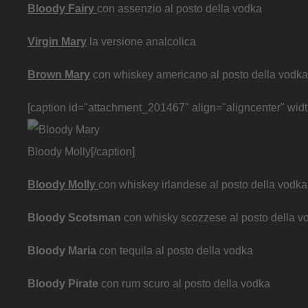
Bloody Fairy
con assenzio al posto della vodka
Virgin Mary
la versione analcolica
Brown Mary
con whiskey americano al posto della vodka
[caption id="attachment_201467" align="aligncenter" wid
Bloody Molly[/caption]
Bloody Molly
con whiskey irlandese al posto della vodka
Bloody Scotsman
con whisky scozzese al posto della v
Bloody Maria
con tequila al posto della vodka
Bloody Pirate
con rum scuro al posto della vodka