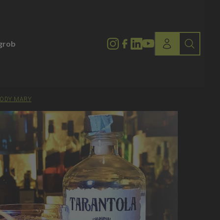
lgrob
LOODY MARY