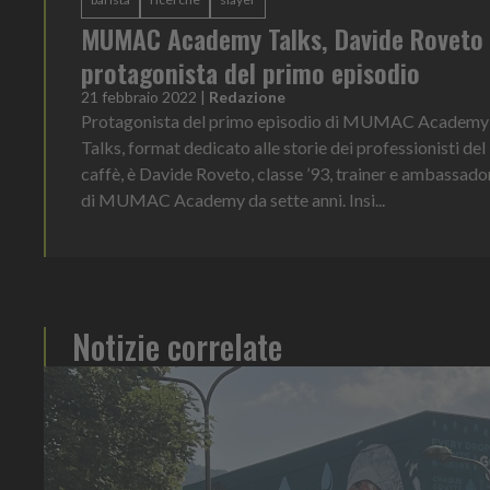
MUMAC Academy Talks, Davide Roveto
protagonista del primo episodio
21 febbraio 2022
|
Redazione
Protagonista del primo episodio di MUMAC Academy
Talks, format dedicato alle storie dei professionisti del
caffè, è Davide Roveto, classe ’93, trainer e ambassado
di MUMAC Academy da sette anni. Insi...
Notizie correlate