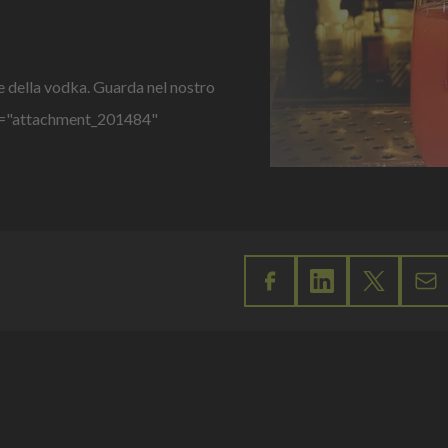
ce della vodka. Guarda nel nostro
 id="attachment_201484"