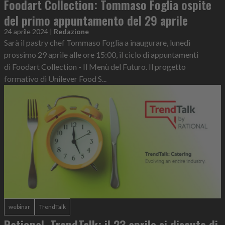
Foodart Collection: Tommaso Foglia ospite
del primo appuntamento del 29 aprile
24 aprile 2024
|
Redazione
Sarà il pastry chef Tommaso Foglia a inaugurare, lunedì
prossimo 29 aprile alle ore 15:00, il ciclo di appuntamenti
di Foodart Collection - Il Menù del Futuro. Il progetto
formativo di Unilever Food S...
webinar
TrendTalk
Rational, TrendTalk: il 23 aprile si discute di