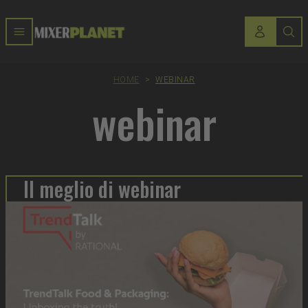
HOME
>
WEBINAR
webinar
Il meglio di webinar