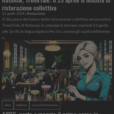
ristorazione collettiva
22 aprile 2024
|
Redazione
Si discuterà del futuro della ristorazione collettiva nel prossimo
TrendTalk di Rational, in calendario domani, martedì 23 aprile
alle 16:00, in lingua inglese.Per l'occasione gli ospiti dell'evento
s...
aibes
webinar
corsi di formazione
AIBES, parte a maggio il primo corso in