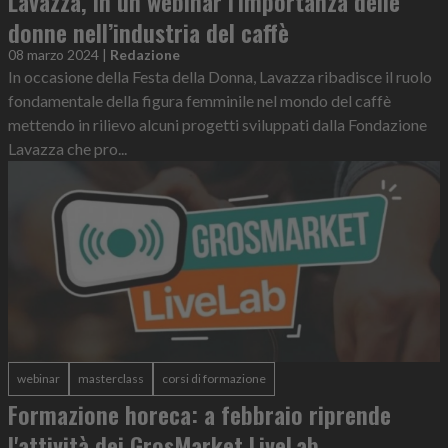
Lavazza, in un webinar l'importanza delle
donne nell’industria del caffè
08 marzo 2024
|
Redazione
In occasione della Festa della Donna, Lavazza ribadisce il ruolo
fondamentale della figura femminile nel mondo del caffè
mettendo in rilievo alcuni progetti sviluppati dalla Fondazione
Lavazza che pro...
webinar
masterclass
corsi di formazione
Formazione horeca: a febbraio riprende
l'attività dei GrosMarket LiveLab