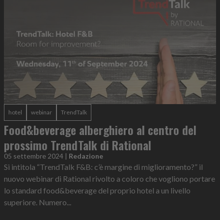
hotel
webinar
TrendTalk
Food&beverage alberghiero al centro del
prossimo TrendTalk di Rational
05 settembre 2024
|
Redazione
Si intitola “TrendTalk F&B: c’è margine di miglioramento?” il
nuovo webinar di Rational rivolto a coloro che vogliono portare
lo standard food&beverage del proprio hotel a un livello
superiore. Numero...