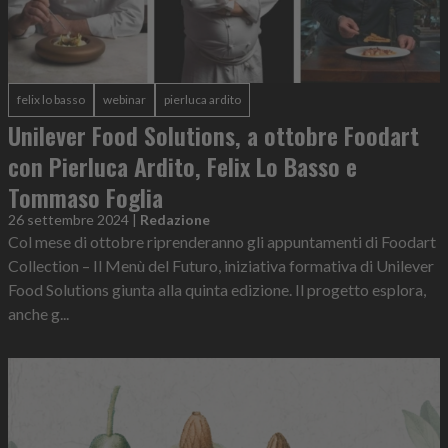
felix lo basso
webinar
pierluca ardito
Unilever Food Solutions, a ottobre Foodart
con Pierluca Ardito, Felix Lo Basso e
Tommaso Foglia
26 settembre 2024
|
Redazione
Col mese di ottobre riprenderanno gli appuntamenti di Foodart
Collection – Il Menù del Futuro, iniziativa formativa di Unilever
Food Solutions giunta alla quinta edizione. Il progetto esplora,
anche g...