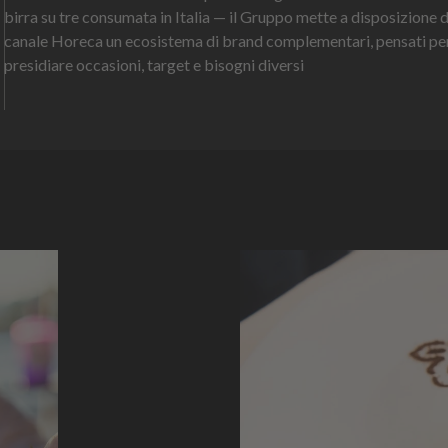
birra su tre consumata in Italia — il Gruppo mette a disposizione 
canale Horeca un ecosistema di brand complementari, pensati pe
presidiare occasioni, target e bisogni diversi