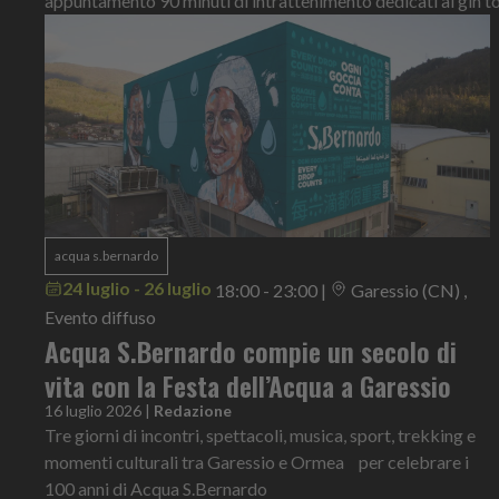
appuntamento 90 minuti di intrattenimento dedicati al gin t
acqua s.bernardo
24 luglio - 26 luglio
18:00 - 23:00
|
Garessio (CN) ,
Evento diffuso
Acqua S.Bernardo compie un secolo di
vita con la Festa dell’Acqua a Garessio
16 luglio 2026
|
Redazione
Tre giorni di incontri, spettacoli, musica, sport, trekking e
momenti culturali tra Garessio e Ormea per celebrare i
100 anni di Acqua S.Bernardo