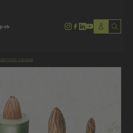
lgrob
CERTIFIED ORIGINS