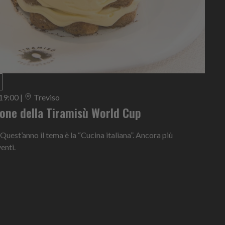
 19:00
|
Treviso
ione della Tiramisù World Cup
 Quest’anno il tema è la “Cucina italiana”. Ancora più
enti.