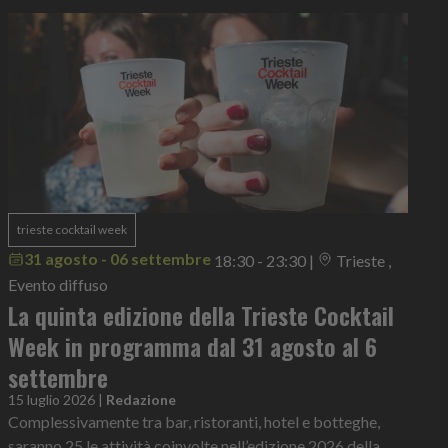
trieste cocktail week
31 agosto - 06 settembre
18:30 - 23:30
|
Trieste ,
Evento diffuso
La quinta edizione della Trieste Cocktail
Week in programma dal 31 agosto al 6
settembre
15 luglio 2026
|
Redazione
Complessivamente tra bar, ristoranti, hotel e botteghe,
saranno 25 le attività coinvolte nell’edizione 2026 della