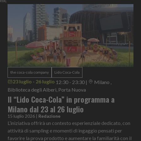
onic
the coca-cola company
Lido Coca-Cola
23 luglio - 26 luglio
12:30 - 23:30
|
Milano ,
Biblioteca degli Alberi, Porta Nuova
Il “Lido Coca-Cola” in programma a
Milano dal 23 al 26 luglio
15 luglio 2026
|
Redazione
L’iniziativa offrirà un contesto esperienziale dedicato, con
attività di sampling e momenti di ingaggio pensati per
favorire la prova prodotto e aumentare la familiarità con il