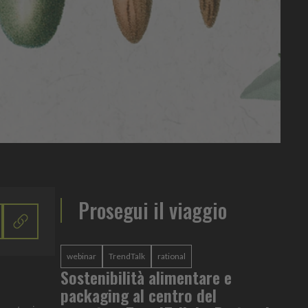
Prosegui il viaggio
webinar
TrendTalk
rational
Sostenibilità alimentare e
packaging al centro del