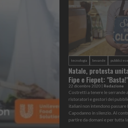
tecnologia
bevande
pubblici ese
Natale, protesta unita
Fipe e Fiepet: "Basta!
22 dicembre 2020
|
Redazione
Costretti a tenere le serrande
ristoratori e gestori dei pubbli
italiani non intendono passare
Capodanno in silenzio. Al contr
partire da domani e per tutta la 