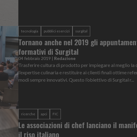
tecnologia
pubblici esercizi
surgital
Tornano anche nel 2019 gli appuntamen
formativi di Surgital
04 febbraio 2019
|
Redazione
Trasferire cultura di prodotto per impiegare al meglio la c
l’expertise culinaria e restituire ai clienti finali ottime ref
modi sempre innovativi. Questo l’obiettivo di Surgital r...
ricerche
apci
FIC
Le associazioni di chef lanciano il mani
il riso italiano