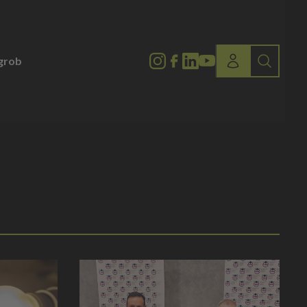
lgrob