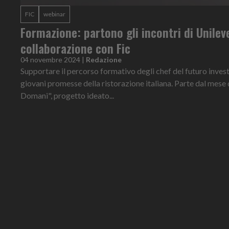
FIC
webinar
Formazione: partono gli incontri di Unilev
collaborazione con Fic
04 novembre 2024
|
Redazione
Supportare il percorso formativo degli chef del futuro inves
giovani promesse della ristorazione italiana. Parte dal mese 
Domani", progetto ideato...