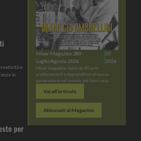
ti
Mixer Magazine 388 -
07
Luglio/Agosto 2026
2026
reatività e
Mixer magazine ispira da 40 anni
professionisti e imprenditori di nuova
erenze in
generazione nel mondo del fuori casa
Vai all'articolo
Abbonati al Magazine
festo per