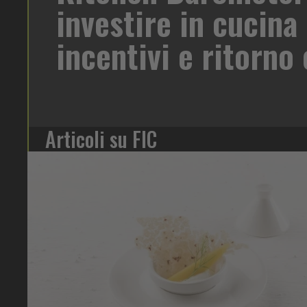
e trasformazione. A
per ogni contest
r Rational, che
Articoli su FIC