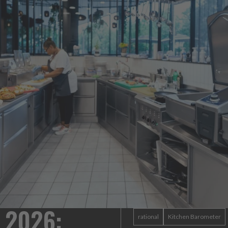
e: un formato
Heinz Mayonnaise