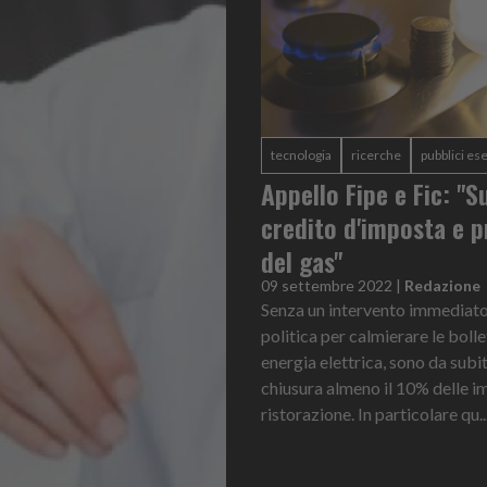
tecnologia
ricerche
pubblici ese
Appello Fipe e Fic: "S
credito d'imposta e p
del gas"
09 settembre 2022
|
Redazione
Senza un intervento immediato
politica per calmierare le bolle
energia elettrica, sono da subit
chiusura almeno il 10% delle i
ristorazione. In particolare qu..