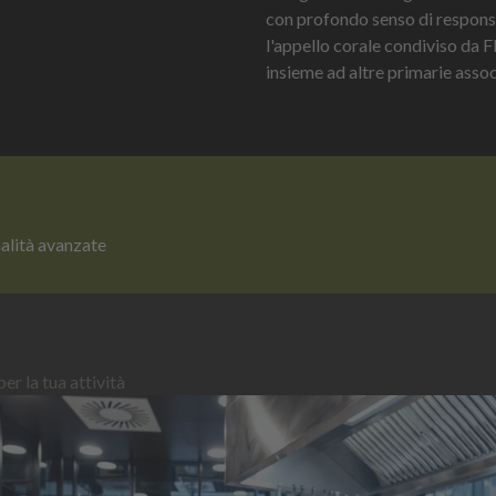
con profondo senso di respons
l'appello corale condiviso da 
insieme ad altre primarie associ
nalità avanzate
er la tua attività