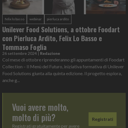
felix lo basso
webinar
pierluca ardito
Unilever Food Solutions, a ottobre Foodart
con Pierluca Ardito, Felix Lo Basso e
Tommaso Foglia
26 settembre 2024
|
Redazione
Col mese di ottobre riprenderanno gli appuntamenti di Foodart
Collection – Il Menù del Futuro, iniziativa formativa di Unilever
Food Solutions giunta alla quinta edizione. Il progetto esplora,
anche g...
Vuoi avere molto,
molto di più?
Registrati
Registrati gratuitamente per avere