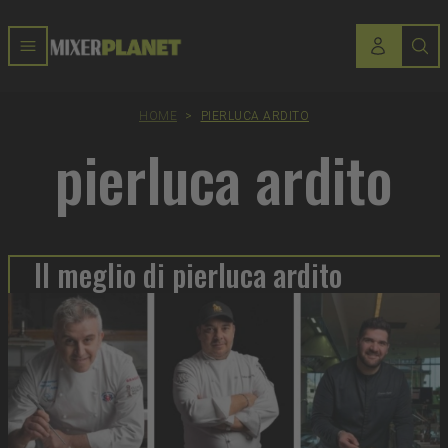
HOME
>
PIERLUCA ARDITO
pierluca ardito
Il meglio di pierluca ardito