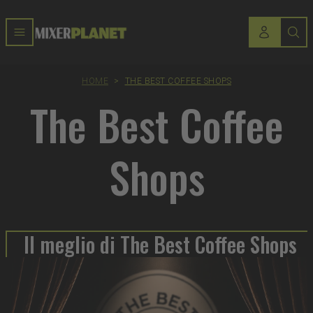
HOME
>
THE BEST COFFEE SHOPS
The Best Coffee
Shops
Il meglio di The Best Coffee Shops