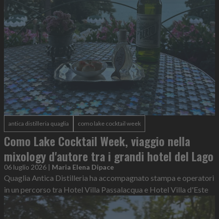
antica distilleria quaglia
como lake cocktail week
Como Lake Cocktail Week, viaggio nella
mixology d'autore tra i grandi hotel del Lago
06 luglio 2026
|
Maria Elena Dipace
Quaglia Antica Distilleria ha accompagnato stampa e operatori
in un percorso tra Hotel Villa Passalacqua e Hotel Villa d'Este