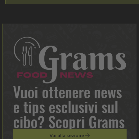
Vuoi ottenere news
e tips esclusivi sul
cibo? Scopri Grams
Vai alla sezione