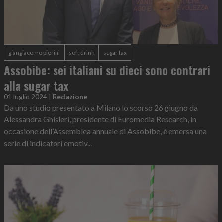
giangiacomo pierini
soft drink
sugar tax
Assobibe: sei italiani su dieci sono contrari
alla sugar tax
01 luglio 2024
|
Redazione
Da uno studio presentato a Milano lo scorso 26 giugno da
Alessandra Ghisleri, presidente di Euromedia Research, in
occasione dell’Assemblea annuale di Assobibe, è emersa una
serie di indicatori emotiv...