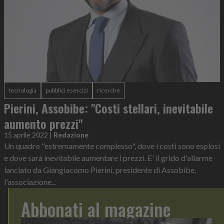
tecnologia
pubblici esercizi
ricerche
Pierini, Assobibe: "Costi stellari, inevitabile
aumento prezzi"
15 aprile 2022
|
Redazione
Un quadro "estremamente complesso", dove i costi sono esplosi
e dove sarà inevitabile aumentare i prezzi. E' il grido d'allarme
lanciato da Giangiacomo Pierini, presidente di Assobibe,
l'associazione...
Abbonati al magazine