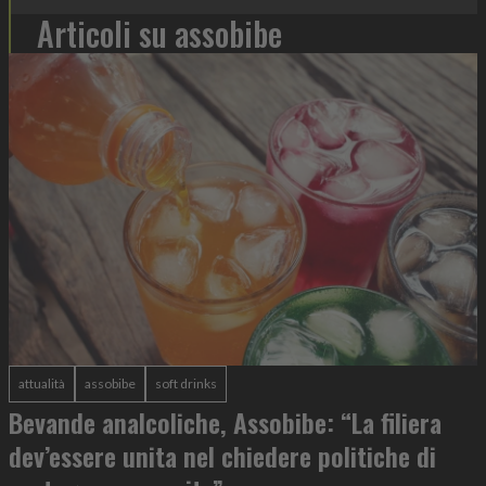
Articoli su assobibe
attualità
assobibe
soft drinks
Bevande analcoliche, Assobibe: “La filiera
dev’essere unita nel chiedere politiche di