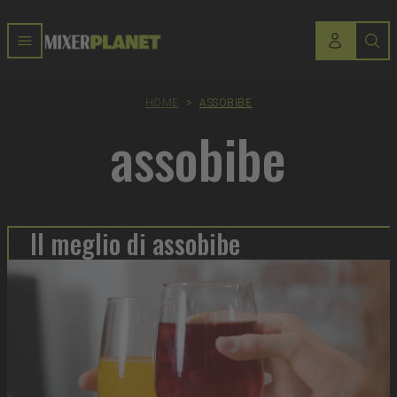
HOME
>
ASSOBIBE
assobibe
Il meglio di assobibe