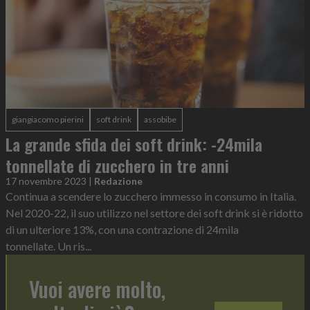
giangiacomo pierini
soft drink
assobibe
La grande sfida dei soft drink: -24mila
tonnellate di zucchero in tre anni
17 novembre 2023
|
Redazione
Continua a scendere lo zucchero immesso in consumo in Italia.
Nel 2020-22, il suo utilizzo nel settore dei soft drink si è ridotto
di un ulteriore 13%, con una contrazione di 24mila
tonnellate. Un ris...
Vuoi avere molto,