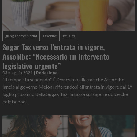
giangiacomo pierini
assobibe
attualità
Sugar Tax verso l’entrata in vigore,
Assobibe: “Necessario un intervento
legislativo urgente”
03 maggio 2024
|
Redazione
“Il tempo sta scadendo”. È l’ennesimo allarme che Assobibe
lancia al governo Meloni, riferendosi all’entrata in vigore dal 1°
luglio prossimo della Sugax Tax, la tassa sul sapore dolce che
colpisce so...