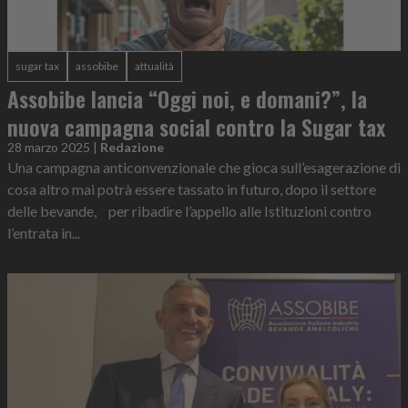
sugar tax
assobibe
attualità
Assobibe lancia “Oggi noi, e domani?”, la
nuova campagna social contro la Sugar tax
28 marzo 2025
|
Redazione
Una campagna anticonvenzionale che gioca sull’esagerazione di
cosa altro mai potrà essere tassato in futuro, dopo il settore
delle bevande, per ribadire l’appello alle Istituzioni contro
l’entrata in...