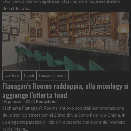
Una linea di panini vegetariani il cui nome è rappresentativo
della filosofi...
aperture
Napoli
flanagan’s rooms
Flanagan’s Rooms raddoppia, alla mixology si
aggiunge l’offerta food
05 gennaio 2023
|
Redazione
Si chiama Flanagan’s Rooms il nuovo cocktail bar emanazione
dello storico street bar di 20mq di via Carlo Poerio a Chiaia. In
un elegante palazzo di inizio Novecento, nel cuore del Vomero,
in via Morg...