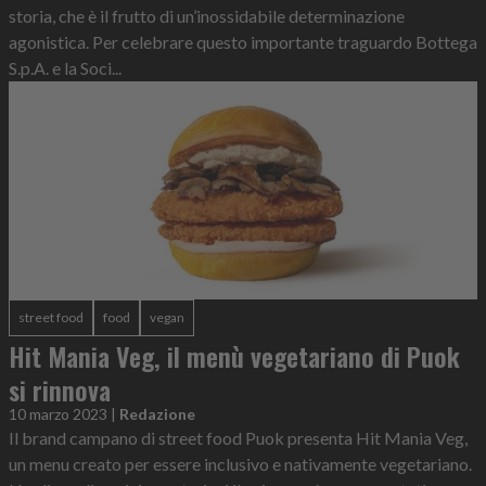
storia, che è il frutto di un’inossidabile determinazione
agonistica. Per celebrare questo importante traguardo Bottega
S.p.A. e la Soci...
street food
food
vegan
Hit Mania Veg, il menù vegetariano di Puok
si rinnova
10 marzo 2023
|
Redazione
Il brand campano di street food Puok presenta Hit Mania Veg,
un menu creato per essere inclusivo e nativamente vegetariano.