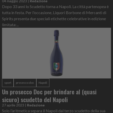
04 maggio 2023
|
Redazione
Dopo 33 anni lo Scudetto torna a Napoli. La città partenopea è
tutta in festa. Per l'occasione, Liquori Borbone di Mercanti di
Spirits presenta due speciali etichette celebrative in edizione
limitata:...
sport
prosecco doc
Napoli
Un prosecco Doc per brindare al (quasi
sicuro) scudetto del Napoli
27 aprile 2023
|
Redazione
Solo l’aritmetica separa il Napoli dal terzo scudetto della sua