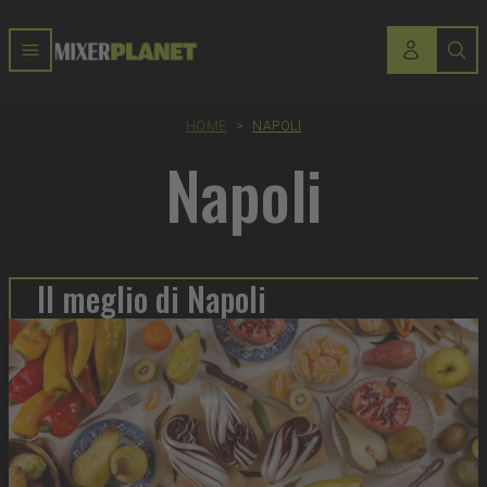
HOME
>
NAPOLI
Napoli
Il meglio di Napoli