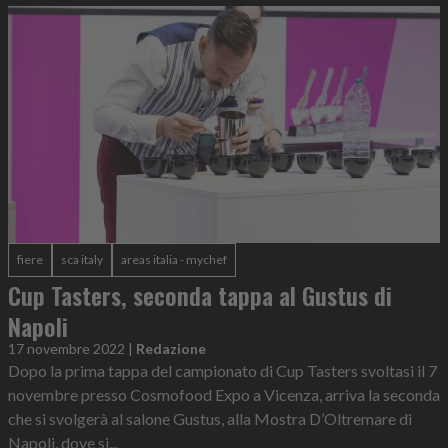
fiere
sca italy
areas italia - mychef
Cup Tasters, seconda tappa al Gustus di
Napoli
17 novembre 2022
|
Redazione
Dopo la prima tappa del campionato di Cup Tasters svoltasi il 7
novembre presso Cosmofood Expo a Vicenza, arriva la seconda
che si svolgerà al salone Gustus, alla Mostra D’Oltremare di
Napoli, dove si...