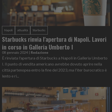
Napoli
attualità
Starbucks
Starbucks rinvia l'apertura di Napoli. Lavori
in corso in Galleria Umberto I
08 gennaio 2024
|
Redazione
È rinviata l'apertura di Starbucks a Napoli in Galleria Umberto
I. Il punto di vendita americano avrebbe dovuto aprire nella
città partenopea entro la fine del 2023, ma l'iter burocratico è
lento e ri...