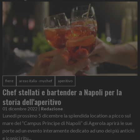
fiere
areas italia - mychef
aperitivo
Chef stellati e bartender a Napoli per la
storia dell'aperitivo
01 dicembre 2022
|
Redazione
Lunedì prossimo 5 dicembre la splendida location a picco sul
mare del “Campus Principe di Napoli” di Agerola aprirà le sue
porte ad un evento interamente dedicato ad uno dei più antichi
e iconici ritu...