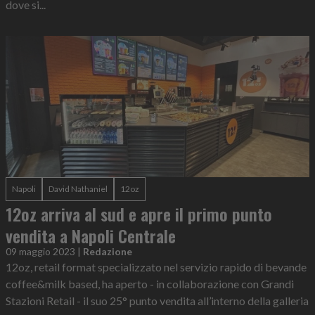
dove si...
Napoli
David Nathaniel
12oz
12oz arriva al sud e apre il primo punto
vendita a Napoli Centrale
09 maggio 2023
|
Redazione
12oz, retail format specializzato nel servizio rapido di bevande
coffee&milk based, ha aperto - in collaborazione con Grandi
Stazioni Retail - il suo 25° punto vendita all’interno della galleria