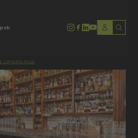
lgrob
E L’OFFERTA FOOD