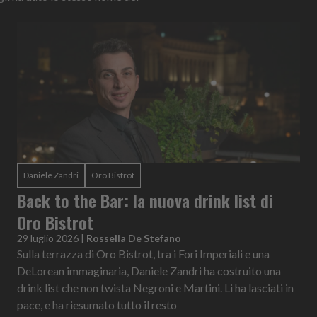
Daniele Zandri
Oro Bistrot
Back to the Bar: la nuova drink list di
Oro Bistrot
29 luglio 2026
|
Rossella De Stefano
Sulla terrazza di Oro Bistrot, tra i Fori Imperiali e una
DeLorean immaginaria, Daniele Zandri ha costruito una
drink list che non twista Negroni e Martini. Li ha lasciati in
pace, e ha riesumato tutto il resto