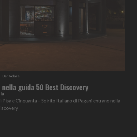
Bar Volare
e nella guida 50 Best Discovery
la
i Pisa e Cinquanta – Spirito Italiano di Pagani entrano nella
Discovery