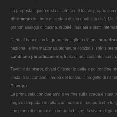
La proposta liquida resta al centro del locale proprio come
riferimento
del bere miscelato di alta qualità in città. M
grandi” assaggi di cucina, cruditè, insalate e piatti interna
Dietro il banco con la grande bottigliera c’è una
squadra di
nazionali e internazionali, signature cocktails, spirits p
cambiano periodicamente
, frutto di una costante ricerca.
Tavolini da bistrot, divani Chester in pelle e poltroncine ré
cristallo raccontano il mood del locale. Il progetto di ristru
Piscopo
.
La prima sala con due ampie vetrine sulla strada è stata p
larga e lampadari in rattan, un mobile di recupero che funge
con piano di marmo: è la veranda bistrot da vivere di giorn