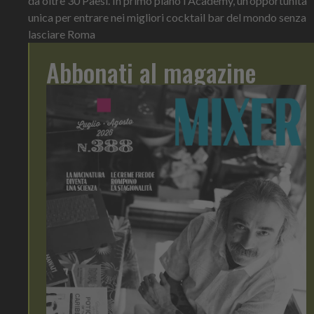
da oltre 30 Paesi. In primo piano l'Academy, un'opportunità
unica per entrare nei migliori cocktail bar del mondo senza
lasciare Roma
Abbonati al magazine