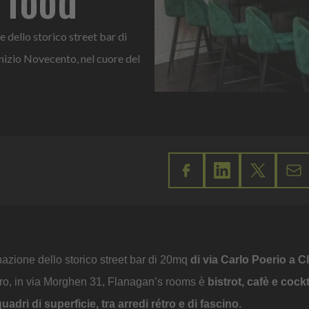
 dello storico street bar di
inizio Novecento, nel cuore del
zione dello storico street bar di 20mq
di via Carlo Poerio a C
ero, in via Morghen 31, Flanagan’s rooms è
bistrot, cafè e cockt
uadri di superficie, tra arredi rétro e di fascino.