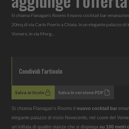
Si chiama Flanagan’s Rooms il nuovo cocktail bar emanazione
20mq di via Carlo Poerio a Chiaia. In un elegante palazzo di 
Vomero, in via Morg...
Condividi l'articolo
Salva articolo
Salva in versione PDF
Si chiama Flanagan’s Rooms il
nuovo cocktail bar
emana
elegante palazzo di inizio Novecento, nel cuore del Vom
un’infilata di quattro stanze che si dispiega
su 100 metri q