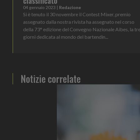
classificato
04 gennaio 2023
|
Redazione
Si è tenuto il 30 novembre il Contest Mixer, premio
assegnato dalla nostra rivista ha assegnato nel corso
della 73° edizione del Convegno Nazionale Aibes, la tr
giorni dedicata al mondo del bartendin...
Notizie correlate