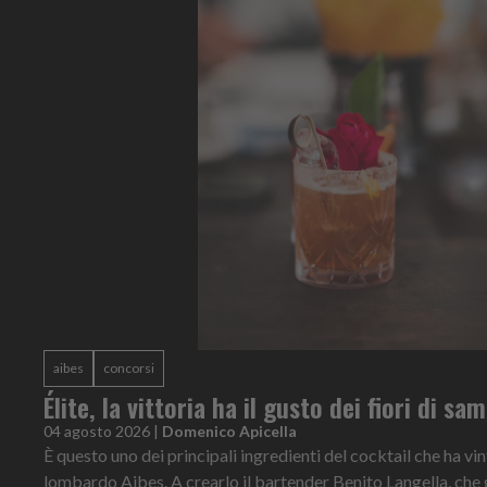
aibes
concorsi
Élite, la vittoria ha il gusto dei fiori di s
04 agosto 2026
|
Domenico Apicella
È questo uno dei principali ingredienti del cocktail che ha vi
lombardo Aibes. A crearlo il bartender Benito Langella, che 