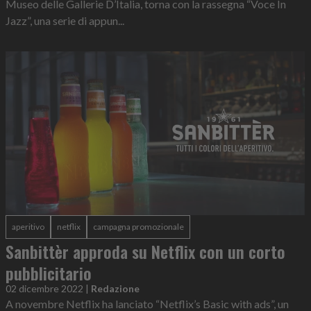
Museo delle Gallerie D’Italia, torna con la rassegna “Voce In
Jazz”, una serie di appun...
aperitivo
netflix
campagna promozionale
Sanbittèr approda su Netflix con un corto
pubblicitario
02 dicembre 2022
|
Redazione
A novembre Netflix ha lanciato “Netflix’s Basic with ads”, un