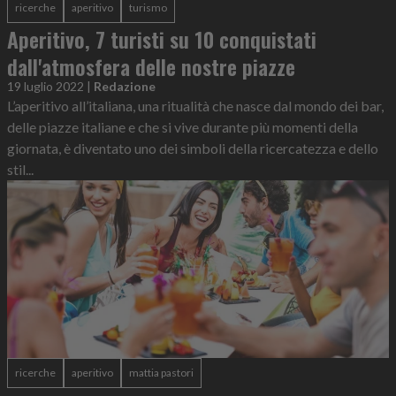
ricerche
aperitivo
turismo
Aperitivo, 7 turisti su 10 conquistati
dall'atmosfera delle nostre piazze
19 luglio 2022
|
Redazione
L’aperitivo all’italiana, una ritualità che nasce dal mondo dei bar,
delle piazze italiane e che si vive durante più momenti della
giornata, è diventato uno dei simboli della ricercatezza e dello
stil...
ricerche
aperitivo
mattia pastori