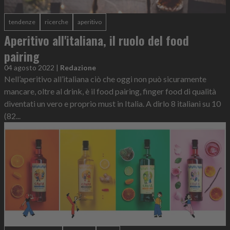
tendenze
ricerche
aperitivo
Aperitivo all'italiana, il ruolo del food
pairing
04 agosto 2022
|
Redazione
Nell’aperitivo all’italiana ciò che oggi non può sicuramente
mancare, oltre al drink, è il food pairing, finger food di qualità
diventati un vero e proprio must in Italia. A dirlo 8 italiani su 10
(82...