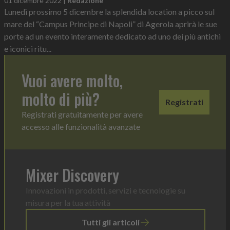
01 dicembre 2022
|
Redazione
Lunedì prossimo 5 dicembre la splendida location a picco sul
mare del “Campus Principe di Napoli” di Agerola aprirà le sue
porte ad un evento interamente dedicato ad uno dei più antichi
e iconici ritu...
Vuoi avere molto,
molto di più?
Registrati
Registrati gratuitamente per avere
accesso alle funzionalità avanzate
Mixer Discovery
Innovazioni in prodotti, servizi e tecnologie su
misura per la tua attività
Tutti gli articoli