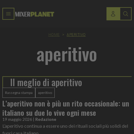
HOME
>
APERITIVO
aperitivo
Il meglio di aperitivo
Rassegna stampa
aperitivo
L’aperitivo non è più un rito occasionale: un
italiano su due lo vive ogni mese
19 maggio 2026
|
Redazione
L’aperitivo continua a essere uno dei rituali sociali più solidi del
fuori casa italiano