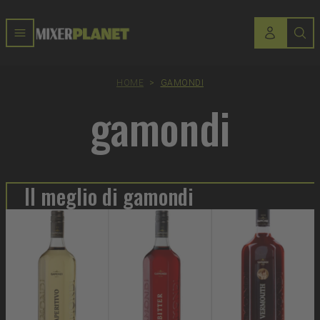
HOME
>
GAMONDI
gamondi
Il meglio di gamondi