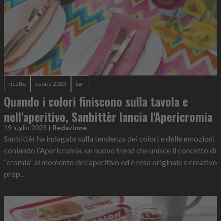
ricette
estate 2023
bar
Quando i colori finiscono sulla tavola e
nell'aperitivo, Sanbittèr lancia l'Apericromia
19 luglio 2023
|
Redazione
Sanbittèr ha indagato sulla tendenza dei colori e delle emozioni
coniando l’Apericromia, un nuovo trend che unisce il concetto di
“cromia” al momento dell’aperitivo ed è reso originale e creativo
prop...