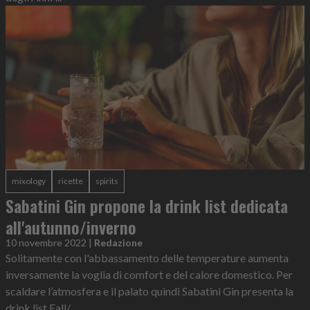
mixology
ricette
spirits
Sabatini Gin propone la drink list dedicata
all'autunno/inverno
10 novembre 2022
|
Redazione
Solitamente con l'abbassamento delle temperature aumenta
inversamente la voglia di comfort e del calore domestico. Per
scaldare l’atmosfera e il palato quindi Sabatini Gin presenta la
drink list Fall/...