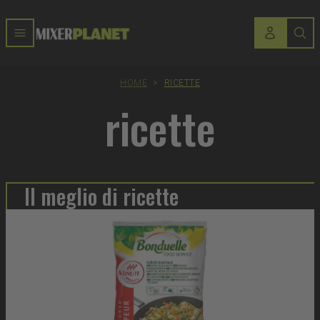
HOME
>
RICETTE
ricette
Il meglio di ricette