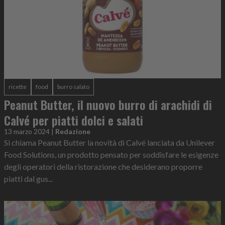
ricette
food
burro salato
Peanut Butter, il nuovo burro di arachidi di
Calvé per piatti dolci e salati
13 marzo 2024
|
Redazione
Si chiama Peanut Butter la novità di Calvé lanciata da Unilever
Food Solutions, un prodotto pensato per soddisfare le esigenze
degli operatori della ristorazione che desiderano proporre
piatti dal gus...