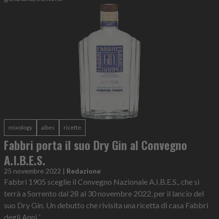
mixology
aibes
ricette
Fabbri porta il suo Dry Gin al Convegno
A.I.B.E.S.
25 novembre 2022
|
Redazione
Fabbri 1905 sceglie il Convegno Nazionale A.I.B.E.S., che si
terrà a Sorrento dal 28 al 30 novembre 2022, per il lancio del
suo Dry Gin. Un debutto che rivisita una ricetta di casa Fabbri
degli Anni ’...