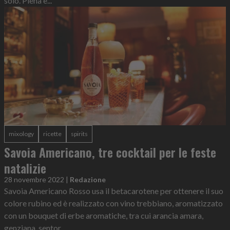
solo. Piena e...
mixology
ricette
spirits
Savoia Americano, tre cocktail per le feste
natalizie
28 novembre 2022
|
Redazione
Savoia Americano Rosso usa il betacarotene per ottenere il suo
colore rubino ed è realizzato con vino trebbiano, aromatizzato
con un bouquet di erbe aromatiche, tra cui arancia amara,
genziana, sentor...