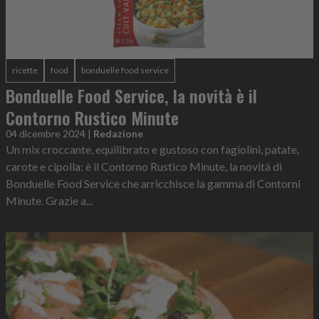
ricette
food
bonduelle food service
Bonduelle Food Service, la novità è il
Contorno Rustico Minute
04 dicembre 2024
|
Redazione
Un mix croccante, equilibrato e gustoso con fagiolini, patate,
carote e cipolla: è il Contorno Rustico Minute, la novità di
Bonduelle Food Service che arricchisce la gamma di Contorni
Minute. Grazie a...