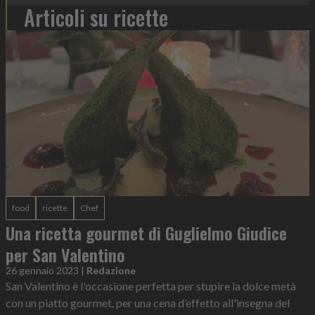
Articoli su ricette
food
ricette
Chef
Una ricetta gourmet di Guglielmo Giudice
per San Valentino
26 gennaio 2023
|
Redazione
San Valentino è l'occasione perfetta per stupire la dolce metà
con un piatto gourmet, per una cena d’effetto all'insegna del