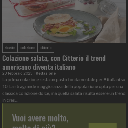
ricette
colazione
citterio
Colazione salata, con Citterio il trend
americano diventa italiano
23 febbraio 2023
|
Redazione
La prima colazione resta un pasto fondamentale per 9 italiani su
10. La stragrande maggioranza della popolazione opta per una
classica colazione dolce, ma quella salata risulta essere un trend
in cres...
Vuoi avere molto,
molto di più?