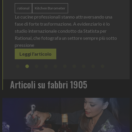
ergonomica, con perfetta visibilità sul contenu
dosaggio sempre sotto controllo
attraversando una
Leggi l'articolo
videnziarlo è lo
a Statista per
re sempre più sotto
Articoli su fabbri 1905