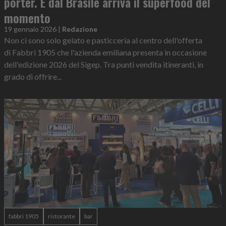
porter. E dal Brasile arriva il superfood del
momento
19 gennaio 2026
|
Redazione
Non ci sono solo gelato e pasticceria al centro dell'offerta
di Fabbri 1905 che l'azienda emiliana presenta in occasione
dell'edizione 2026 del Sigep. Tra punti vendita itineranti, in
grado di offrire...
fabbri 1905
ristorante
bar