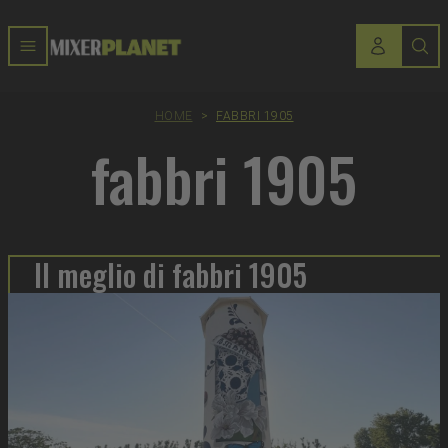
HOME
>
FABBRI 1905
fabbri 1905
Il meglio di fabbri 1905