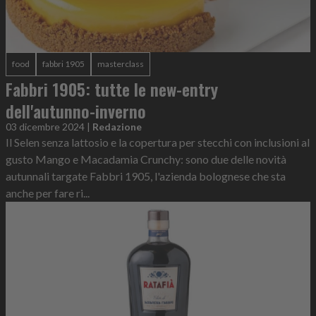
food
fabbri 1905
masterclass
Fabbri 1905: tutte le new-entry
dell'autunno-inverno
03 dicembre 2024
|
Redazione
Il Selen senza lattosio e la copertura per stecchi con inclusioni al
gusto Mango e Macadamia Crunchy: sono due delle novità
autunnali targate Fabbri 1905, l'azienda bolognese che sta
anche per fare ri...