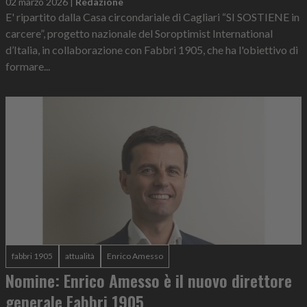
02 marzo 2026
|
Redazione
E' ripartito dalla Casa circondariale di Cagliari “SI SOSTIENE in
carcere”, progetto nazionale del Soroptimist International
d’Italia, in collaborazione con Fabbri 1905, che ha l'obiettivo di
formare...
fabbri 1905
attualità
Enrico Amesso
Nomine: Enrico Amesso è il nuovo direttore
generale Fabbri 1905