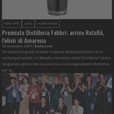
fabbri 1905
spirits
ricette cocktail
Premiata Distilleria Fabbri: arriva Ratafià,
l'elisir di Amarena
18 novembre 2024
|
Redazione
Un liquore in grado di unire il sapore della tradizione con la
contemporaneità: è il Ratafià, new entry della Distilleria Fabbri,
da gustare ghiacciato in purezza o come ingrediente distintivo
per la...