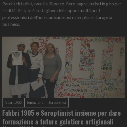
Parchi cittadini, eventi all’aperto, fiere, sagre, turisti in giro per
le città: l’estate è la stagione delle opportunità per i
professionisti dell’horecadesiderosi di ampliare il proprio
business.
fabbri 1905
fomazione
Soroptimist
Fabbri 1905 e Soroptimist insieme per dare
formazione a future gelatiere artigianali