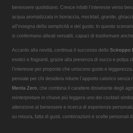
benessere quotidiano. Cresce infatti l’interesse verso be
acqua aromatizzata in borraccia, mocktail, granite, ghiaccio
all’insegna della semplicità e del gusto. In questo scenar
si confermano alleati versatili, capaci di trasformare an
Accanto alla novità, continua il successo dello
Sciroppo 
esotici e fragranti, grazie alla presenza di succo e polpa
l’interesse per proposte che uniscono gusto e leggerezza
pensate per chi desidera ridurre l’apporto calorico senza r
Menta Zero
, che combina il carattere dissetante degli ag
reinterpretare in chiave più leggera uno dei cocktail simbol
attenzione al benessere e ricerca di esperienze personal
su misura, fatta di gusti, combinazioni e scelte personali 