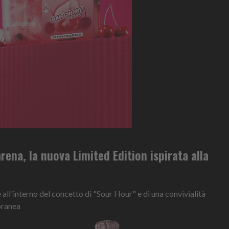
ena, la nuova Limited Edition ispirata alla
 all'interno del concetto di "Sour Hour" e di una convivialità
oranea