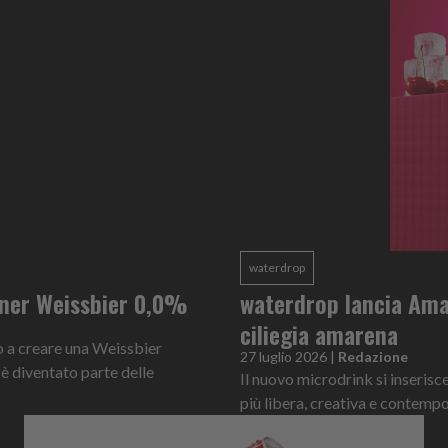
waterdrop
laner Weissbier 0,0%
waterdrop lancia Amar
ciliegia amarena
do a creare una Weissbier
27 luglio 2026
|
Redazione
è diventato parte delle
Il nuovo microdrink si inserisce
più libera, creativa e contemp