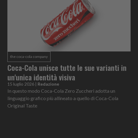
the coca-cola company
Coca-Cola unisce tutte le sue varianti in
un'unica identità visiva
15 luglio 2026
|
Redazione
In questo modo Coca-Cola Zero Zuccheri adotta un
linguaggio grafico più allineato a quello di Coca-Cola
Original Taste