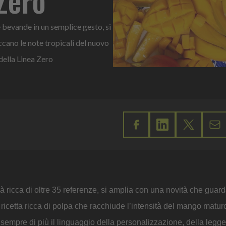
 bevande in un semplice gesto, si
ccano le note tropicali del nuovo
della Linea Zero
à ricca di oltre 35 referenze, si amplia con una novità che guard
 ricetta ricca di polpa che racchiude l’intensità del mango matur
a sempre di più il linguaggio della personalizzazione, della legg