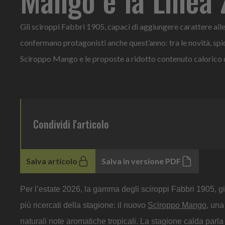
Gli sciroppi Fabbri 1905, capaci di aggiungere carattere alle
confermano protagonisti anche quest’anno: tra le novità, spi
Sciroppo Mango e le proposte a ridotto contenuto calorico 
Condividi l'articolo
Salva articolo
Salva in versione PDF
Per l’estate 2026, la gamma degli sciroppi Fabbri 1905, gi
più ricercati della stagione: il nuovo
Sciroppo Mango
, una
naturali note aromatiche tropicali. La stagione calda parl