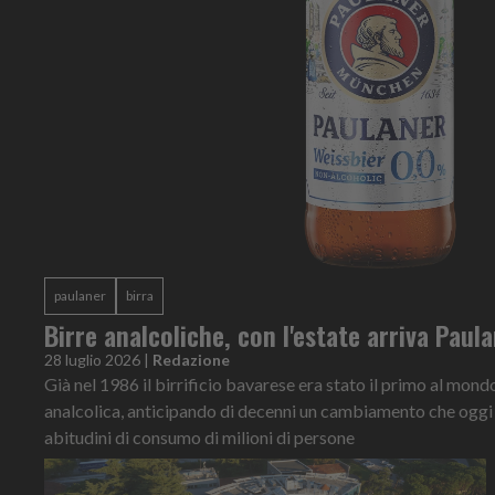
paulaner
birra
Birre analcoliche, con l'estate arriva Pau
28 luglio 2026
|
Redazione
Già nel 1986 il birrificio bavarese era stato il primo al mon
analcolica, anticipando di decenni un cambiamento che oggi 
abitudini di consumo di milioni di persone