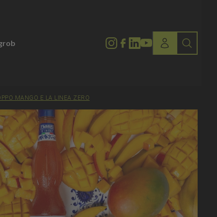
lgrob
ROPPO MANGO E LA LINEA ZERO