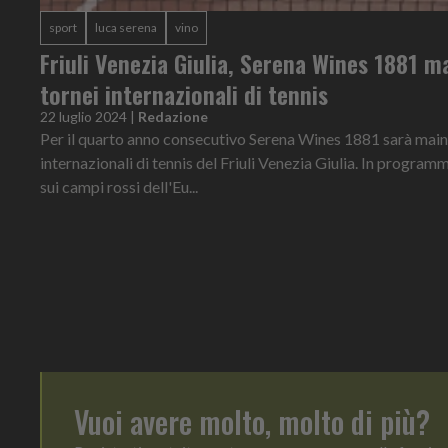
sport
luca serena
vino
Friuli Venezia Giulia, Serena Wines 1881 ma
tornei internazionali di tennis
22 luglio 2024
|
Redazione
Per il quarto anno consecutivo Serena Wines 1881 sarà main 
internazionali di tennis del Friuli Venezia Giulia. In programm
sui campi rossi dell'Eu...
Vuoi avere molto, molto di più?