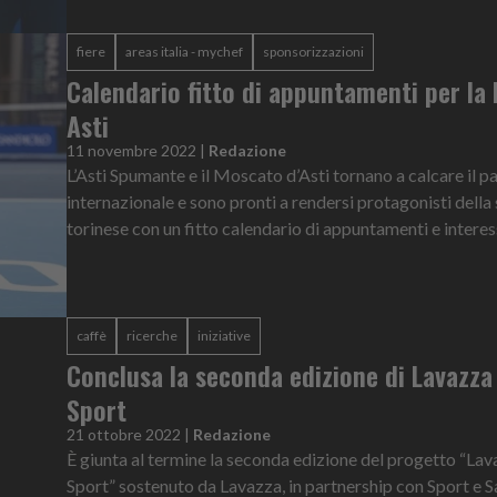
fiere
areas italia - mychef
sponsorizzazioni
Calendario fitto di appuntamenti per la
Asti
11 novembre 2022
|
Redazione
L’Asti Spumante e il Moscato d’Asti tornano a calcare il 
internazionale e sono pronti a rendersi protagonisti della
torinese con un fitto calendario di appuntamenti e interess
caffè
ricerche
iniziative
Conclusa la seconda edizione di Lavazza 
Sport
21 ottobre 2022
|
Redazione
È giunta al termine la seconda edizione del progetto “Lav
Sport” sostenuto da Lavazza, in partnership con Sport e Sa