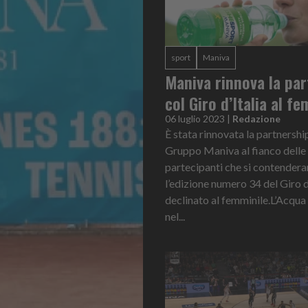
sport
Maniva
Maniva rinnova la par
col Giro d’Italia al f
06 luglio 2023
|
Redazione
È stata rinnovata la partnership
Gruppo Maniva al fianco delle 
partecipanti che si contender
l’edizione numero 34 del Giro d
declinato al femminile.L’Acqua
nel...