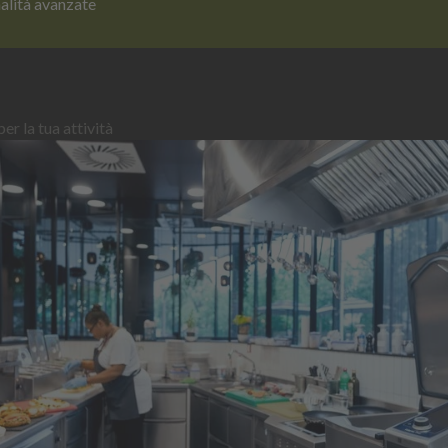
nalità avanzate
er la tua attività