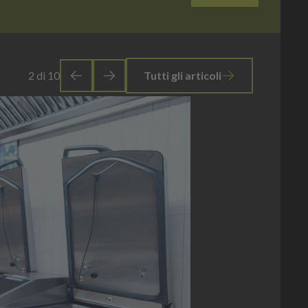
3
di
10
Tutti gli articoli