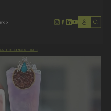
lgrob
ANTE DI CURIOUS SPIRITS