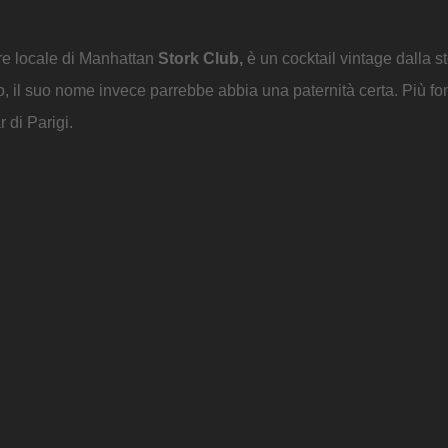
bre locale di Manhattan
Stork Club,
è un cocktail vintage dalla st
o, il suo nome invece parrebbe abbia una paternità certa. Più fon
 di Parigi.