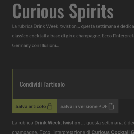
Curious Spirits
La rubrica Drink Week, twist on… questa settimana è dedicata
classico cocktail a base di gin e champagne. Ecco l'interpre
Germany con Illusioni...
Condividi l'articolo
Salva articolo
Salva in versione PDF
La rubrica
Drink Week, twist on…
questa settimana è dedi
champagne. Ecco l'interpretazione di
Curious Cocktail 