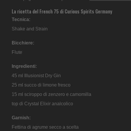
La ricetta del French 75 di Curious Spirits Germany
Tecnica:
Shake and Strain
Bicchiere:
Flute
Ingredienti:
45 ml Illusionist Dry Gin
25 ml succo di limone fresco
15 ml sciroppo di zenzero e camomilla
top di Crystal Elixir analcolico
Garnish:
Fettina di agrume secco a scelta