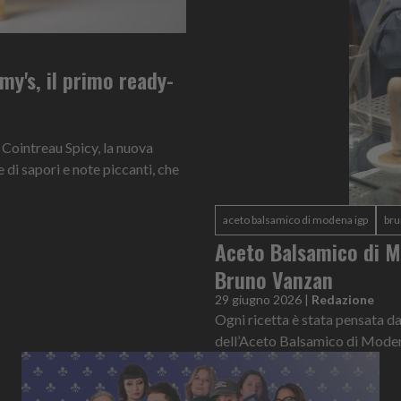
my's, il primo ready-
i Cointreau Spicy, la nuova
di sapori e note piccanti, che
aceto balsamico di modena igp
bru
Aceto Balsamico di M
Bruno Vanzan
29 giugno 2026
|
Redazione
Ogni ricetta è stata pensata d
dell’Aceto Balsamico di Mode