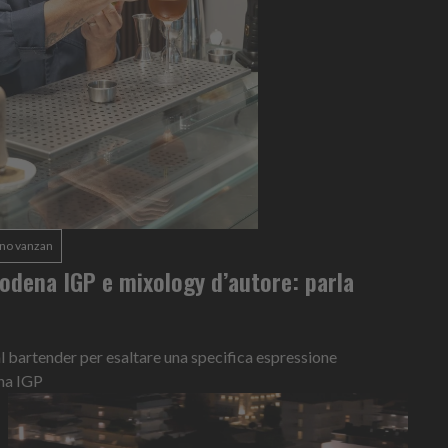
no vanzan
odena IGP e mixology d’autore: parla
al bartender per esaltare una specifica espressione
na IGP