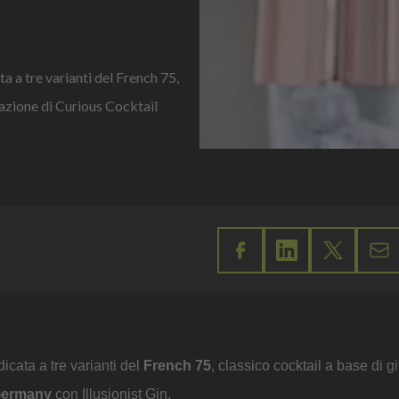
 a tre varianti del French 75,
tazione di Curious Cocktail
cata a tre varianti del
French 75
, classico cocktail a base di g
Germany
con Illusionist Gin.