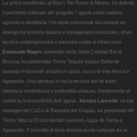
La prima semifinale, al Rita’s Tiki Room di Milano, ha definito
il perimetro culturale del progetto: l’agave come materia
agricola e identitaria. I tre drink selezionati raccontano un
dialogo tra territorio italiano e immaginario messicano, dove
tecnica contemporanea e memoria rurale si intrecciano.
Emanuele Magro
, bartender dello Stilla Cocktail Bar di
Brescia, ha presentato
Tierra
: Tequila blanco Defrente
lavorata in fat wash al burro e salvia, succo di lime fresco e
Agavesito. Una struttura in cui la tecnica del fat wash
introduce morbidezza e profondità erbacea, mantenendo al
centro la riconoscibilità dell’agave.
Jacopo Lancerin
, co-bar
manager del CuCù di Bassano del Grappa, ha presentato
Mi
Tierra
: Mezcal El Occidental Guerrero, Agua de Tierra e
Agavesito. Il concetto di terra diventa ponte culturale tra la