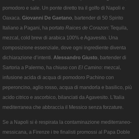
pomodoro e sale. Un ponte diretto tra il golfo di Napoli e
Oaxaca.
Giovanni De Gaetano
, bartender di 50 Spirito
Italiano a Pagani, ha portato
Raices de Corazon
: Tequila,
mezcal, cold brew di arabica 100% e Agavesito. Una
composizione essenziale, dove ogni ingrediente diventa
dichiarazione d’intenti.
Alessandro Giusto
, bartender di
Sartoria a Palermo, ha chiuso con
El Camino
: mezcal,
infusione acida di acqua di pomodoro Pachino con
peperoncino, aglio rosso, acqua di mandorla e basilico, più
acido citrico e ascorbico, bilanciati da Agavesito. L'Italia
mediterranea che abbraccia il Messico senza forzature.
Se a Napoli si è respirata la contaminazione mediterraneo-
messicana, a Firenze i tre finalisti promossi al Papa Doble