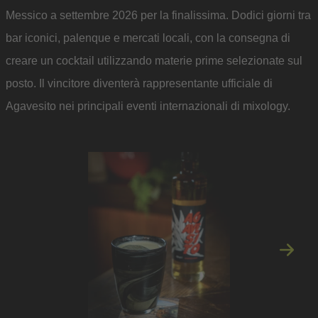
Messico a settembre 2026 per la finalissima. Dodici giorni tra
bar iconici, palenque e mercati locali, con la consegna di
creare un cocktail utilizzando materie prime selezionate sul
posto. Il vincitore diventerà rappresentante ufficiale di
Agavesito nei principali eventi internazionali di mixology.
Immagi