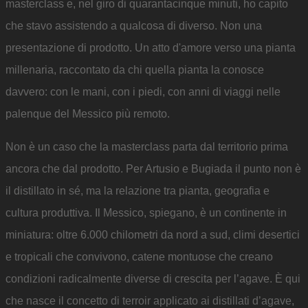
masterclass e, nel giro di quarantacinque minuti, ho capito
che stavo assistendo a qualcosa di diverso. Non una
presentazione di prodotto. Un atto d'amore verso una pianta
millenaria, raccontato da chi quella pianta la conosce
davvero: con le mani, con i piedi, con anni di viaggi nelle
palenque del Messico più remoto.
Non è un caso che la masterclass parta dal territorio prima
ancora che dal prodotto. Per Artusio e Bugiada il punto non è
il distillato in sé, ma la relazione tra pianta, geografia e
cultura produttiva. Il Messico, spiegano, è un continente in
miniatura: oltre 6.000 chilometri da nord a sud, climi desertici
e tropicali che convivono, catene montuose che creano
condizioni radicalmente diverse di crescita per l’agave. È qui
che nasce il concetto di terroir applicato ai distillati d’agave,