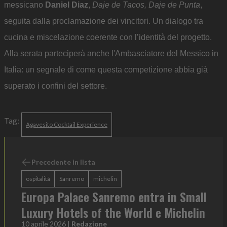
messicano
Daniel Diaz
,
Daje de Tacos, Daje de Punta
,
seguita dalla proclamazione dei vincitori. Un dialogo tra
cucina e miscelazione coerente con l’identità del progetto.
Alla serata parteciperà anche l'Ambasciatore del Messico in
Italia: un segnale di come questa competizione abbia già
superato i confini del settore.
Tag:
Agavesito Cocktail Experience
Precedente in lista
ospitalità
Sanremo
michelin
Europa Palace Sanremo entra in Small
Luxury Hotels of the World e Michelin
10 aprile 2026
|
Redazione