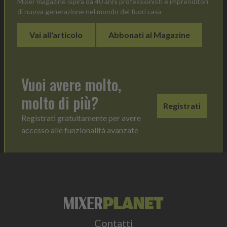
Mixer magazine ispira da 40 anni professionisti e imprenditori
di nuova generazione nel mondo del fuori casa
Vai all'articolo
Abbonati al Magazine
Vuoi avere molto,
molto di più?
Registrati
Registrati gratuitamente per avere
accesso alle funzionalità avanzate
Contatti