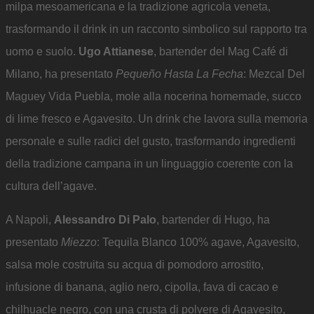
milpa mesoamericana e la tradizione agricola veneta,
trasformando il drink in un racconto simbolico sul rapporto tra
uomo e suolo.
Ugo Attianese
, bartender del Mag Café di
Milano, ha presentato
Pequeño Hasta La Fecha
: Mezcal Del
Maguey Vida Puebla, mole alla nocerina homemade, succo
di lime fresco e Agavesito. Un drink che lavora sulla memoria
personale e sulle radici del gusto, trasformando ingredienti
della tradizione campana in un linguaggio coerente con la
cultura dell’agave.
A Napoli,
Alessandro Di Palo
, bartender di Hugo, ha
presentato
Miezzo
: Tequila Blanco 100% agave, Agavesito,
salsa mole costruita su acqua di pomodoro arrostito,
infusione di banana, aglio nero, cipolla, fava di cacao e
chilhuacle negro, con una crusta di polvere di Agavesito,