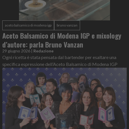
aceto balsamico di modena igp
bruno vanzan
Aceto Balsamico di Modena IGP e mixology
d’autore: parla Bruno Vanzan
29 giugno 2026
|
Redazione
Ogni ricetta è stata pensata dal bartender per esaltare una
specifica espressione dell’Aceto Balsamico di Modena IGP