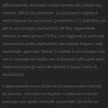
raffreddamento, rendendo il bilanciamento del cocktail una
variabile difficile da controllare. La soluzione è tagliare il
miele d'agave con saccarosio, portandolo a 71 gradi Brix: più
alto di uno sciroppo standard (62–64°Bx), leggermente
inferiore al miele grezzo (74°Bx), con l'aggiunta di aromi che
richiamano il profilo organolettico dei distillati d'agave: note
mandorlate, agrumate, floreali. Il risultato è uno sciroppo che
non si compatta nel freddo, non si disperde sulle pareti dello
shaker ed esalta gli aromi dei distillati d’agave invece di
neutralizzarli.
Il ragionamento nasce anche da un’osservazione concreta
sul servizio. «
Se ordini un Negroni, il bartender ti chiede
quale gin vuoi, quale vermouth, quale bitter. Se ordini un