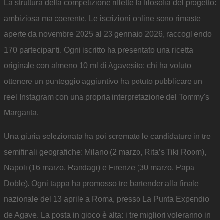
La struttura della competizione riflette la filosofia del progetto:
ambiziosa ma coerente. Le iscrizioni online sono rimaste
aperte da novembre 2025 al 23 gennaio 2026, raccogliendo
170 partecipanti. Ogni iscritto ha presentato una ricetta
originale con almeno 10 ml di Agavesito; chi ha voluto
ottenere un punteggio aggiuntivo ha potuto pubblicare un
reel Instagram con una propria interpretazione del Tommy's
Margarita.
Una giuria selezionata ha poi scremato le candidature in tre
semifinali geografiche: Milano (2 marzo, Rita’s Tiki Room),
Napoli (16 marzo, Randagi) e Firenze (30 marzo, Papa
Doble). Ogni tappa ha promosso tre bartender alla finale
nazionale del 13 aprile a Roma, presso La Punta Expendio
de Agave. La posta in gioco è alta: i tre migliori voleranno in