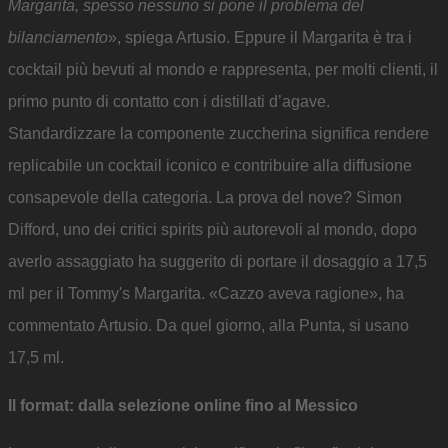
Margarita, spesso nessuno si pone il problema del
bilanciamento
», spiega Artusio. Eppure il Margarita è tra i
cocktail più bevuti al mondo e rappresenta, per molti clienti, il
primo punto di contatto con i distillati d’agave.
Standardizzare la componente zuccherina significa rendere
replicabile un cocktail iconico e contribuire alla diffusione
consapevole della categoria. La prova del nove? Simon
Difford, uno dei critici spirits più autorevoli al mondo, dopo
averlo assaggiato ha suggerito di portare il dosaggio a 17,5
ml per il Tommy's Margarita. «Cazzo aveva ragione», ha
commentato Artusio. Da quel giorno, alla Punta, si usano
17,5 ml.
Il format: dalla selezione online fino al Messico