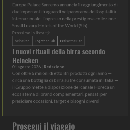
Europa Palace Sanremo annuncia il raggiungimento di
due importanti traguardi nel panorama dell’ospitalità
internazionale: l’ingresso nella prestigiosa collezione
Small Luxury Hotels of the World (Slh)...
Prossimo in lista
heineken
Together Lab
Praise the Bar
I nuovi rituali della birra secondo
Heineken
04 agosto 2026
|
Redazione
Con oltre 6 milioni di ettolitri prodotti ogni anno —
circa una bottiglia di birra su tre consumata in Italia —
il Gruppo mette a disposizione del canale Horeca un
ecosistema di brand complementari, pensati per
presidiare occasioni, target e bisogni diversi
Prosegui il viaggio