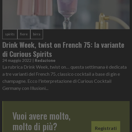
spirits
fiere
birra
Drink Week, twist on French 75: la variante
di Curious Spirits
24 maggio 2022
|
Redazione
La rubrica Drink Week, twist on… questa settimana è dedicata
a tre varianti del French 75, classico cocktail a base di gin e
champagne. Ecco l'interpretazione di Curious Cocktail
Germany con Illusioni...
Vuoi avere molto,
molto di più?
Registrati