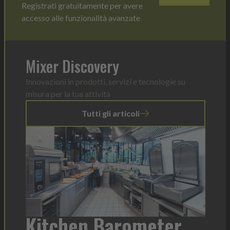
Registrati gratuitamente per avere
accesso alle funzionalità avanzate
Mixer Discovery
Innovazioni in prodotti, servizi e tecnologie su
misura per la tua attività
Tutti gli articoli
a
Kitchen Barometer
He