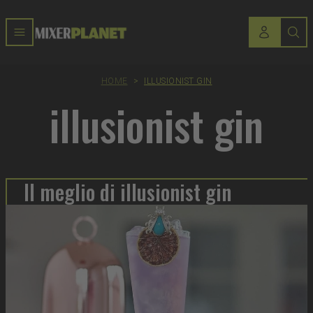
HOME
>
ILLUSIONIST GIN
illusionist gin
Il meglio di illusionist gin