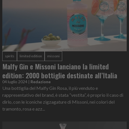
spirits
limited edition
missoni
Malfy Gin e Missoni lanciano la limited
edition: 2000 bottiglie destinate all’Italia
04 luglio 2024
|
Redazione
Una bottiglia del Malfy Gin Rosa, il più venduto e
rappresentativo del brand, è stata “vestita”, è proprio il caso di
dirlo, con le iconiche zigzagature di Missoni, nei colori del
tramonto, rosa e azz...