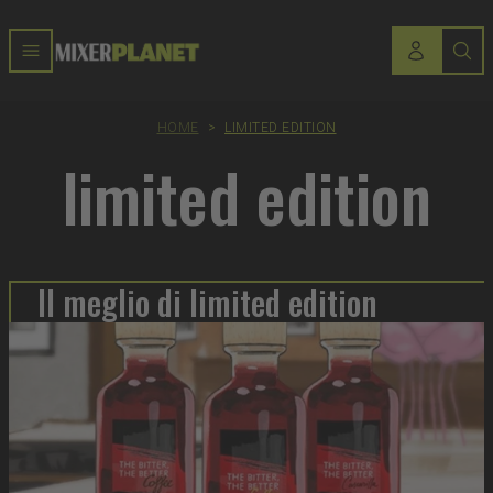
HOME
>
LIMITED EDITION
limited edition
Il meglio di limited edition