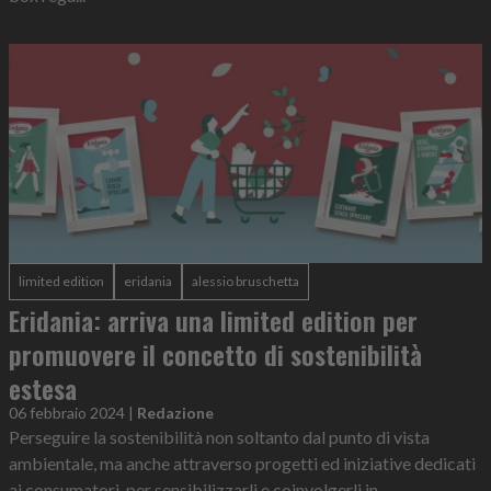
limited edition
eridania
alessio bruschetta
Eridania: arriva una limited edition per
promuovere il concetto di sostenibilità
estesa
06 febbraio 2024
|
Redazione
Perseguire la sostenibilità non soltanto dal punto di vista
ambientale, ma anche attraverso progetti ed iniziative dedicati
ai consumatori, per sensibilizzarli e coinvolgerli in