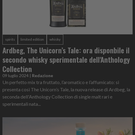
spirits
limited edition
whisky
Ardbeg, The Unicorn’s Tale: ora disponbile il
secondo whisky sperimentale dell'Anthology
Collection
09 luglio 2024
|
Redazione
Un perfetto mix tra fruttato, l’aromatico e l’affumicato: si
presenta così The Unicorn’s Tale, la nuova release di Ardbeg, la
seconda dell'Anthology Collection di single malt rari e
sperimentali nata...