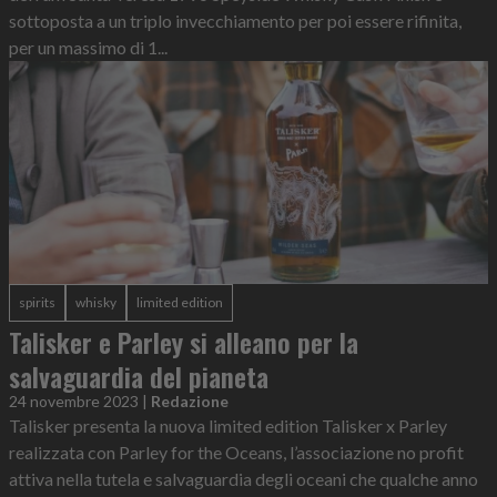
sottoposta a un triplo invecchiamento per poi essere rifinita,
per un massimo di 1...
spirits
whisky
limited edition
Talisker e Parley si alleano per la
salvaguardia del pianeta
24 novembre 2023
|
Redazione
Talisker presenta la nuova limited edition Talisker x Parley
realizzata con Parley for the Oceans, l’associazione no profit
attiva nella tutela e salvaguardia degli oceani che qualche anno