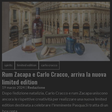
spirits
limited edition
carlo cracco
Rum Zacapa e Carlo Cracco, arriva la nuova
limited edition
19 marzo 2024
|
Redazione
Dopo l’edizione natalizia, Carlo Cracco e rum Zacapa uniscono
ancora le rispettive creatività per realizzare una nuova limited
edition destinata a celebrare l'imminente Pasqua.Si tratta di un
box rega...