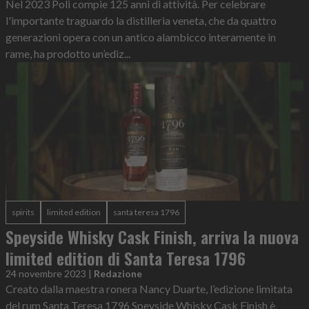
Nel 2023 Poli compie 125 anni di attività. Per celebrare
l'importante traguardo la distilleria veneta, che da quattro
generazioni opera con un antico alambicco interamente in
rame, ha prodotto un’ediz...
spirits
limited edition
santa teresa 1796
Speyside Whisky Cask Finish, arriva la nuova
limited edition di Santa Teresa 1796
24 novembre 2023
|
Redazione
Creato dalla maestra ronera Nancy Duarte, l’edizione limitata
del rum Santa Teresa 1796 Speyside Whisky Cask Finish è