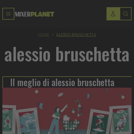
HOME
>
ALESSIO BRUSCHETTA
alessio bruschetta
Il meglio di alessio bruschetta