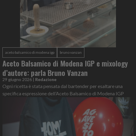
aceto balsamico di modena igp
bruno vanzan
Aceto Balsamico di Modena IGP e mixology
d’autore: parla Bruno Vanzan
29 giugno 2026
|
Redazione
Ogni ricetta è stata pensata dal bartender per esaltare una
specifica espressione dell’Aceto Balsamico di Modena IGP