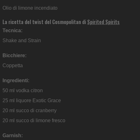
Olio di limone incendiato
La ricetta del twist del Cosmopolitan di
Spirited Spirits
Tecnica:
Shake and Strain
Bicchiere:
Coppetta
Ingredienti:
50 ml vodka citron
25 ml liquore Exotic Grace
20 ml succo di cranberry
20 ml succo di limone fresco
Garnish: