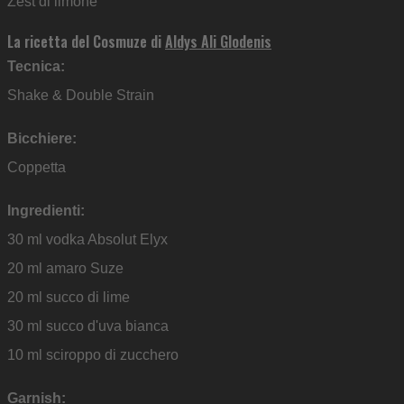
Zest di limone
La ricetta del Cosmuze di
Aldys Ali Glodenis
Tecnica:
Shake & Double Strain
Bicchiere:
Coppetta
Ingredienti:
30 ml vodka Absolut Elyx
20 ml amaro Suze
20 ml succo di lime
30 ml succo d'uva bianca
10 ml sciroppo di zucchero
Garnish: