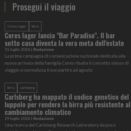
Prosegui il viaggio
Ceres Lager
birra
Ceres lager lancia "Bar Paradiso". Il bar
sotto casa diventa la vera meta dell'estate
31 luglio 2026
|
Redazione
La prima campagna di comunicazione nazionale dedicata alla
nuova arrivata della famiglia Ceres ribalta il concetto stesso di
viaggio e normalizza il non partire ad agosto
birra
carlsberg
Carlsberg ha mappato il codice genetico del
luppolo per rendere la birra più resistente al
cambiamento climatico
29 luglio 2026
|
Redazione
Una ricerca del Carlsberg Research Laboratory da poco