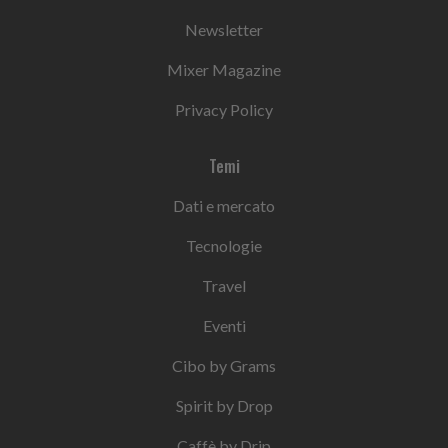
Newsletter
Mixer Magazine
Privacy Policy
Temi
Dati e mercato
Tecnologie
Travel
Eventi
Cibo by Grams
Spirit by Drop
Caffè by Drip