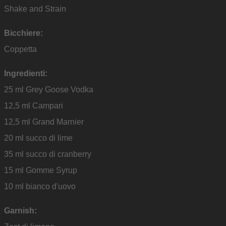
Shake and Strain
Bicchiere:
Coppetta
Ingredienti:
25 ml Grey Goose Vodka
12,5 ml Campari ⁣⁣⁣
12,5 ml Grand Marnier ⁣⁣⁣
20 ml succo di lime ⁣⁣⁣
35 ml succo di cranberry
15 ml Gomme Syrup⁣⁣⁣
10 ml bianco d'uovo
Garnish: