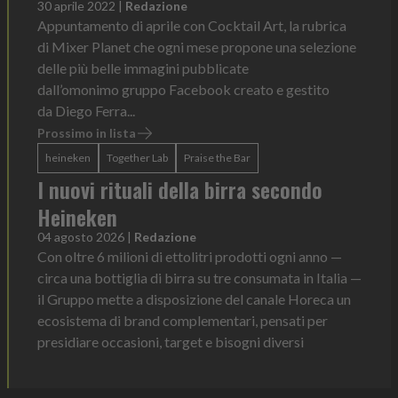
30 aprile 2022
|
Redazione
Appuntamento di aprile con Cocktail Art, la rubrica
di Mixer Planet che ogni mese propone una selezione
delle più belle immagini pubblicate
dall’omonimo gruppo Facebook creato e gestito
da Diego Ferra...
Prossimo in lista
heineken
Together Lab
Praise the Bar
I nuovi rituali della birra secondo
Heineken
04 agosto 2026
|
Redazione
Con oltre 6 milioni di ettolitri prodotti ogni anno —
circa una bottiglia di birra su tre consumata in Italia —
il Gruppo mette a disposizione del canale Horeca un
ecosistema di brand complementari, pensati per
presidiare occasioni, target e bisogni diversi