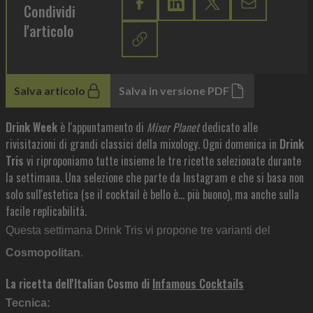
Condividi
l'articolo
Salva articolo
Salva in versione PDF
Drink Week
è l'appuntamento di
Mixer Planet
dedicato alle
rivisitazioni di grandi classici della mixology. Ogni domenica in
Drink
Tris
vi riproponiamo tutte insieme le tre ricette selezionate durante
la settimana. Una selezione che parte da Instagram e che si basa non
solo sull'estetica (se il cocktail è bello è... più buono), ma anche sulla
facile replicabilità.
Questa settimana Drink Tris vi propone tre varianti del
Cosmopolitan
.
La ricetta dell'Italian Cosmo di
Infamous Cocktails
Tecnica: