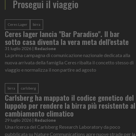
Prosegui il viaggio
Ceres Lager
birra
Ceres lager lancia "Bar Paradiso". Il bar
sotto casa diventa la vera meta dell'estate
31 luglio 2026
|
Redazione
La prima campagna di comunicazione nazionale dedicata alla
nuova arrivata della famiglia Ceres ribalta il concetto stesso di
viaggio e normalizza il non partire ad agosto
birra
carlsberg
Carlsberg ha mappato il codice genetico del
luppolo per rendere la birra più resistente al
cambiamento climatico
29 luglio 2026
|
Redazione
Una ricerca del Carlsberg Research Laboratory da poco
pubblicata su Nature Communications apre nuove strade per la