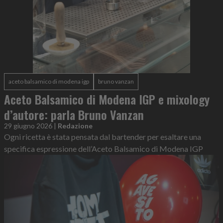
aceto balsamico di modena igp
bruno vanzan
Aceto Balsamico di Modena IGP e mixology
d’autore: parla Bruno Vanzan
29 giugno 2026
|
Redazione
Ogni ricetta è stata pensata dal bartender per esaltare una
specifica espressione dell’Aceto Balsamico di Modena IGP