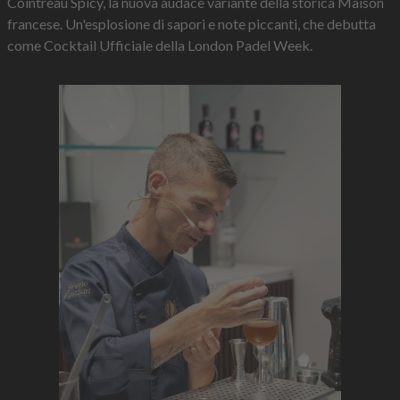
Cointreau Spicy, la nuova audace variante della storica Maison
francese. Un'esplosione di sapori e note piccanti, che debutta
come Cocktail Ufficiale della London Padel Week.