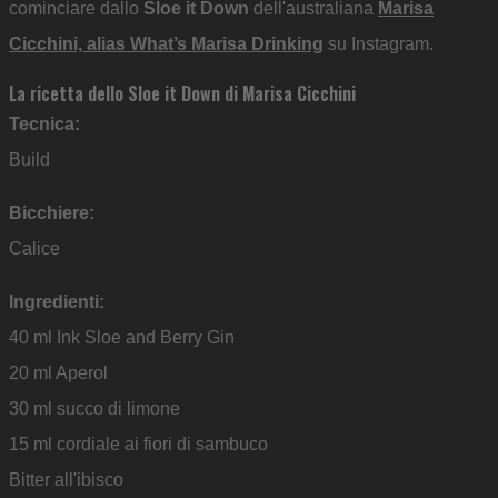
cominciare dallo
Sloe it Down
dell'australiana
Marisa
Cicchini, alias What’s Marisa Drinking
su Instagram.
La ricetta dello Sloe it Down di Marisa Cicchini
Tecnica:
Build
Bicchiere:
Calice
Ingredienti:
40 ml Ink Sloe and Berry Gin
20 ml Aperol
30 ml succo di limone
15 ml cordiale ai fiori di sambuco
Bitter all'ibisco