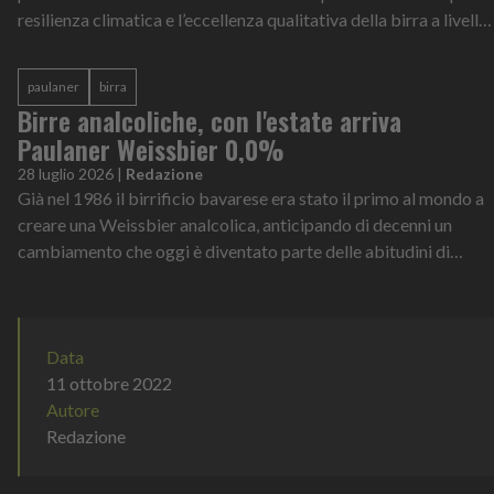
resilienza climatica e l’eccellenza qualitativa della birra a livello
globale
paulaner
birra
Birre analcoliche, con l'estate arriva
Paulaner Weissbier 0,0%
28 luglio 2026
|
Redazione
Già nel 1986 il birrificio bavarese era stato il primo al mondo a
creare una Weissbier analcolica, anticipando di decenni un
cambiamento che oggi è diventato parte delle abitudini di
consumo di milioni di persone
Data
11 ottobre 2022
Autore
Redazione