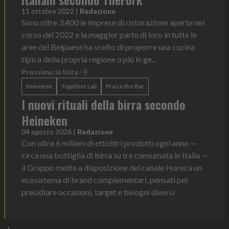
11 ottobre 2022
|
Redazione
Sono oltre 3.400 le imprese di ristorazione aperte nel
corso del 2022 e la maggior parte di loro in tutte le
aree del Belpaese ha scelto di proporre una cucina
tipica della propria regione o più in ge...
Prossimo in lista
heineken
Together Lab
Praise the Bar
I nuovi rituali della birra secondo
Heineken
04 agosto 2026
|
Redazione
Con oltre 6 milioni di ettolitri prodotti ogni anno —
circa una bottiglia di birra su tre consumata in Italia —
il Gruppo mette a disposizione del canale Horeca un
ecosistema di brand complementari, pensati per
presidiare occasioni, target e bisogni diversi