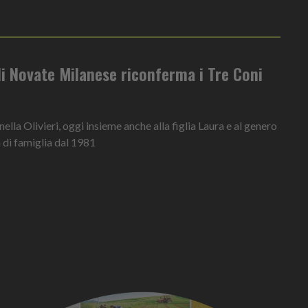
 di Novate Milanese riconferma i Tre Coni
lla Olivieri, oggi insieme anche alla figlia Laura e al genero
 di famiglia dal 1981