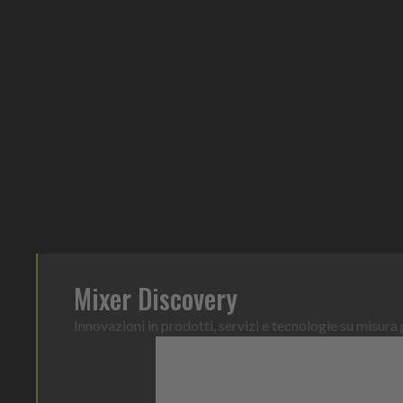
Mixer Discovery
Innovazioni in prodotti, servizi e tecnologie su misura p