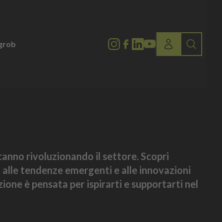
lgrob
stanno rivoluzionando il settore. Scopri
o alle tendenze emergenti e alle innovazioni
ione è pensata per ispirarti e supportarti nel