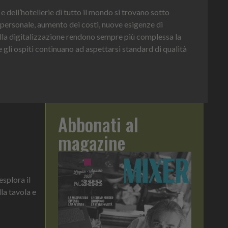
I pa
e dell’hotellerie di tutto il mondo si trovano sotto
effi
 personale, aumento dei costi, nuove esigenze di
nella digitalizzazione rendono sempre più complessa la
cus
 gli ospiti continuano ad aspettarsi standard di qualità
Abbonati al
magazine
esplora il
lla tavola e