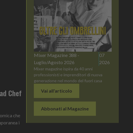
Mixer Magazine 388 -
07
Luglio/Agosto 2026
2026
Mixer magazine ispira da 40 anni
professionisti e imprenditori di nuova
generazione nel mondo del fuori casa
ead Chef
Vai all'articolo
Abbonati al Magazine
nomica che
mporanea i