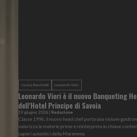
Cucina Banchetti
Leonardo Vieri
Leonardo Vieri è il nuovo Banqueting H
dell'Hotel Principe di Savoia
19 giugno 2026
|
Redazione
Classe 1996, il nuovo head chef porta una visione gastro
valorizza le materie prime e reinterpreta in chiave conte
sapori autentici della Maremma