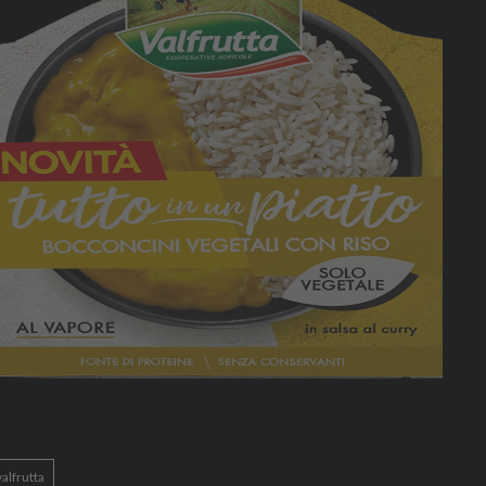
valfrutta