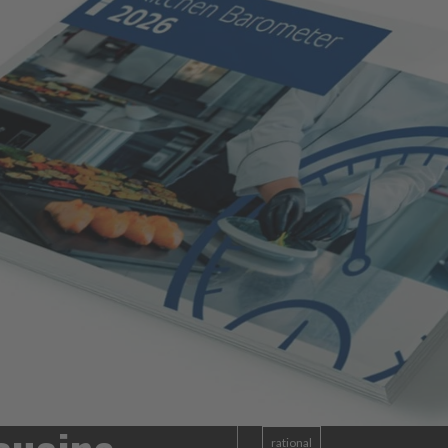
rational