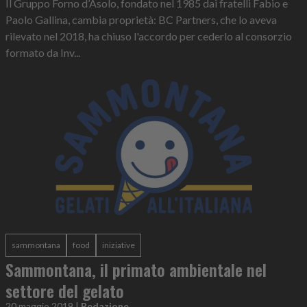
Il Gruppo Forno d’Asolo, fondato nel 1985 dai fratelli Fabio e
Paolo Gallina, cambia proprietà: BC Partners, che lo aveva
rilevato nel 2018, ha chiuso l'accordo per cederlo al consorzio
formato da Inv...
sammontana
food
iniziative
Sammontana, il primato ambientale nel
settore del gelato
20 maggio 2019
|
Redazione