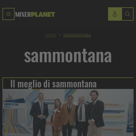
HOME
>
SAMMONTANA
sammontana
Il meglio di sammontana