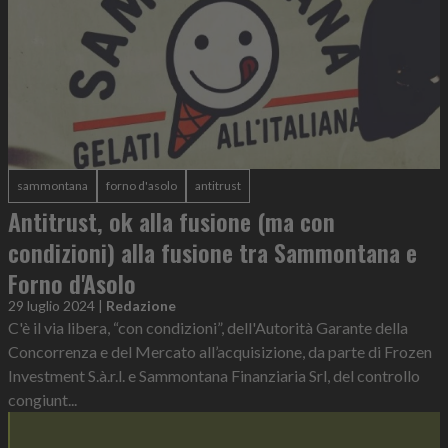
sammontana
forno d'asolo
antitrust
Antitrust, ok alla fusione (ma con
condizioni) alla fusione tra Sammontana e
Forno d'Asolo
29 luglio 2024
|
Redazione
C'è il via libera, “con condizioni”, dell'Autorità Garante della
Concorrenza e del Mercato all’acquisizione, da parte di Frozen
Investment S.à.r.l. e Sammontana Finanziaria Srl, del controllo
congiunt...