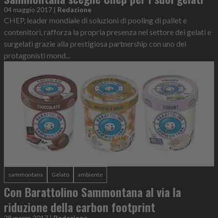
04 maggio 2017
|
Redazione
CHEP, leader mondiale di soluzioni di pooling di pallet e
contenitori, rafforza la propria presenza nel settore dei gelati e
surgelati grazie alla prestigiosa partnership con uno dei
protagonisti mond...
sammontana
Gelato
ambiente
Con Barattolino Sammontana al via la
riduzione della carbon footprint
28 marzo 2017
|
Redazione