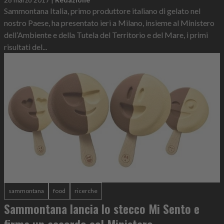
Sammontana Italia, primo produttore italiano di gelato nel
nostro Paese, ha presentato ieri a Milano, insieme al Ministero
dell’Ambiente e della Tutela del Territorio e del Mare, i primi
risultati del...
sammontana
food
ricerche
Sammontana lancia lo stecco Mi Sento e
firma un accordo col Ministero