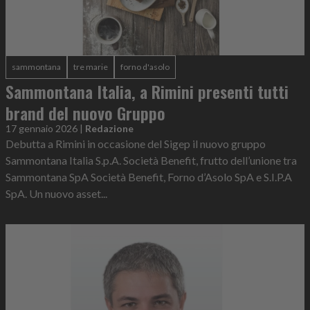
sammontana
tre marie
forno d'asolo
Sammontana Italia, a Rimini presenti tutti
brand del nuovo Gruppo
17 gennaio 2026
|
Redazione
Debutta a Rimini in occasione del Sigep il nuovo gruppo
Sammontana Italia S.p.A. Società Benefit, frutto dell’unione tra
Sammontana SpA Società Benefit, Forno d’Asolo SpA e S.I.P.A
SpA. Un nuovo asset...