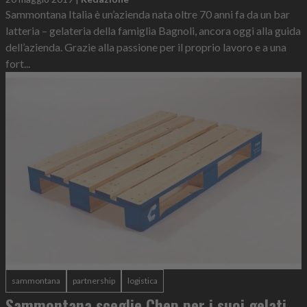
Sammontana Italia è un’azienda nata oltre 70 anni fa da un bar
latteria – gelateria della famiglia Bagnoli, ancora oggi alla guida
dell’azienda. Grazie alla passione per il proprio lavoro e a una
fort...
sammontana
partnership
logistica
Sammontana sceglie Chep per i suoi gelati