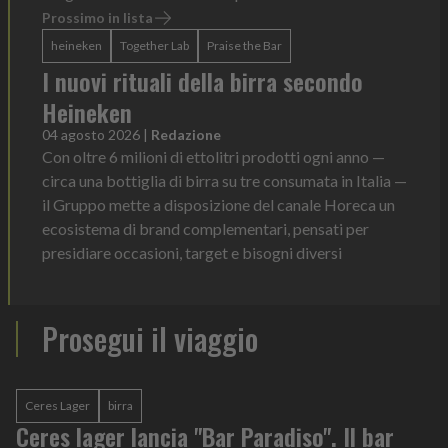
Prossimo in lista
heineken
Together Lab
Praise the Bar
I nuovi rituali della birra secondo
Heineken
04 agosto 2026
|
Redazione
Con oltre 6 milioni di ettolitri prodotti ogni anno —
circa una bottiglia di birra su tre consumata in Italia —
il Gruppo mette a disposizione del canale Horeca un
ecosistema di brand complementari, pensati per
presidiare occasioni, target e bisogni diversi
Prosegui il viaggio
Ceres Lager
birra
Ceres lager lancia "Bar Paradiso". Il bar