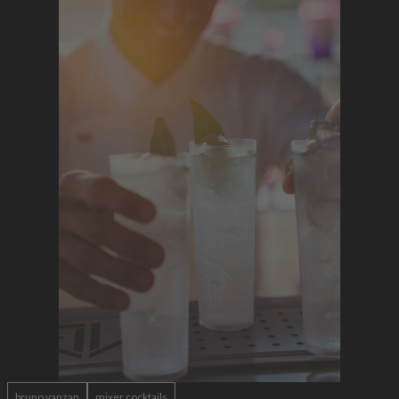
bruno vanzan
mixer cocktails