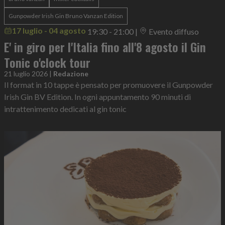
Gunpowder Irish Gin Bruno Vanzan Edition
17 luglio - 04 agosto
19:30 - 21:00
|
Evento diffuso
E' in giro per l'Italia fino all'8 agosto il Gin
Tonic o'clock tour
21 luglio 2026
|
Redazione
Il format in 10 tappe è pensato per promuovere il Gunpowder
Irish Gin BV Edition. In ogni appuntamento 90 minuti di
intrattenimento dedicati al gin tonic