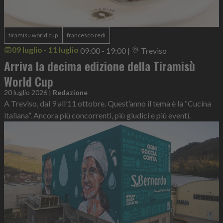
tiramisu world cup
francesco redi
09 luglio - 11 luglio
09:00 - 19:00
|
Treviso
Arriva la decima edizione della Tiramisù
World Cup
20 luglio 2026
|
Redazione
A Treviso, dal 9 all’11 ottobre. Quest’anno il tema è la “Cucina
italiana”. Ancora più concorrenti, più giudici e più eventi.