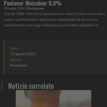
Paulaner Weissbier 0,0%
28 luglio 2026
|
Redazione
Già nel 1986 il birrificio bavarese era stato il primo al mondo a
creare una Weissbier analcolica, anticipando di decenni un
cambiamento che oggi è diventato parte delle abitudini di
consumo di milioni di persone
Data
27 agosto 2021
Autore
Redazione
Notizie correlate