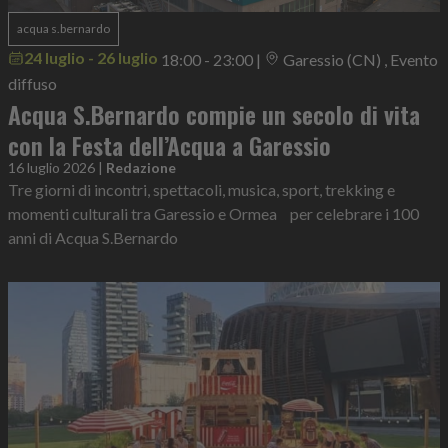
acqua s.bernardo
24 luglio - 26 luglio
18:00 - 23:00
|
Garessio (CN) , Evento
diffuso
Acqua S.Bernardo compie un secolo di vita
con la Festa dell’Acqua a Garessio
16 luglio 2026
|
Redazione
Tre giorni di incontri, spettacoli, musica, sport, trekking e
momenti culturali tra Garessio e Ormea per celebrare i 100
anni di Acqua S.Bernardo