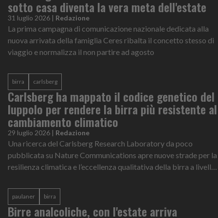
sotto casa diventa la vera meta dell'estate
31 luglio 2026
|
Redazione
La prima campagna di comunicazione nazionale dedicata alla
nuova arrivata della famiglia Ceres ribalta il concetto stesso di
viaggio e normalizza il non partire ad agosto
birra
carlsberg
Carlsberg ha mappato il codice genetico del
luppolo per rendere la birra più resistente al
cambiamento climatico
29 luglio 2026
|
Redazione
Una ricerca del Carlsberg Research Laboratory da poco
pubblicata su Nature Communications apre nuove strade per la
resilienza climatica e l’eccellenza qualitativa della birra a livello
globale
paulaner
birra
Birre analcoliche, con l'estate arriva