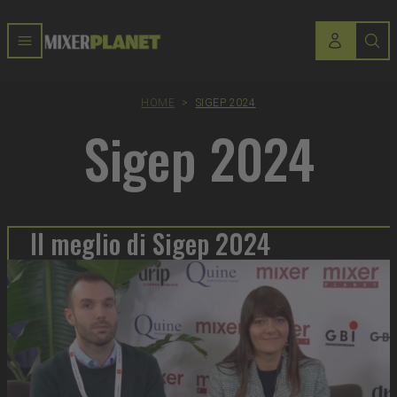
HOME
>
SIGEP 2024
Sigep 2024
Il meglio di Sigep 2024