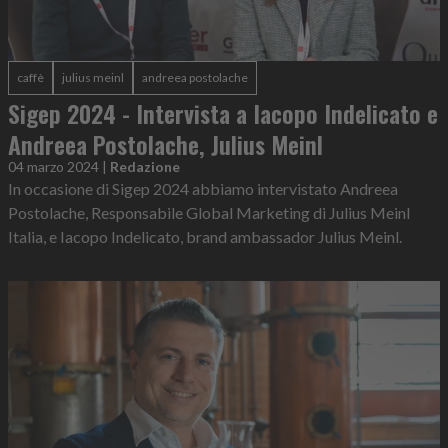
caffè
julius meinl
andreea postolache
Sigep 2024 - Intervista a Iacopo Indelicato e
Andreea Postolache, Julius Meinl
04 marzo 2024
|
Redazione
In occasione di Sigep 2024 abbiamo intervistato Andreea
Postolache, Responsabile Global Marketing di Julius Meinl
Italia, e Iacopo Indelicato, brand ambassador Julius Meinl.