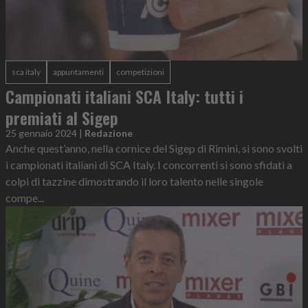
sca italy
appuntamenti
competizioni
Campionati italiani SCA Italy: tutti i
premiati al Sigep
25 gennaio 2024
|
Redazione
Anche quest’anno, nella cornice del Sigep di Rimini, si sono svolti
i campionati italiani di SCA Italy. I concorrenti si sono sfidati a
colpi di tazzine dimostrando il loro talento nelle singole
compe...