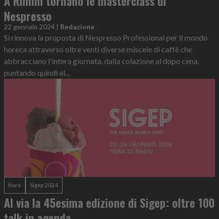
A Rimini tornano le masterclass di
Nespresso
22 gennaio 2024
|
Redazione
Si rinnova la proposta di Nespresso Professional per il mondo
horeca attraverso oltre venti diverse miscele di caffè che
abbracciano l'intera giornata, dalla colazione al dopo cena,
puntando quindi al...
fiere
Sigep 2024
Al via la 45esima edizione di Sigep: oltre 100
talk in agenda