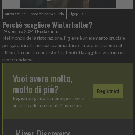
attrezzature
prodotti per la pulizia
Sigep 2024
Perché scegliere Winterhalter?
29 gennaio 2024
|
Redazione
Nel mondo della ristorazione, l'igiene è un elemento cruciale
per garantire la sicurezza alimentare e la soddisfazione del
cliente. In questo contesto, i sistemi di lavaggio rivestono un
ruolo fondame...
Vuoi avere molto,
molto di più?
Registrati
Registrati gratuitamente per avere
accesso alle funzionalità avanzate
Mixer Discovery