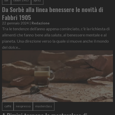
bar
fabbri 1905
Spritz
Da Sorbè alla linea benessere le novità di
Fabbri 1905
22 gennaio 2024
|
Redazione
Tra le tendenze dell’anno appena cominciato, c'è la richiesta di
alimenti che fanno bene alla salute, al benessere mentale e al
pianeta. Una direzione verso la quale si muove anche il mondo
del dolce...
caffè
nespresso
masterclass