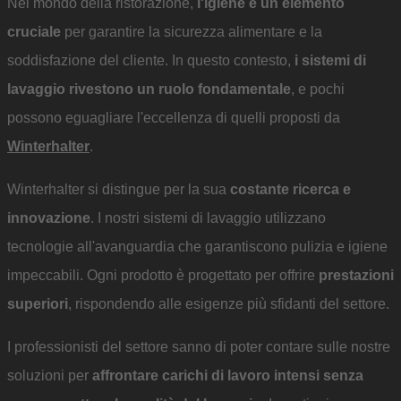
Nel mondo della ristorazione,
l'igiene è un elemento
cruciale
per garantire la sicurezza alimentare e la
soddisfazione del cliente. In questo contesto,
i sistemi di
lavaggio rivestono un ruolo fondamentale
, e pochi
possono eguagliare l'eccellenza di quelli proposti da
Winterhalter
.
Winterhalter si distingue per la sua
costante ricerca e
innovazione
. I nostri sistemi di lavaggio utilizzano
tecnologie all'avanguardia che garantiscono pulizia e igiene
impeccabili. Ogni prodotto è progettato per offrire
prestazioni
superiori
, rispondendo alle esigenze più sfidanti del settore.
I professionisti del settore sanno di poter contare sulle nostre
soluzioni per
affrontare carichi di lavoro intensi senza