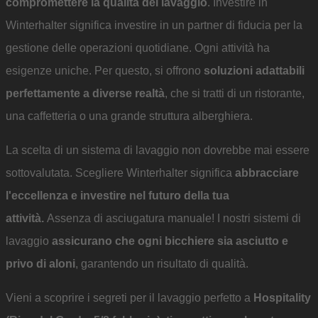
compromettere la qualità del lavaggio
. Investire in
Winterhalter significa investire in un partner di fiducia per la
gestione delle operazioni quotidiane. Ogni attività ha
esigenze uniche. Per questo, si offrono
soluzioni adattabili
perfettamente a diverse realtà
, che si tratti di un ristorante,
una caffetteria o una grande struttura alberghiera.
La scelta di un sistema di lavaggio non dovrebbe mai essere
sottovalutata. Scegliere Winterhalter significa
abbracciare
l'eccellenza e investire nel futuro della tua
attività.
Assenza di asciugatura manuale! I nostri sistemi di
lavaggio
assicurano che ogni bicchiere sia asciutto e
privo di aloni
, garantendo un risultato di qualità.
Vieni a scoprire i segreti per il lavaggio perfetto a
Hospitality