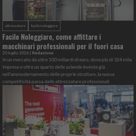
attrezzature
facile noleggiare
Facile Noleggiare, come affittare i
macchinari professionali per il fuori casa
20 luglio 2026
|
Redazione
In un mercato da oltre 100 miliardi di euro, dove più di 324 mila
imprese e oltre un quarto delle aziende investe già
nell'ammodernamento delle proprie strutture, la nuova
competitività passa dalle attrezzature professionali