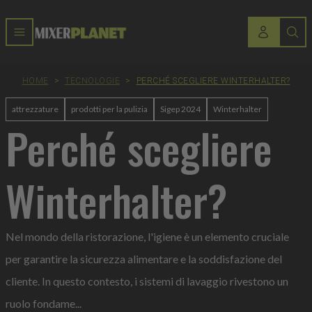
HOME
>
TECNOLOGIE
>
PERCHÉ SCEGLIERE WINTERHALTER?
attrezzature
prodotti per la pulizia
Sigep 2024
Winterhalter
Perché scegliere
Winterhalter?
Nel mondo della ristorazione, l'igiene è un elemento cruciale
per garantire la sicurezza alimentare e la soddisfazione del
cliente. In questo contesto, i sistemi di lavaggio rivestono un
ruolo fondame...