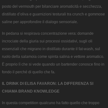
posto del vermouth per bilanciare aromaticità e secchezza,
distillato d’oliva e guarnizioni testurali tra crunch e gommose
saline per approfondire il dialogo sensoriale.
In pedana si respirava concentrazione vera: domande
incrociate della giuria sui processi ossidativi, sugli oli
essenziali che migrano in distillato durante il fat-wash, sul
ruolo della salamoia come spinta salina e vettore aromatico.
È proprio lì che si vede quando un bartender conosce fino in
fondo il perché di quello che fa.
IL DRINK DI ELISA FAVARON: LA DIFFERENZA SI
CHIAMA BRAND KNOWLEDGE
In questa competition qualcuno ha fatto quello che troppo