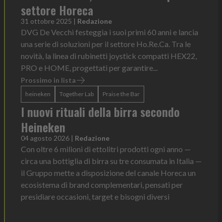
settore Horeca
31 ottobre 2025
|
Redazione
DVG De Vecchi festeggia i suoi primi 60 anni e lancia
una serie di soluzioni per il settore Ho.Re.Ca. Tra le
novità, la linea di rubinetti joystick compatti HEX22,
PRO e HOME, progettati per garantire...
Prossimo in lista
heineken
Together Lab
Praise the Bar
I nuovi rituali della birra secondo
Heineken
04 agosto 2026
|
Redazione
Con oltre 6 milioni di ettolitri prodotti ogni anno —
circa una bottiglia di birra su tre consumata in Italia —
il Gruppo mette a disposizione del canale Horeca un
ecosistema di brand complementari, pensati per
presidiare occasioni, target e bisogni diversi