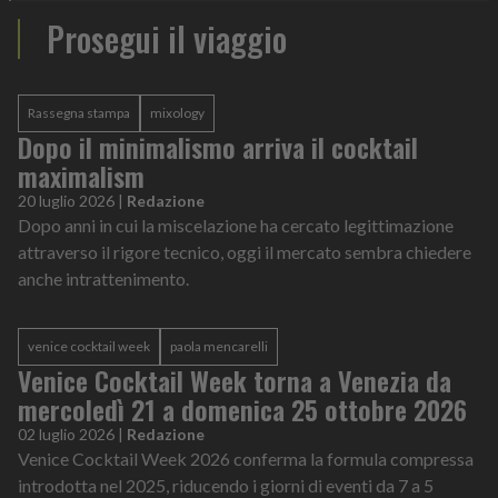
Prosegui il viaggio
Rassegna stampa
mixology
Dopo il minimalismo arriva il cocktail
maximalism
20 luglio 2026
|
Redazione
Dopo anni in cui la miscelazione ha cercato legittimazione
attraverso il rigore tecnico, oggi il mercato sembra chiedere
anche intrattenimento.
venice cocktail week
paola mencarelli
Venice Cocktail Week torna a Venezia da
mercoledì 21 a domenica 25 ottobre 2026
02 luglio 2026
|
Redazione
Venice Cocktail Week 2026 conferma la formula compressa
introdotta nel 2025, riducendo i giorni di eventi da 7 a 5