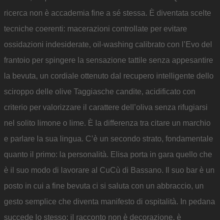
ricerca non è accademia fine a sé stessa. È diventata scelte
tecniche coerenti: macerazioni controllate per evitare
ossidazioni indesiderate, oil-washing calibrato con l’Evo del
frantoio per spingere la sensazione tattile senza appesantire
la bevuta, un cordiale ottenuto dal recupero intelligente dello
sciroppo delle olive Taggiasche candite, acidificato con
criterio per valorizzare il carattere dell’oliva senza rifugiarsi
nel solito limone o lime. È la differenza tra citare un marchio
e parlare la sua lingua. C’è un secondo strato, fondamentale
quanto il primo: la personalità. Elisa porta in gara quello che
è il suo modo di lavorare al CuCù di Bassano. Il suo bar è un
posto in cui a fine bevuta ci si saluta con un abbraccio, un
gesto semplice che diventa manifesto di ospitalità. In pedana
succede lo stesso: il racconto non è decorazione, è