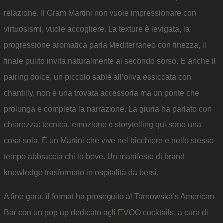
relazione. Il Gram Martini non vuole impressionare con
virtuosismi, vuole accogliere. La texture è levigata, la
progressione aromatica parla Mediterraneo con finezza, il
finale pulito invita naturalmente al secondo sorso. E anche il
pairing dolce, un piccolo sablé all’oliva essiccata con
chantilly, non è una trovata accessoria ma un ponte che
prolunga e completa la narrazione. La giuria ha parlato con
chiarezza: tecnica, emozione e storytelling qui sono una
cosa sola. È un Martini che vive nel bicchiere e nello stesso
tempo abbraccia chi lo beve. Un manifesto di brand
knowledge trasformato in ospitalità da bersi.
A fine gara, il format ha proseguito al
Tarnowska’s American
Bar
con un pop up dedicato agli EVOO cocktails, a cura di