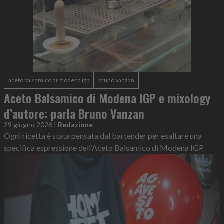
aceto balsamico di modena igp
bruno vanzan
Aceto Balsamico di Modena IGP e mixology
d’autore: parla Bruno Vanzan
29 giugno 2026
|
Redazione
Ogni ricetta è stata pensata dal bartender per esaltare una
specifica espressione dell’Aceto Balsamico di Modena IGP