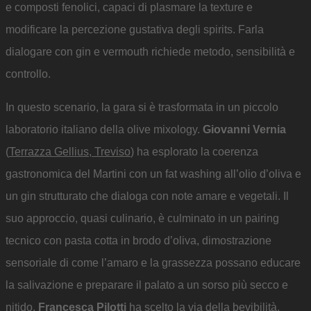
e composti fenolici, capaci di plasmare la texture e
modificare la percezione gustativa degli spirits. Farla
dialogare con gin e vermouth richiede metodo, sensibilità e
controllo.
In questo scenario, la gara si è trasformata in un piccolo
laboratorio italiano della olive mixology.
Giovanni Vernia
(
Terrazza Gellius, Treviso
) ha esplorato la coerenza
gastronomica del Martini con un fat washing all’olio d’oliva e
un gin strutturato che dialoga con note amare e vegetali. Il
suo approccio, quasi culinario, è culminato in un pairing
tecnico con pasta cotta in brodo d’oliva, dimostrazione
sensoriale di come l’amaro e la grassezza possano educare
la salivazione e preparare il palato a un sorso più secco e
nitido.
Francesca Pilotti
ha scelto la via della bevibilità,