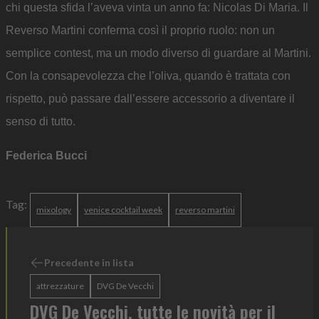
chi questa sfida l’aveva vinta un anno fa: Nicolas Di Maria. Il
Reverso Martini conferma così il proprio ruolo: non un
semplice contest, ma un modo diverso di guardare al Martini.
Con la consapevolezza che l’oliva, quando è trattata con
rispetto, può passare dall’essere accessorio a diventare il
senso di tutto.
Federica Bucci
Tag:
mixology
venice cocktail week
reverso martini
Precedente in lista
attrezzature
DVG De Vecchi
DVG De Vecchi, tutte le novità per il