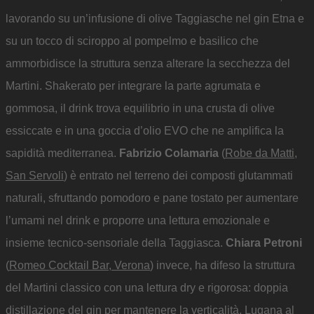
lavorando su un’infusione di olive Taggiasche nel gin Etna e
su un tocco di sciroppo al pompelmo e basilico che
ammorbidisce la struttura senza alterare la secchezza del
Martini. Shakerato per integrare la parte agrumata e
gommosa, il drink trova equilibrio in una crusta di olive
essiccate e in una goccia d’olio EVO che ne amplifica la
sapidità mediterranea.
Fabrizio Colamaria
(
Robe da Matti,
San Servoli
) è entrato nel terreno dei composti glutammati
naturali, sfruttando pomodoro e pane tostato per aumentare
l’umami nel drink e proporre una lettura emozionale e
insieme tecnico-sensoriale della Taggiasca.
Chiara Petroni
(
Romeo Cocktail Bar, Verona
) invece, ha difeso la struttura
del Martini classico con una lettura dry e rigorosa: doppia
distillazione del gin per mantenere la verticalità, Lugana al