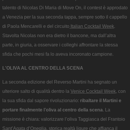
talento di Nicolas Di Maria di Move On, il contest è approdato
a Venezia per la sua seconda tappa, sempre sotto il cappello
di Paola Mencarelli e del circuito
Italian Cocktail Week
.
Stavolta Nicolas non era dietro il bancone, ma dall’altra
parte, in giuria, a osservare i colleghi affrontare la stessa
sfida che pochi mesi fa lo aveva incoronato campione.
L'OLIVA AL CENTRO DELLA SCENA
La seconda edizione del Reverso Martini ha segnato un
ulteriore salto di qualità dentro la
Venice Cocktail Week
, con
la sua sfida dal sapore rivoluzionario:
ribaltare il Martini e
portare finalmente l’oliva al centro della scena
. La
missione è chiara: valorizzare l’oliva Taggiasca del Frantoio
Sant’Agata d’Oneglia, storica realtà ligure che affianca il