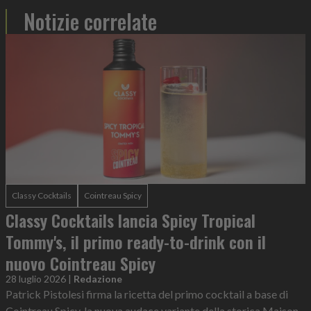
Notizie correlate
Classy Cocktails
Cointreau Spicy
Classy Cocktails lancia Spicy Tropical
Tommy's, il primo ready-to-drink con il
nuovo Cointreau Spicy
28 luglio 2026
|
Redazione
Patrick Pistolesi firma la ricetta del primo cocktail a base di
Cointreau Spicy, la nuova audace variante della storica Maison