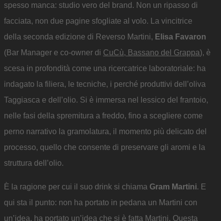
spesso manca: studio vero del brand. Non un ripasso di
facciata, non due pagine sfogliate al volo. La vincitrice
della seconda edizione di Reverso Martini,
Elisa Favaron
(Bar Manager e co-owner di
CuCù, Bassano del Grappa
), è
scesa in profondità come una ricercatrice laboratoriale: ha
indagato la filiera, le tecniche, i perché produttivi dell’oliva
Taggiasca e dell’olio. Si è immersa nel lessico del frantoio,
nelle fasi della spremitura a freddo, fino a scegliere come
perno narrativo la gramolatura, il momento più delicato del
processo, quello che consente di preservare gli aromi e la
struttura dell’olio.
È la ragione per cui il suo drink si chiama
Gram Martini
. E
qui sta il punto: non ha portato in pedana un Martini con
un’idea, ha portato un’idea che si è fatta Martini. Questa