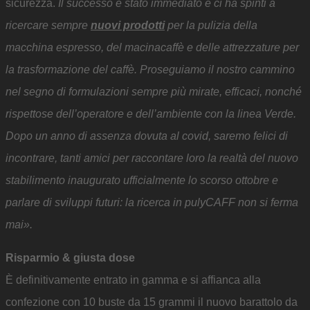
sicurezza.
Il successo è stato immediato e ci ha spinti a
ricercare sempre
nuovi prodotti
per la pulizia della
macchina espresso, del macinacaffè e delle attrezzature per
la trasformazione del caffè. Proseguiamo il nostro cammino
nel segno di formulazioni sempre più mirate, efficaci, nonché
rispettose dell’operatore e dell’ambiente con la linea Verde.
Dopo un anno di assenza dovuta al covid, saremo felici di
incontrare, tanti amici per raccontare loro la realtà del nuovo
stabilimento inaugurato ufficialmente lo scorso ottobre e
parlare di sviluppi futuri: la ricerca in pulyCAFF non si ferma
mai».
Risparmio & giusta dose
È definitivamente entrato in gamma e si affianca alla
confezione con 10 buste da 15 grammi il nuovo barattolo da