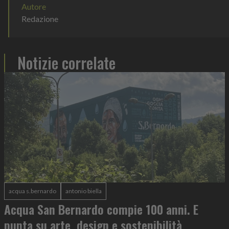
Autore
Redazione
Notizie correlate
acqua s.bernardo
antonio biella
Acqua San Bernardo compie 100 anni. E
punta su arte, design e sostenibilità