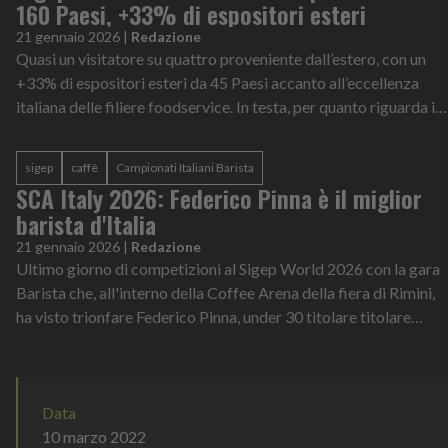
160 Paesi, +33% di espositori esteri
21 gennaio 2026
|
Redazione
Quasi un visitatore su quattro proveniente dall’estero, con un
+33% di espositori esteri da 45 Paesi accanto all’eccellenza
italiana delle filiere foodservice. In testa, per quanto riguarda i
Paesi di...
sigep
caffè
Campionati Italiani Barista
SCA Italy 2026: Federico Pinna è il miglior
barista d'Italia
21 gennaio 2026
|
Redazione
Ultimo giorno di competizioni al Sigep World 2026 con la gara
Barista che, all'interno della Coffee Arena della fiera di Rimini,
ha visto trionfare Federico Pinna, under 30 titolare titolare
dell'Urba...
Data
10 marzo 2022