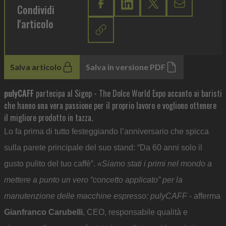
Condividi
l'articolo
Salva articolo
Salva in versione PDF
pulyCAFF
partecipa al Sigep - The Dolce World Expo accanto ai baristi
che hanno una vera passione per il proprio lavoro e vogliono ottenere
il migliore prodotto in tazza.
Lo fa prima di tutto festeggiando l’anniversario che spicca
sulla parete principale del suo stand: “Da 60 anni solo il
gusto pulito del tuo caffè”.
«Siamo stati i primi nel mondo a
mettere a punto un vero “concetto applicato” per la
manutenzione delle macchine espresso: pulyCAFF
- afferma
Gianfranco Carubelli
, CEO, responsabile qualità e