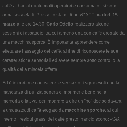
caffè al bar, al quale molti operatori e consumatori si sono
ormai assuefatti. Presso lo stand di pulyCAFF
martedì 15
marzo
alle ore 14,30,
Carlo Odello
realizzerà alcune
sessioni di assaggio, tra cui almeno una con caffè erogato da
una macchina sporca. È importante apprendere come
effettuare l’assaggio del caffè, al fine di riconoscere le sue
caratteristiche sensoriali ed avere sempre sotto controllo la
qualità della miscela offerta.
Ed è importante conoscere le sensazioni sgradevoli che la
mancanza di pulizia genera e imprimerle bene nella
memoria olfattiva, per imparare a dire un “no” deciso davanti
a una tazza di caffè erogato da
macchine sporche
, al cui
interno i residui grassi del caffè presto irrancidiscono:
«Già