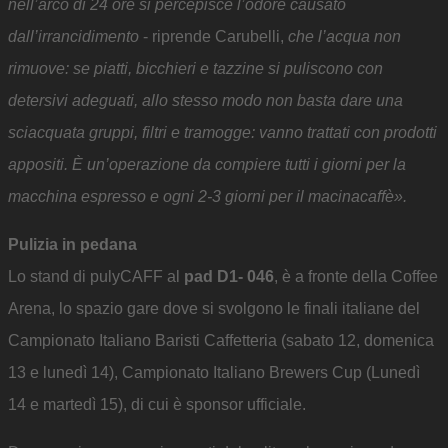
nell’arco di 24 ore si percepisce l’odore causato
dall’irrancidimento
- riprende Carubelli,
che l’acqua non
rimuove: se piatti, bicchieri e tazzine si puliscono con
detersivi adeguati, allo stesso modo non basta dare una
sciacquata gruppi, filtri e tramogge: vanno trattati con prodotti
appositi. È un’operazione da compiere tutti i giorni per la
macchina espresso e ogni 2-3 giorni per il macinacaffè».
Pulizia in pedana
Lo stand di pulyCAFF al
pad D1- 046
, è a fronte della Coffee
Arena, lo spazio gare dove si svolgono le finali italiane del
Campionato Italiano Baristi Caffetteria (sabato 12, domenica
13 e lunedì 14), Campionato Italiano Brewers Cup (Lunedì
14 e martedì 15), di cui è sponsor ufficiale.