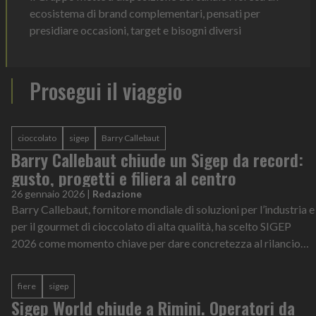
ecosistema di brand complementari, pensati per
presidiare occasioni, target e bisogni diversi
Prosegui il viaggio
cioccolato
sigep
Barry Callebaut
Barry Callebaut chiude un Sigep da record:
gusto, progetti e filiera al centro
26 gennaio 2026
|
Redazione
Barry Callebaut, fornitore mondiale di soluzioni per l’industria e
per il gourmet di cioccolato di alta qualità, ha scelto SIGEP
2026 come momento chiave per dare concretezza al rilancio
globale del p...
fiere
sigep
Sigep World chiude a Rimini. Operatori da