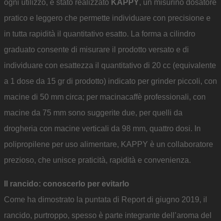
ogni utilizzo, è stato realizzato
KAPPY
, un misurino dosatore
pratico e leggero che permette individuare con precisione e
in tutta rapidità il quantitativo esatto. La forma a cilindro
graduato consente di misurare il prodotto versato e di
individuare con esattezza il quantitativo di 20 cc (equivalente
a 1 dose da 15 gr di prodotto) indicato per grinder piccoli, con
macine di 50 mm circa; per macinacaffè professionali, con
macine da 75 mm sono suggerite due, per quelli da
drogheria con macine verticali da 98 mm, quattro dosi. In
polipropilene per uso alimentare, KAPPY è un collaboratore
prezioso, che unisce praticità, rapidità e convenienza.
Il rancido: conoscerlo per evitarlo
Come ha dimostrato la puntata di Report di giugno 2019, il
rancido, purtroppo, spesso è parte integrante dell’aroma del