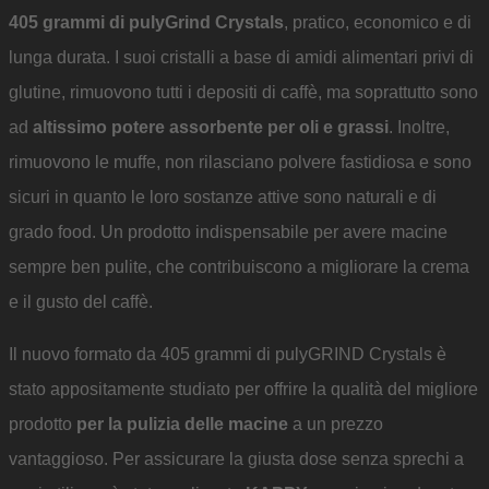
405 grammi di pulyGrind Crystals
, pratico, economico e di
lunga durata. I suoi cristalli a base di amidi alimentari privi di
glutine, rimuovono tutti i depositi di caffè, ma soprattutto sono
ad
altissimo potere assorbente per oli e grassi
. Inoltre,
rimuovono le muffe, non rilasciano polvere fastidiosa e sono
sicuri in quanto le loro sostanze attive sono naturali e di
grado food. Un prodotto indispensabile per avere macine
sempre ben pulite, che contribuiscono a migliorare la crema
e il gusto del caffè.
Il nuovo formato da 405 grammi di pulyGRIND Crystals è
stato appositamente studiato per offrire la qualità del migliore
prodotto
per la pulizia delle macine
a un prezzo
vantaggioso. Per assicurare la giusta dose senza sprechi a