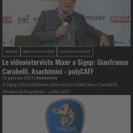
attualità
gianfranco carubelli
asachimici-pulycaff
Le videointerviste Mixer a Sigep: Gianfranco
Carubelli, Asachimici - pulyCAFF
25 gennaio 2023
|
Redazione
A Sigep 2023 abbiamo intervistato Gianfranco Carubelli,
titolare di Asachimici - pulyCAFF