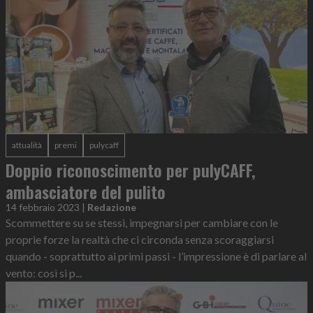
attualità
premi
pulycaff
Doppio riconoscimento per pulyCAFF,
ambasciatore del pulito
14 febbraio 2023
|
Redazione
Scommettere su se stessi, impegnarsi per cambiare con le
proprie forze la realtà che ci circonda senza scoraggiarsi
quando - soprattutto ai primi passi - l’impressione è di parlare al
vento: così si p...