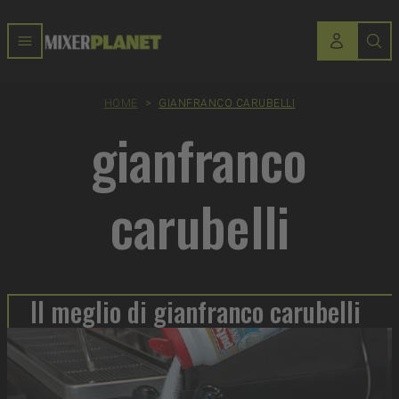
HOME
>
GIANFRANCO CARUBELLI
gianfranco
carubelli
Il meglio di gianfranco carubelli