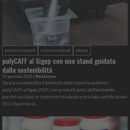
gianfranco carubelli
asachimici-pulycaff
attualità
pulyCAFF al Sigep con uno stand guidato
dalla sostenibilità
15 gennaio 2025
|
Redazione
Sarà la sostenibilità il leitmotiv dello stand Asachimici-
pulyCAFF a Sigep 2025, con prodotti amici dell'ambiente
perché racchiusi in confezioni di plastica riciclata, certificazioni
ISO, risparmio d’...