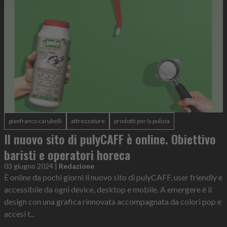
gianfranco carubelli
attrezzature
prodotti per la pulizia
Il nuovo sito di pulyCAFF è online. Obiettivo
baristi e operatori horeca
03 giugno 2024
|
Redazione
È online da pochi giorni il nuovo sito di pulyCAFF, user friendly e
accessibile da ogni device, desktop e mobile. A emergere è il
design con una grafica rinnovata accompagnata da colori pop e
accesi t...