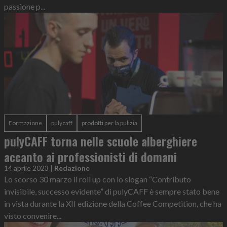
passione p...
Formazione
pulycaff
prodotti per la pulizia
pulyCAFF torna nelle scuole alberghiere
accanto ai professionisti di domani
14 aprile 2023
|
Redazione
Lo scorso 30 marzo il roll up con lo slogan “Contributo
invisibile, successo evidente” di pulyCAFF è sempre stato bene
in vista durante la XII edizione della Coffee Competition, che ha
visto convenire...