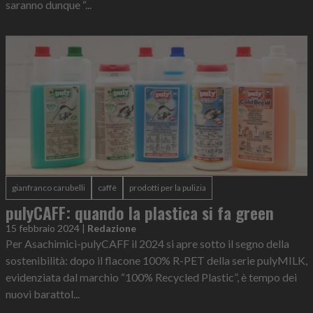
saranno dunque “...
gianfranco carubelli
caffè
prodotti per la pulizia
pulyCAFF: quando la plastica si fa green
15 febbraio 2024
|
Redazione
Per Asachimici-pulyCAFF il 2024 si apre sotto il segno della
sostenibilità: dopo il flacone 100% R-PET della serie pulyMILK,
evidenziata dal marchio “100% Recycled Plastic”, è tempo dei
nuovi barattol...