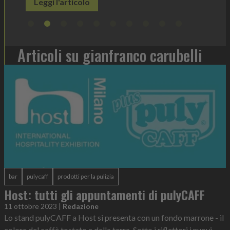
Articoli su gianfranco carubelli
bar
pulycaff
prodotti per la pulizia
Host: tutti gli appuntamenti di pulyCAFF
11 ottobre 2023
|
Redazione
Lo stand pulyCAFF a Host si presenta con un fondo marrone - il
colore del caffè tostato e della terra. Sotto i riflettori i nuovi