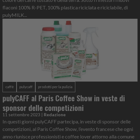
flaconi 100% R-PET, 100% plastica riciclata e riciclabile, di
pulyMILK...
caffè
pulycaff
prodotti per la pulizia
pulyCAFF al Paris Coffee Show in veste di
sponsor delle competizioni
11 settembre 2023
|
Redazione
In questi giorni pulyCAFF partecipa, in veste di sponsor delle
competizioni, al Paris Coffee Show, l’evento francese che ogni
anno riunisce professionisti e coffee lover attorno alla comune