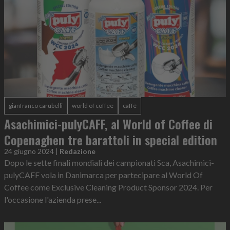
gianfranco carubelli
world of coffee
caffè
Asachimici-pulyCAFF, al World of Coffee di
Copenaghen tre barattoli in special edition
24 giugno 2024
|
Redazione
Dopo le sette finali mondiali dei campionati Sca, Asachimici-
pulyCAFF vola in Danimarca per partecipare al World Of
Coffee come Exclusive Cleaning Product Sponsor 2024. Per
l'occasione l'azienda prese...