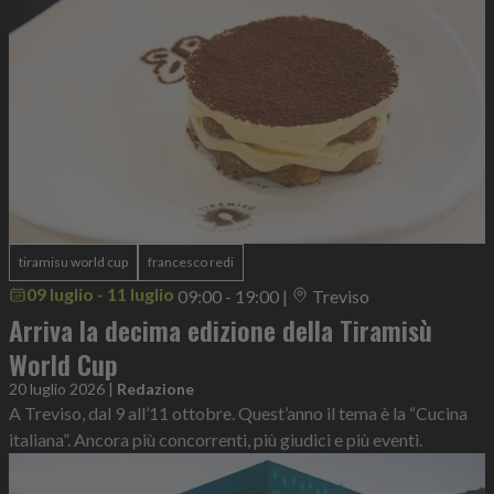
tiramisu world cup
francesco redi
09 luglio - 11 luglio
09:00 - 19:00
|
Treviso
Arriva la decima edizione della Tiramisù
World Cup
20 luglio 2026
|
Redazione
A Treviso, dal 9 all’11 ottobre. Quest’anno il tema è la “Cucina
italiana”. Ancora più concorrenti, più giudici e più eventi.