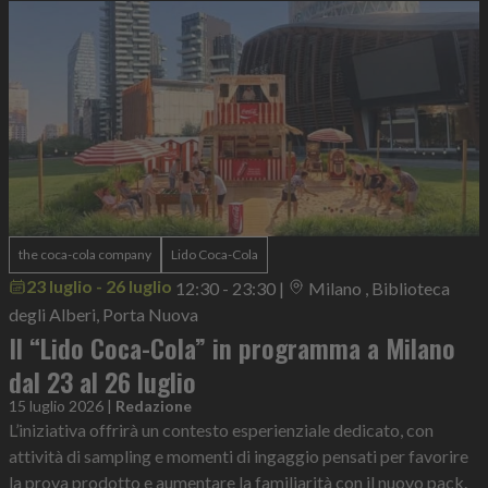
the coca-cola company
Lido Coca-Cola
23 luglio - 26 luglio
12:30 - 23:30
|
Milano , Biblioteca
degli Alberi, Porta Nuova
Il “Lido Coca-Cola” in programma a Milano
dal 23 al 26 luglio
15 luglio 2026
|
Redazione
L’iniziativa offrirà un contesto esperienziale dedicato, con
attività di sampling e momenti di ingaggio pensati per favorire
la prova prodotto e aumentare la familiarità con il nuovo pack.