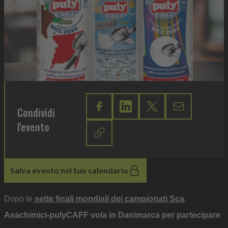
Condividi
l'evento
Salva evento nel tuo calendario
Dopo le
sette finali mondiali dei campionati Sca
,
Asachimici-pulyCAFF vola in Danimarca per partecipare