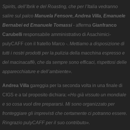
Spirits, dell’Ibrik e del Roasting, che per l’Italia vedranno
salire sul palco
Manuela Fensore, Andrea Villa, Emanuele
Bernabei ed Emanuele Tomassi
- afferma
Gianfranco
Carubelli
responsabile amministrativo di Asachimici-
pulyCAFF con il fratello Marco -.
Mettiamo a disposizione di
tutti i nostri prodotti per la pulizia della macchina espresso e
del macinacaffè, che da sempre sono efficaci, rispettosi delle
apparecchiature e dell’ambiente».
Andrea Villa
gareggia per la seconda volta in una finale di
CIGS e a tal proposito dichiara:
«Ho già vissuto un mondiale
e so cosa vuol dire prepararsi. Mi sono organizzato per
fronteggiare gli imprevisti che certamente ci potranno essere.
Ringrazio pulyCAFF per il suo contributo».