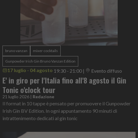
bruno vanzan
mixer cocktails
Gunpowder Irish Gin Bruno Vanzan Edition
17 luglio - 04 agosto
19:30 - 21:00
|
Evento diffuso
E' in giro per l'Italia fino all'8 agosto il Gin
Tonic o'clock tour
21 luglio 2026
|
Redazione
Il format in 10 tappe è pensato per promuovere il Gunpowder
Irish Gin BV Edition. In ogni appuntamento 90 minuti di
intrattenimento dedicati al gin tonic