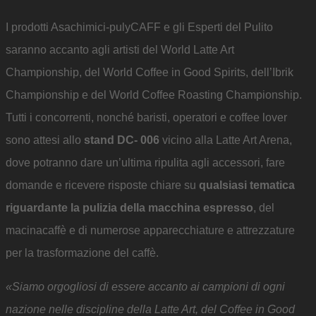
I prodotti Asachimici-pulyCAFF e gli Esperti del Pulito
saranno accanto agli artisti del World Latte Art
Championship, del World Coffee in Good Spirits, dell’Ibrik
Championship e del World Coffee Roasting Championship.
Tutti i concorrenti, nonché baristi, operatori e coffee lover
sono attesi allo
stand DC- 006
vicino alla Latte Art Arena,
dove potranno dare un’ultima ripulita agli accessori, fare
domande e ricevere risposte chiare su
qualsiasi tematica
riguardante la pulizia della macchina espresso
, del
macinacaffè e di numerose apparecchiature e attrezzature
per la trasformazione del caffè.
«Siamo orgogliosi di essere accanto ai campioni di ogni
nazione nelle discipline della Latte Art, del Coffee in Good