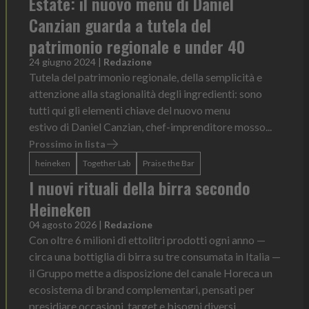
Estate: il nuovo menu di Daniel
Canzian guarda a tutela del
patrimonio regionale e under 40
24 giugno 2024
|
Redazione
Tutela del patrimonio regionale, della semplicità e
attenzione alla stagionalità degli ingredienti: sono
tutti qui gli elementi chiave del nuovo menu
estivo di Daniel Canzian, chef-imprenditore mosso...
Prossimo in lista
heineken
Together Lab
Praise the Bar
I nuovi rituali della birra secondo
Heineken
04 agosto 2026
|
Redazione
Con oltre 6 milioni di ettolitri prodotti ogni anno —
circa una bottiglia di birra su tre consumata in Italia —
il Gruppo mette a disposizione del canale Horeca un
ecosistema di brand complementari, pensati per
presidiare occasioni, target e bisogni diversi