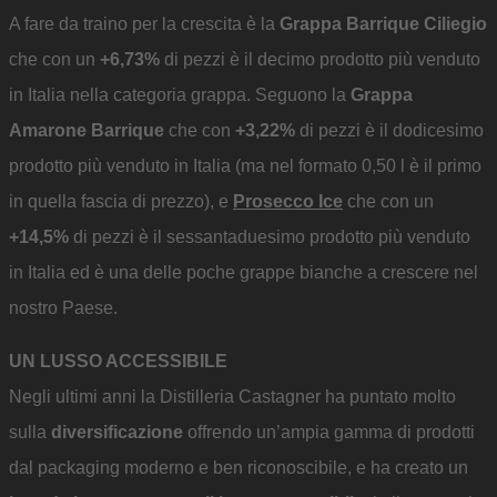
A fare da traino per la crescita è la
Grappa Barrique Ciliegio
che con un
+6,73%
di pezzi è il decimo prodotto più venduto
in Italia nella categoria grappa. Seguono la
Grappa
Amarone Barrique
che con
+3,22%
di pezzi è il dodicesimo
prodotto più venduto in Italia (ma nel formato 0,50 l è il primo
in quella fascia di prezzo), e
Prosecco Ice
che con un
+14,5%
di pezzi è il sessantaduesimo prodotto più venduto
in Italia ed è una delle poche grappe bianche a crescere nel
nostro Paese.
UN LUSSO ACCESSIBILE
Negli ultimi anni la Distilleria Castagner ha puntato molto
sulla
diversificazione
offrendo un’ampia gamma di prodotti
dal packaging moderno e ben riconoscibile, e ha creato un