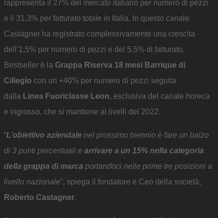
rappresenta il 27% del mercato italiano per numero di pezzi
e il 31,3% per fatturato totale in Italia. In questo canale
Castagner ha registrato complessivamente una crescita
dell’1,5% per numero di pezzi e del 5,5% di fatturato.
Bestseller è la
Grappa Riserva 18 mesi Barrique di
Ciliegio
con un +40% per numero di pezzi seguita
dalla
Linea Fuoriclasse Leon
, esclusiva del canale horeca
e ingrosso, che si mantiene ai livelli del 2022.
“
L’obiettivo aziendale
nel prossimo biennio è fare un balzo
di 3 punti percentuali e
arrivare a un 15% nella categoria
della grappa di marca
portandoci nelle prime tre posizioni a
livello nazionale
”, spiega il fondatore e Ceo della società,
Roberto Castagner
.