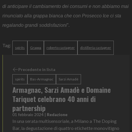
di anticipare il cambiamento dei consumi e non abbiamo mai
rinunciato alla grappa bianca che con Prosecco Ice ci sta
regalando grandi soddisfazioni
”.
Tag:
spirits
Grappa
roberto castagner
distilleria castagner
Precedente in lista
spirits
Bas-Armagnac
Sarzi Amadè
Armagnac, Sarzi Amadè e Domaine
Tariquet celebrano 40 anni di
partnership
01 febbraio 2024
|
Redazione
In una serata multisensoriale, a Milano a The Doping
Bar, la degustazione di quattro etichette monovitigno