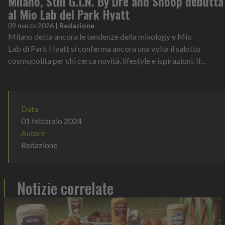
Milano, Still G.I.N. By Dre and Snoop debutta
al Mio Lab del Park Hyatt
09 marzo 2026
|
Redazione
Milano detta ancora le tendenze della mixology e Mio
Lab di Park Hyatt si conferma ancora una volta il salotto
cosmopolita per chi cerca novità, lifestyle e ispirazioni. Il
cocktail bar dell’hotel lux...
Data
01 febbraio 2024
Autore
Redazione
Notizie correlate