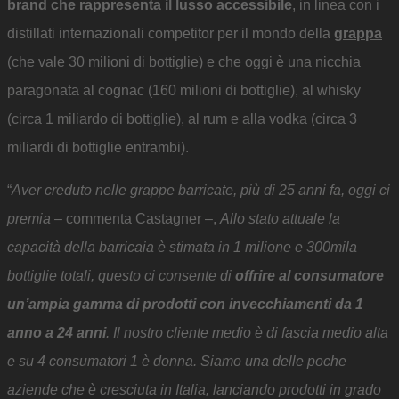
brand che rappresenta il lusso accessibile
, in linea con i
distillati internazionali competitor per il mondo della
grappa
(che vale 30 milioni di bottiglie) e che oggi è una nicchia
paragonata al cognac (160 milioni di bottiglie), al whisky
(circa 1 miliardo di bottiglie), al rum e alla vodka (circa 3
miliardi di bottiglie entrambi).
“
Aver creduto nelle grappe barricate, più di 25 anni fa, oggi ci
premia –
commenta Castagner –,
Allo stato attuale la
capacità della barricaia è stimata in 1 milione e 300mila
bottiglie totali, questo ci consente di
offrire al consumatore
un’ampia gamma di prodotti con invecchiamenti da 1
anno a 24 anni
. Il nostro cliente medio è di fascia medio alta
e su 4 consumatori 1 è donna. Siamo una delle poche
aziende che è cresciuta in Italia, lanciando prodotti in grado