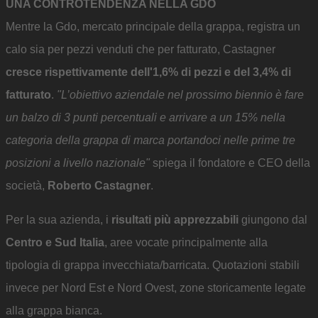
UNA CONTROTENDENZA NELLA GDO
Mentre la Gdo, mercato principale della grappa, registra un
calo sia per pezzi venduti che per fatturato, Castagner
cresce rispettivamente dell'1,6% di pezzi e del 3,4% di
fatturato
.
"L’obiettivo aziendale nel prossimo biennio è fare
un balzo di 3 punti percentuali e arrivare a un 15% nella
categoria della grappa di marca portandoci nelle prime tre
posizioni a livello nazionale"
spiega il fondatore e CEO della
società,
Roberto Castagner
.
Per la sua azienda, i
risultati più apprezzabili
giungono dal
Centro e Sud Italia
, aree vocate principalmente alla
tipologia di grappa invecchiata/barricata. Quotazioni stabili
invece per Nord Est e Nord Ovest, zone storicamente legate
alla grappa bianca.