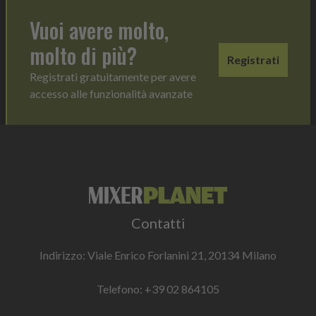
Vuoi avere molto,
molto di più?
Registrati
Registrati gratuitamente per avere
accesso alle funzionalità avanzate
Contatti
Indirizzo: Viale Enrico Forlanini 21, 20134 Milano
Telefono:
+39 02 864105