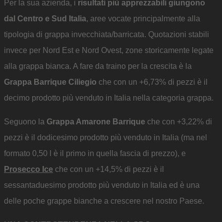
Per la sua azienda, i
risultati più apprezzabili giungono
dal Centro e Sud Italia
, aree vocate principalmente alla
tipologia di grappa invecchiata/barricata. Quotazioni stabili
invece per Nord Est e Nord Ovest, zone storicamente legate
alla grappa bianca. A fare da traino per la crescita è la
Grappa Barrique Ciliegio
che con un +6,73% di pezzi è il
decimo prodotto più venduto in Italia nella categoria grappa.
Seguono la
Grappa Amarone Barrique
che con +3,22% di
pezzi è il dodicesimo prodotto più venduto in Italia (ma nel
formato 0,50 l è il primo in quella fascia di prezzo), e
Prosecco Ice
che con un +14,5% di pezzi è il
sessantaduesimo prodotto più venduto in Italia ed è una
delle poche grappe bianche a crescere nel nostro Paese.