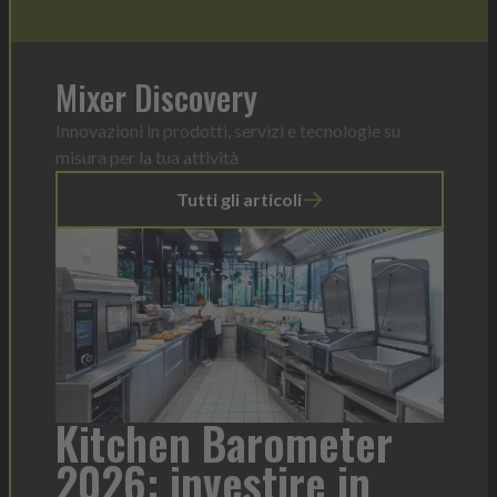
Mixer Discovery
Innovazioni in prodotti, servizi e tecnologie su
misura per la tua attività
Tutti gli articoli
a
Kitchen Barometer
He
2026: investire in
fo