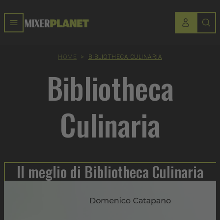
HOME
>
BIBLIOTHECA CULINARIA
Bibliotheca
Culinaria
Il meglio di Bibliotheca Culinaria