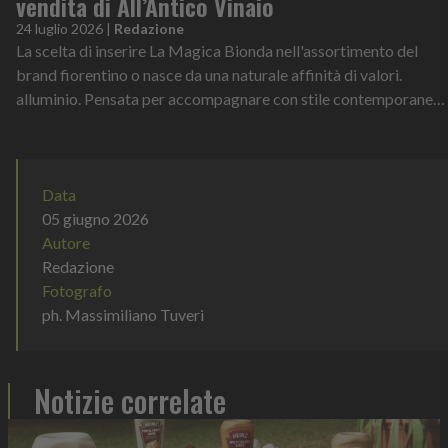
vendita di All’Antico Vinaio
24 luglio 2026
|
Redazione
La scelta di inserire La Magica Bionda nell'assortimento del
brand fiorentino o nasce da una naturale affinità di valori.
alluminio. Pensata per accompagnare con stile contemporaneo
e maggiore pratici
Data
05 giugno 2026
Autore
Redazione
Fotografo
ph. Massimiliano Tuveri
Notizie correlate