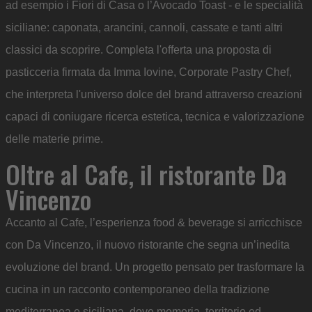
ad esempio i Fiori di Casa o l’Avocado Toast - e le specialità
siciliane: caponata, arancini, cannoli, cassate e tanti altri
classici da scoprire. Completa l'offerta una proposta di
pasticceria firmata da Imma Iovine, Corporate Pastry Chef,
che interpreta l'universo dolce del brand attraverso creazioni
capaci di coniugare ricerca estetica, tecnica e valorizzazione
delle materie prime.
Oltre al Cafe, il ristorante Da
Vincenzo
Accanto al Cafe, l’esperienza food & beverage si arricchisce
con Da Vincenzo, il nuovo ristorante che segna un’inedita
evoluzione del brand. Un progetto pensato per trasformare la
cucina in un racconto contemporaneo della tradizione
mediterranea e siciliana, dove memoria, territorio ed