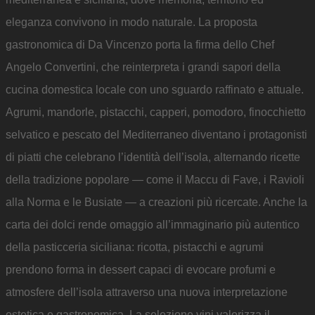
eleganza convivono in modo naturale. La proposta
gastronomica di Da Vincenzo porta la firma dello Chef
Angelo Convertini, che reinterpreta i grandi sapori della
cucina domestica locale con uno sguardo raffinato e attuale.
Agrumi, mandorle, pistacchi, capperi, pomodoro, finocchietto
selvatico e pescato del Mediterraneo diventano i protagonisti
di piatti che celebrano l’identità dell’isola, alternando ricette
della tradizione popolare — come il Maccu di Fave, i Ravioli
alla Norma e le Busiate — a creazioni più ricercate. Anche la
carta dei dolci rende omaggio all’immaginario più autentico
della pasticceria siciliana: ricotta, pistacchi e agrumi
prendono forma in dessert capaci di evocare profumi e
atmosfere dell’isola attraverso una nuova interpretazione
estetica e gastronomica. La selezione vini valorizza il