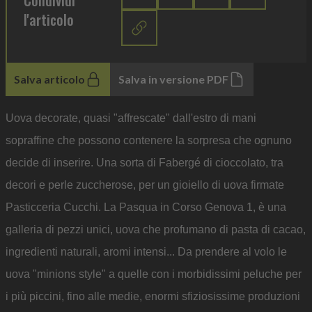
Condividi
l'articolo
Salva articolo
Salva in versione PDF
Uova decorate, quasi "affrescate" dall'estro di mani
sopraffine che possono contenere la sorpresa che ognuno
decide di inserire. Una sorta di Fabergé di cioccolato, tra
decori e perle zuccherose, per un gioiello di uova firmate
Pasticceria Cucchi. La Pasqua in Corso Genova 1, è una
galleria di pezzi unici, uova che profumano di pasta di cacao,
ingredienti naturali, aromi intensi... Da prendere al volo le
uova "minions style" a quelle con i morbidissimi peluche per
i più piccini, fino alle medie, enormi sfiziosissime produzioni