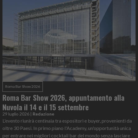
Roma Bar Show 2026
Roma Bar Show 2026, appuntamento alla
Nuvola il 14 e il 15 settembre
29 luglio 2026
|
Redazione
L'evento riunirà centinaia tra espositori e buyer, provenienti da
oltre 30 Paesi. In primo piano l'Academy, un'opportunità unica
per entrare nei migliori cocktail bar del mondo senza lasciare