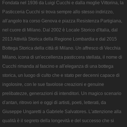
Fondata nel 1936 da Luigi Cucchi e dalla moglie Vittorina, la
Pasticceria Cucchi si trova sempre allo stesso indirizzo,
all'angolo tra corso Genova e piazza Resistenza Partigiana,
nel cuore di Milano. Dal 2002 è Locale Storico d'Italia, dal
2013 Attività Storica della Regione Lombardia e dal 2015
Bottega Storica della città di Milano. Un affresco di Vecchia
Milano, icona di un'eccellenza pasticcera stellata, il nome di
Cucchi rimanda al fascino e all'eleganza di una bottega
storica, un luogo di culto che e stato per decenni capace di
ingolosire, con le sue favolose creazioni e genuine
prelibatezze, generazioni di intenditori. Un magico scenario
d'antan, ritrovo ieri e oggi di artisti, poeti, letterati, da
Giuseppe Ungaretti a Gabriele Salvatores. L'attenzione alla
qualità è il segreto della longevità e del successo che si