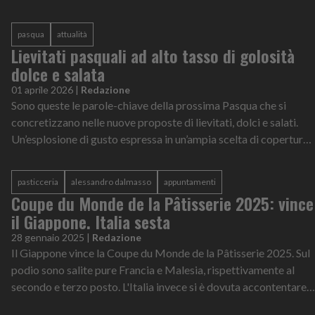
pasqua
attualità
Lievitati pasquali ad alto tasso di golosità
dolce e salata
01 aprile 2026
|
Redazione
Sono queste le parole-chiave della prossima Pasqua che si
concretizzano nelle nuove proposte di lievitati, dolci e salati.
Un’esplosione di gusto espressa in un’ampia scelta di coperture
e farciture d...
pasticceria
alessandro dalmasso
appuntamenti
Coupe du Monde de la Pâtisserie 2025: vince
il Giappone. Italia sesta
28 gennaio 2025
|
Redazione
Il Giappone vince la Coupe du Monde de la Pâtisserie 2025. Sul
podio sono salite pure Francia e Malesia, rispettivamente al
secondo e terzo posto. L'Italia invece si è dovuta accontentare
del sesto po...