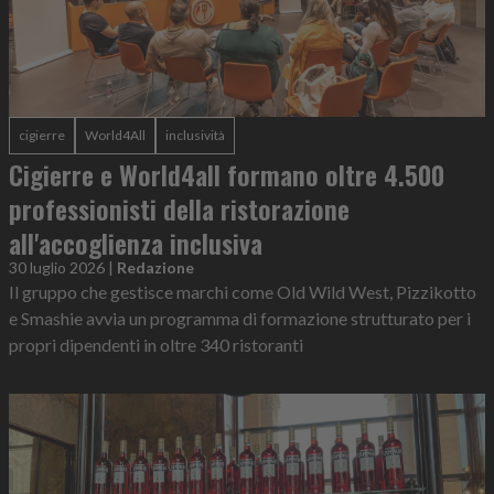
cigierre
World4All
inclusività
Cigierre e World4all formano oltre 4.500
professionisti della ristorazione
all'accoglienza inclusiva
30 luglio 2026
|
Redazione
Il gruppo che gestisce marchi come Old Wild West, Pizzikotto
e Smashie avvia un programma di formazione strutturato per i
propri dipendenti in oltre 340 ristoranti