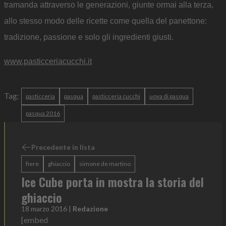
tramanda attraverso le generazioni, giunte ormai alla terza,
allo stesso modo delle ricette come quella del panettone:
tradizione, passione e solo gli ingredienti giusti.
www.pasticceriacucchi.it
Tag:
pasticceria
pasqua
pasticceria cucchi
uova di pasqua
pasqua 2016
Precedente in lista
fiere
ghiaccio
simone de martino
Ice Cube porta in mostra la storia del
ghiaccio
18 marzo 2016
|
Redazione
[embed