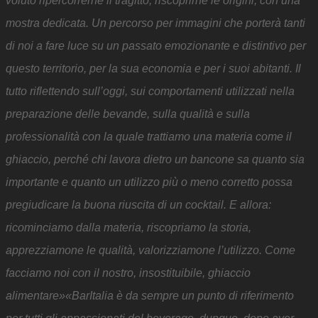
voluto ripercorrerne il tragitto, riscoprirne le origini, con una
mostra dedicata. Un percorso per immagini che porterà tanti
di noi a fare luce su un passato emozionante e distintivo per
questo territorio, per la sua economia e per i suoi abitanti. Il
tutto riflettendo sull’oggi, sui comportamenti utilizzati nella
preparazione delle bevande, sulla qualità e sulla
professionalità con la quale trattiamo una materia come il
ghiaccio, perché chi lavora dietro un bancone sa quanto sia
importante e quanto un utilizzo più o meno corretto possa
pregiudicare la buona riuscita di un cocktail. E allora:
ricominciamo dalla materia, riscopriamo la storia,
apprezziamone le qualità, valorizziamone l’utilizzo. Come
facciamo noi con il nostro, insostituibile, ghiaccio
alimentare»«BarItalia è da sempre un punto di riferimento