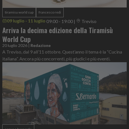
tiramisu world cup
francesco redi
09 luglio - 11 luglio
09:00 - 19:00
|
Treviso
Arriva la decima edizione della Tiramisù
World Cup
20 luglio 2026
|
Redazione
A Treviso, dal 9 all’11 ottobre. Quest’anno il tema è la “Cucina
italiana”. Ancora più concorrenti, più giudici e più eventi.