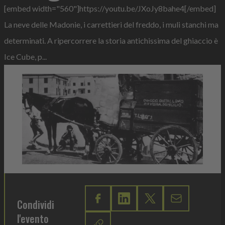
[embed width="560"]https://youtu.be/JXoJy8bahe4[/embed]
La neve delle Madonie, i carrettieri del freddo, i muli stanchi ma
determinati. A ripercorrere la storia antichissima del ghiaccio è
Ice Cube, p...
Condividi
l'evento