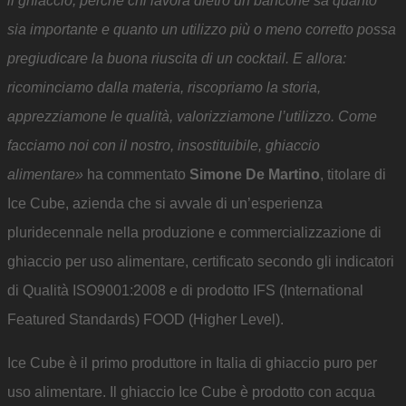
il ghiaccio, perché chi lavora dietro un bancone sa quanto
sia importante e quanto un utilizzo più o meno corretto possa
pregiudicare la buona riuscita di un cocktail. E allora:
ricominciamo dalla materia, riscopriamo la storia,
apprezziamone le qualità, valorizziamone l’utilizzo. Come
facciamo noi con il nostro, insostituibile, ghiaccio
alimentare»
ha commentato
Simone De Martino
, titolare di
Ice Cube, azienda che si avvale di un’esperienza
pluridecennale nella produzione e commercializzazione di
ghiaccio per uso alimentare, certificato secondo gli indicatori
di Qualità ISO9001:2008 e di prodotto IFS (International
Featured Standards) FOOD (Higher Level).
Ice Cube è il primo produttore in Italia di ghiaccio puro per
uso alimentare. Il ghiaccio Ice Cube è prodotto con acqua