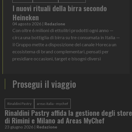
I nuovi rituali della birra secondo
Heineken
04 agosto 2026
|
Redazione
Con oltre 6 milioni di ettolitri prodotti ogni anno —
circa una bottiglia di birra su tre consumata in Italia —
il Gruppo mette a disposizione del canale Horeca un
ecosistema di brand complementari, pensati per
presidiare occasioni, target e bisogni diversi
Prosegui il viaggio
Rinaldini Pastry
areas italia - mychef
Rinaldini Pastry affida la gestione degli store
di Rimini e Milano ad Areas MyChef
23 giugno 2026
|
Redazione