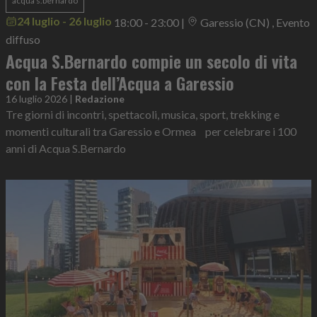
acqua s.bernardo
24 luglio - 26 luglio
18:00 - 23:00
|
Garessio (CN) , Evento
diffuso
Acqua S.Bernardo compie un secolo di vita
con la Festa dell’Acqua a Garessio
16 luglio 2026
|
Redazione
Tre giorni di incontri, spettacoli, musica, sport, trekking e
momenti culturali tra Garessio e Ormea per celebrare i 100
anni di Acqua S.Bernardo