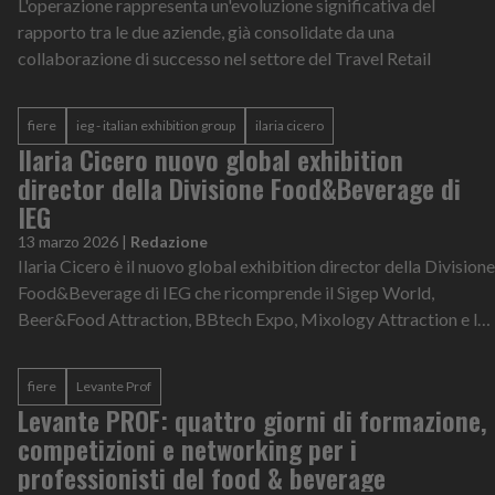
L'operazione rappresenta un'evoluzione significativa del
rapporto tra le due aziende, già consolidate da una
collaborazione di successo nel settore del Travel Retail
fiere
ieg - italian exhibition group
ilaria cicero
Ilaria Cicero nuovo global exhibition
director della Divisione Food&Beverage di
IEG
13 marzo 2026
|
Redazione
Ilaria Cicero è il nuovo global exhibition director della Divisione
Food&Beverage di IEG che ricomprende il Sigep World,
Beer&Food Attraction, BBtech Expo, Mixology Attraction e le
manifestazioni este...
fiere
Levante Prof
Levante PROF: quattro giorni di formazione,
competizioni e networking per i
professionisti del food & beverage