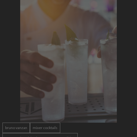
bruno vanzan
mixer cocktails