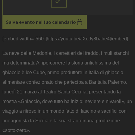
Salva evento nel tuo calendario
[embed width="560"]https://youtu.be/JXoJy8bahe4[/embed]
La neve delle Madonie, i carrettieri del freddo, i muli stanchi
ma determinati. A ripercorrere la storia antichissima del
ghiaccio è Ice Cube, primo produttore in Italia di ghiaccio
alimentare confezionato che partecipa a Baritalia Palermo,
lunedì 21 marzo al Teatro Santa Cecilia, presentando la
mostra «Ghiaccio, dove tutto ha inizio: neviere e nivaroli», un
viaggio a ritroso in un mondo fatto di fascino e sacrifici con
protagonista la Sicilia e la sua straordinaria produzione
«sotto-zero».