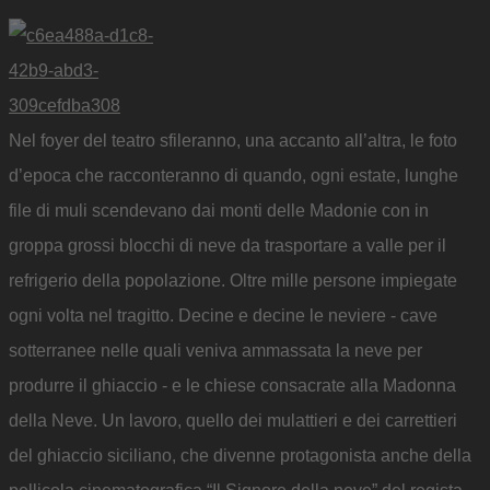
Nel foyer del teatro sfileranno, una accanto all’altra, le foto
d’epoca che racconteranno di quando, ogni estate, lunghe
file di muli scendevano dai monti delle Madonie con in
groppa grossi blocchi di neve da trasportare a valle per il
refrigerio della popolazione. Oltre mille persone impiegate
ogni volta nel tragitto. Decine e decine le neviere - cave
sotterranee nelle quali veniva ammassata la neve per
produrre il ghiaccio - e le chiese consacrate alla Madonna
della Neve. Un lavoro, quello dei mulattieri e dei carrettieri
del ghiaccio siciliano, che divenne protagonista anche della