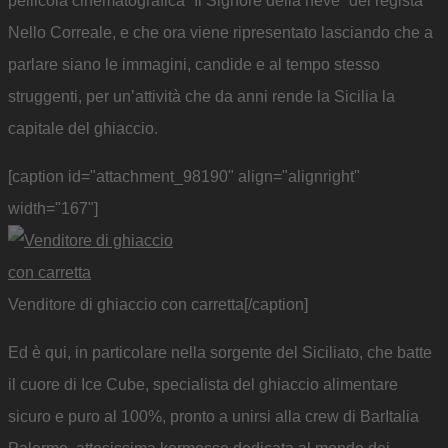
pellicola cinematografica “Il Signore della neve” del regista
Nello Correale, e che ora viene ripresentato lasciando che a
parlare siano le immagini, candide e al tempo stesso
struggenti, per un’attività che da anni rende la Sicilia la
capitale del ghiaccio.
[caption id="attachment_98190" align="alignright"
width="167"]
Venditore di ghiaccio con carretta[/caption]
Ed è qui, in particolare nella sorgente del Siciliato, che batte
il cuore di Ice Cube, specialista del ghiaccio alimentare
sicuro e puro al 100%, pronto a unirsi alla crew di BarItalia