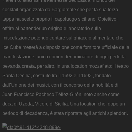
Palermo, attesissima kermesse dedicata al mondo dei
cocktail organizzata da Bargiornale che per la sua terza
tappa ha scelto proprio il capoluogo siciliano. Obiettivo:
offrire ai bartender un originale laboratorio sulla
miscelazione potendo contare sul ghiaccio alimentare che
Ice Cube metterà a disposizione come fornitore ufficiale della
manifestazione, unico comun denominatore di ogni perfetta
bevanda creata, per altro, in una location mozzafiato: il teatro
Santa Cecilia, costruito tra il 1692 e il 1693 , fondato
dall’Unione dei musici, con il concorso della nobiltà e di
Juan Francisco Pacheco Téllez-Girón, noto anche come
duca di Uzeda, Viceré di Sicilia. Una location che, dopo un
periodo di decadenza, è stata riportata agli antichi splendori.