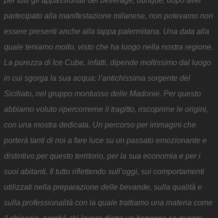
per tutti gli appassionati del beverage, dunque, dopo aver
partecipato alla manifestazione milanese, non potevamo non
essere presenti anche alla tappa palermitana. Una data alla
quale teniamo molto, visto che ha luogo nella nostra regione.
La purezza di Ice Cube, infatti, dipende moltissimo dal luogo
in cui sgorga la sua acqua: l’antichissima sorgente del
Siciliato, nel gruppo montuoso delle Madonie. Per questo
abbiamo voluto ripercorrerne il tragitto, riscoprirne le origini,
con una mostra dedicata. Un percorso per immagini che
porterà tanti di noi a fare luce su un passato emozionante e
distintivo per questo territorio, per la sua economia e per i
suoi abitanti. Il tutto riflettendo sull’oggi, sui comportamenti
utilizzati nella preparazione delle bevande, sulla qualità e
sulla professionalità con la quale trattiamo una materia come