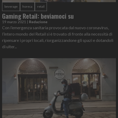
beverage
horeca
retail
Gaming Retail: beviamoci su
19 marzo 2021
|
Redazione
Con l’emergenza sanitaria provocata dal nuovo coronavirus,
l’intero mondo del Retail si è trovato di fronte alla necessità di
ripensare i propri locali, riorganizzandone gli spazi e dotandoli
di ulter...