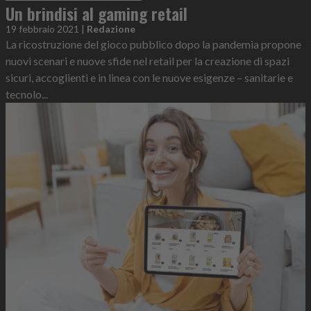
Un brindisi al gaming retail
19 febbraio 2021
|
Redazione
La ricostruzione del gioco pubblico dopo la pandemia propone
nuovi scenari e nuove sfide nel retail per la creazione di spazi
sicuri, accoglienti e in linea con le nuove esigenze – sanitarie e
tecnolo...