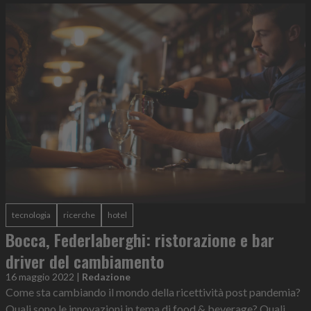
tecnologia
ricerche
hotel
Bocca, Federlaberghi: ristorazione e bar
driver del cambiamento
16 maggio 2022
|
Redazione
Come sta cambiando il mondo della ricettività post pandemia?
Quali sono le innovazioni in tema di food & beverage? Quali