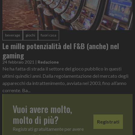
beverage
giochi
fuori casa
Le mille potenzialità del F&B (anche) nel
gaming
24 febbraio 2021
|
Redazione
Ne ha fatta di strada il settore del gioco pubblico in questi
ultimi quindici anni. Dalla regolamentazione del mercato degli
apparecchi da intrattenimento, avviata nel 2003, fino all’anno
corrente. Ba...
Vuoi avere molto,
molto di più?
Registrati
Registrati gratuitamente per avere