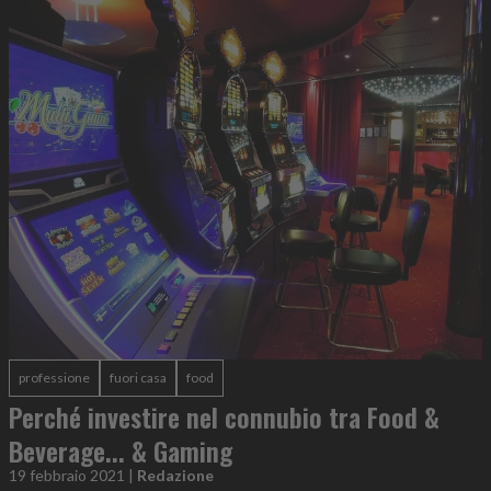
professione
fuori casa
food
Perché investire nel connubio tra Food &
Beverage... & Gaming
19 febbraio 2021
|
Redazione