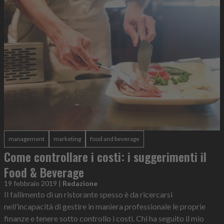
management
marketing
food and beverage
Come controllare i costi: i suggerimenti il
Food & Beverage
19 febbraio 2019
|
Redazione
Il fallimento di un ristorante spesso è da ricercarsi
nell’incapacità di gestire in maniera professionale le proprie
finanze e tenere sotto controllo i costi. Chi ha seguito il mio