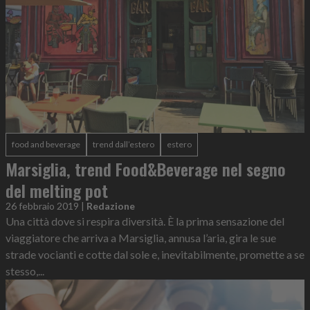
food and beverage
trend dall’estero
estero
Marsiglia, trend Food&Beverage nel segno
del melting pot
26 febbraio 2019
|
Redazione
Una città dove si respira diversità. È la prima sensazione del
viaggiatore che arriva a Marsiglia, annusa l’aria, gira le sue
strade vocianti e cotte dal sole e, inevitabilmente, promette a se
stesso,...