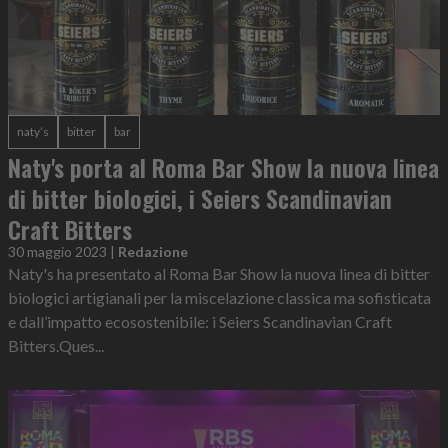
naty’s
bitter
bar
Naty's porta al Roma Bar Show la nuova linea
di bitter biologici, i Seiers Scandinavian
Craft Bitters
30 maggio 2023
|
Redazione
Naty's ha presentato al Roma Bar Show la nuova linea di bitter
biologici artigianali per la miscelazione classica ma sofisticata
e dall’impatto ecosostenibile: i Seiers Scandinavian Craft
Bitters.Ques...