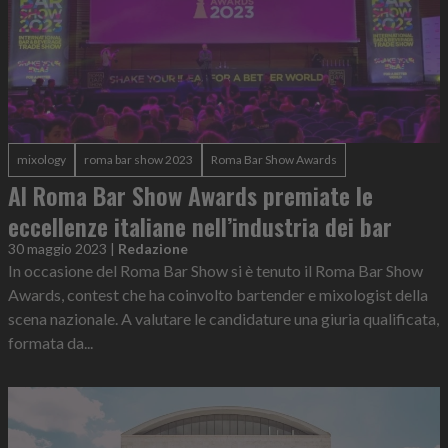
mixology
roma bar show 2023
Roma Bar Show Awards
Al Roma Bar Show Awards premiate le
eccellenze italiane nell’industria dei bar
30 maggio 2023
|
Redazione
In occasione del Roma Bar Show si è tenuto il Roma Bar Show
Awards, contest che ha coinvolto bartender e mixologist della
scena nazionale. A valutare le candidature una giuria qualificata,
formata da...