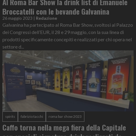
Al Roma Bar Show la drink list di Emanuele
Broccatelli con le bevande Galvanina
26 maggio 2023
|
Redazione
Galvanina ha partecipato al Roma Bar Show, svoltosi al Palazzo
dei Congressi dell’EUR, il 28 e 29 maggio, con la sua linea di
prodotti specificamente concepiti e realizzati per chi opera nel
settore d...
spirits
fabrizio tacchi
roma bar show 2023
Caffo torna nella mega fiera della Capitale