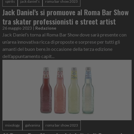
spirits
jack daniel’s
roma bar show 2023
Jack Daniel's si promuove al Roma Bar Show
tra skater professionisti e street artist
26 maggio 2023
|
Redazione
Jack Daniel’s torna al Roma Bar Show dove sarà presente con
un’area innovativa ricca di proposte e sorprese per tutti gli
amanti del buon bere.In occasione della terza edizione
dell’appuntamento capit...
mixology
galvanina
roma bar show 2023