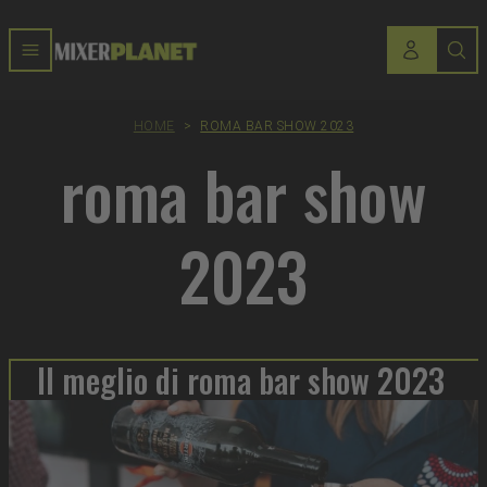
HOME
>
ROMA BAR SHOW 2023
roma bar show
2023
Il meglio di roma bar show 2023