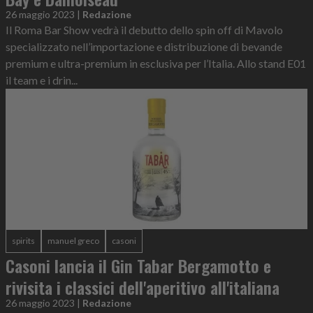
26 maggio 2023
|
Redazione
Il Roma Bar Show vedrà il debutto dello spin off di Mavolo
specializzato nell’importazione e distribuzione di bevande
premium e ultra-premium in esclusiva per l’Italia. Allo stand E01
il team e i drin...
spirits
manuel greco
casoni
Casoni lancia il Gin Tabar Bergamotto e
rivisita i classici dell'aperitivo all'italiana
26 maggio 2023
|
Redazione