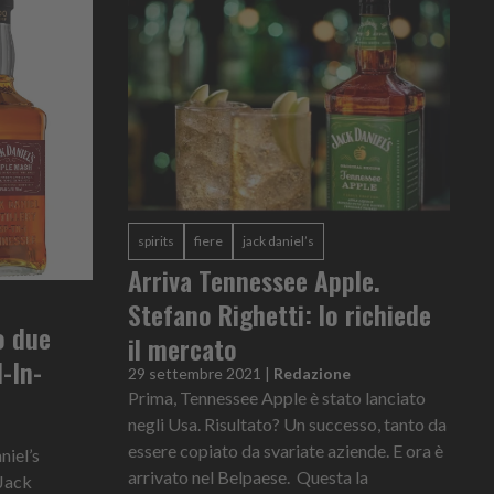
spirits
fiere
jack daniel’s
Arriva Tennessee Apple.
Stefano Righetti: lo richiede
o due
il mercato
-In-
29 settembre 2021
|
Redazione
Prima, Tennessee Apple è stato lanciato
negli Usa. Risultato? Un successo, tanto da
essere copiato da svariate aziende. E ora è
niel’s
arrivato nel Belpaese. Questa la
Jack