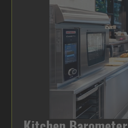
2026:
rational
Kitchen Barometer