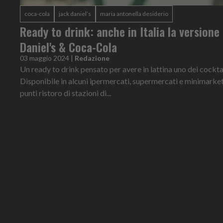
coca-cola
jack daniel’s
maria antonella desiderio
Ready to drink: anche in Italia la versione 
Daniel's & Coca-Cola
03 maggio 2024
|
Redazione
Un ready to drink pensato per avere in lattina uno dei cocktai
Disponibile in alcuni ipermercati, supermercati e minimarket
punti ristoro di stazioni di...