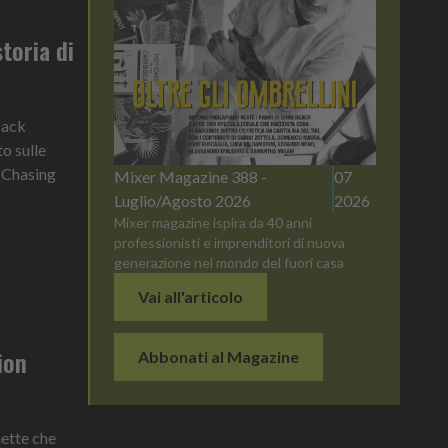
toria di
Jack
to sulle
, Chasing
Mixer Magazine 388 -
07
Luglio/Agosto 2026
2026
Mixer magazine ispira da 40 anni
professionisti e imprenditori di nuova
generazione nel mondo del fuori casa
Vai all'articolo
ion
Abbonati al Magazine
hette che