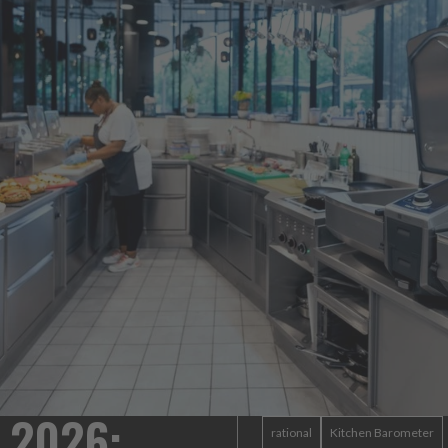
Heinz