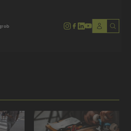
lgrob