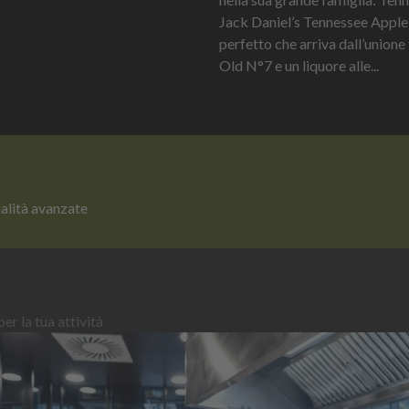
Jack Daniel’s Tennessee Apple è
perfetto che arriva dall’unione 
Old N°7 e un liquore alle...
nalità avanzate
er la tua attività