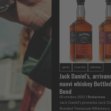
spirits
ricerche
whiskey
Jack Daniel’s, arrivan
nuovi whiskey Bottled
Bond
03 ottobre 2022
|
Redazione
Jack Daniel’s presenta Jack Da
Bonded Tennessee Whiskey e 