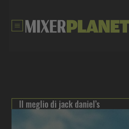
Il meglio di jack daniel’s