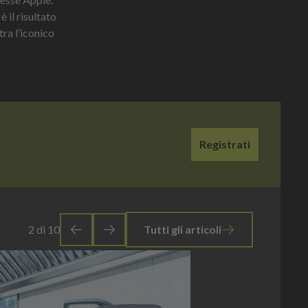
 il risultato
tra l’iconico
Registrati
3
di
10
Tutti gli articoli