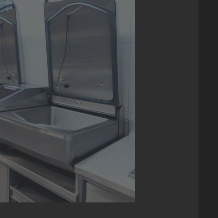
 Mayonnaise: un format