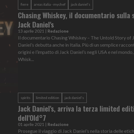
fiere
areas italia - mychef
jack daniel’s
Chasing Whiskey, il documentario sulla s
Jack Daniel's
13 aprile 2021
|
Redazione
Il documentario Chasing Whiskey – The Untold Story of 
Daniel’s debutta anche in Italia. Più di un semplice raccon
origini e l’impatto di Jack Daniel’s negli USA e nel mondo
Whisk...
spirits
limited edition
jack daniel’s
Jack Daniel's, arriva la terza limited edit
dell'Old°7
01 aprile 2021
|
Redazione
Prosegue il viaggio di Jack Daniel’s nella storia delle etic