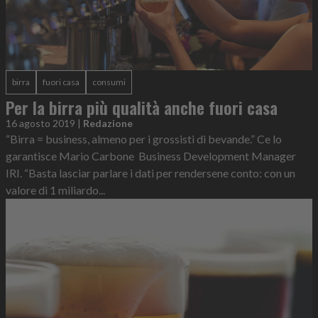
birra
fuori casa
consumi
Per la birra più qualità anche fuori casa
16 agosto 2019
|
Redazione
“Birra = business, almeno per i grossisti di bevande.” Ce lo
garantisce Mario Carbone Business Development Manager
IRI. “Basta lasciar parlare i dati per rendersene conto: con un
valore di 1 miliardo...