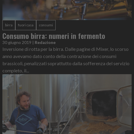
birra
fuori casa
consumi
Consumo birra: numeri in fermento
30 giugno 2019
|
Redazione
Inversione di rotta per la birra. Dalle pagine di Mixer, lo scorso
anno avevamo dato conto della contrazione dei consumi
brassicoli, penalizzati soprattutto dalla sofferenza del servizio
completo, il...