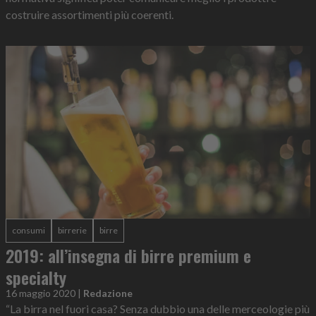
costruire assortimenti più coerenti.
consumi
birrerie
birre
2019: all’insegna di birre premium e
specialty
16 maggio 2020
|
Redazione
“La birra nel fuori casa? Senza dubbio una delle merceologie più