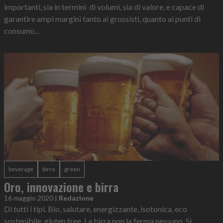
importanti, sia in termini di volumi, sia di valore, e capace di
garantire ampi margini tanto ai grossisti, quanto ai punti di
consumo...
beverage
birre
green
Oro, innovazione e birra
16 maggio 2020
|
Redazione
Di tutti i tipi. Bio, salutare, energizzante, isotonica, eco
sostenibile, gluten free. La birra non la ferma nessuno. Si