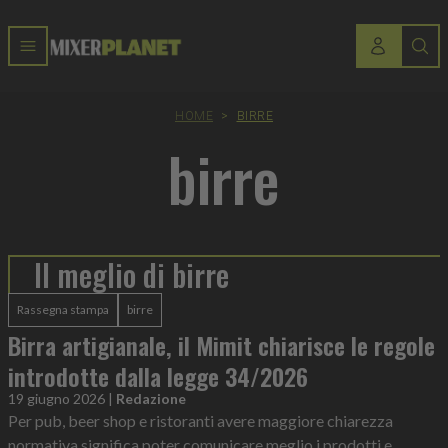
HOME
>
BIRRE
birre
Il meglio di birre
Rassegna stampa
birre
Birra artigianale, il Mimit chiarisce le regole
introdotte dalla legge 34/2026
19 giugno 2026
|
Redazione
Per pub, beer shop e ristoranti avere maggiore chiarezza
normativa significa poter comunicare meglio i prodotti e