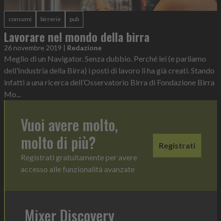
consumi
birrerie
pub
Lavorare nel mondo della birra
26 novembre 2019
|
Redazione
Meglio di un Navigator. Senza dubbio. Perché lei (e parliamo
dell’Industria della Birra) i posti di lavoro li ha già creati. Stando
infatti a una ricerca dell’Osservatorio Birra di Fondazione Birra
Mo...
Vuoi avere molto,
molto di più?
Registrati
Registrati gratuitamente per avere
accesso alle funzionalità avanzate
Mixer Discovery