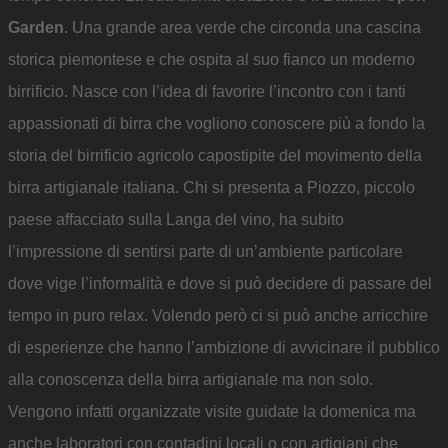
Garden
. Una grande area verde che circonda una cascina
storica piemontese e che ospita al suo fianco un moderno
birrificio. Nasce con l’idea di favorire l’incontro con i tanti
appassionati di birra che vogliono conoscere più a fondo la
storia del birrificio agricolo capostipite del movimento della
birra artigianale italiana. Chi si presenta a Piozzo, piccolo
paese affacciato sulla Langa del vino, ha subito
l’impressione di sentirsi parte di un’ambiente particolare
dove vige l’informalità e dove si può decidere di passare del
tempo in puro relax. Volendo però ci si può anche arricchire
di esperienze che hanno l’ambizione di avvicinare il pubblico
alla conoscenza della birra artigianale ma non solo.
Vengono infatti organizzate visite guidate la domenica ma
anche laboratori con contadini locali o con artigiani che