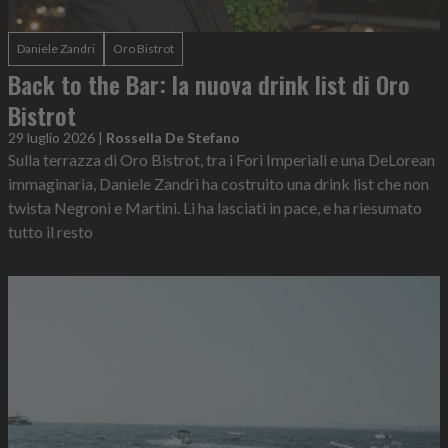
Daniele Zandri
Oro Bistrot
Back to the Bar: la nuova drink list di Oro
Bistrot
29 luglio 2026
|
Rossella De Stefano
Sulla terrazza di Oro Bistrot, tra i Fori Imperiali e una DeLorean
immaginaria, Daniele Zandri ha costruito una drink list che non
twista Negroni e Martini. Li ha lasciati in pace, e ha riesumato
tutto il resto