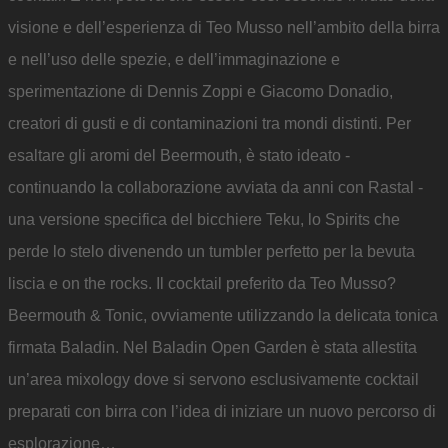
visione e dell’esperienza di Teo Musso nell’ambito della birra
e nell’uso delle spezie, e dell’immaginazione e
sperimentazione di Dennis Zoppi e Giacomo Donadio,
creatori di gusti e di contaminazioni tra mondi distinti. Per
esaltare gli aromi del Beermouth, è stato ideato -
continuando la collaborazione avviata da anni con Rastal -
una versione specifica del bicchiere Teku, lo Spirits che
perde lo stelo divenendo un tumbler perfetto per la bevuta
liscia e on the rocks. Il cocktail preferito da Teo Musso?
Beermouth & Tonic, ovviamente utilizzando la delicata tonica
firmata Baladin. Nel Baladin Open Garden è stata allestita
un’area mixology dove si servono esclusivamente cocktail
preparati con birra con l’idea di iniziare un nuovo percorso di
esplorazione…