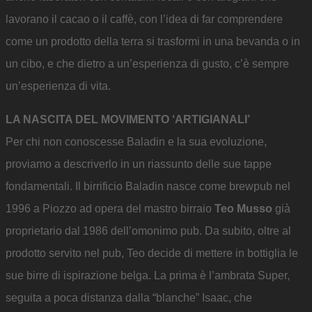
lavorano il cacao o il caffè, con l’idea di far comprendere
come un prodotto della terra si trasformi in una bevanda o in
un cibo, e che dietro a un’esperienza di gusto, c’è sempre
un’esperienza di vita.
LA NASCITA DEL MOVIMENTO ‘ARTIGIANALI’
Per chi non conoscesse Baladin e la sua evoluzione,
proviamo a descriverlo in un riassunto delle sue tappe
fondamentali. Il birrificio Baladin nasce come brewpub nel
1996 a Piozzo ad opera del mastro birraio
Teo Musso
già
proprietario dal 1986 dell’omonimo pub. Da subito, oltre al
prodotto servito nel pub, Teo decide di mettere in bottiglia le
sue birre di ispirazione belga. La prima è l’ambrata Super,
seguita a poca distanza dalla “blanche” Isaac, che