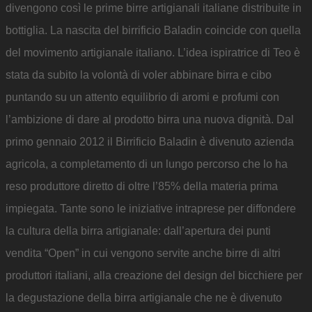
divengono così le prime birre artigianali italiane distribuite in
bottiglia. La nascita del birrificio Baladin coincide con quella
del movimento artigianale italiano. L’idea ispiratrice di Teo è
stata da subito la volontà di voler abbinare birra e cibo
puntando su un attento equilibrio di aromi e profumi con
l’ambizione di dare al prodotto birra una nuova dignità. Dal
primo gennaio 2012 il Birrificio Baladin è divenuto azienda
agricola, a completamento di un lungo percorso che lo ha
reso produttore diretto di oltre l’85% della materia prima
impiegata. Tante sono le iniziative intraprese per diffondere
la cultura della birra artigianale: dall’apertura dei punti
vendita “Open” in cui vengono servite anche birre di altri
produttori italiani, alla creazione del design del bicchiere per
la degustazione della birra artigianale che ne è divenuto