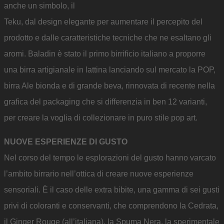
anche un simbolo, il
Teku, dal design elegante per aumentare il percepito del
prodotto e dalle caratteristiche tecniche che ne esaltano gli
aromi. Baladin è stato il primo birrificio italiano a proporre
una birra artigianale in lattina lanciando sul mercato la POP,
birra Ale bionda e di grande beva, rinnovata di recente nella
grafica del packaging che si differenzia in ben 12 varianti,
per creare la voglia di collezionare in puro stile pop art.
NUOVE ESPERIENZE DI GUSTO
Nel corso del tempo le esplorazioni del gusto hanno varcato
l’ambito birrario nell’ottica di creare nuove esperienze
sensoriali. È il caso delle extra bibite, una gamma di sei gusti
privi di coloranti e conservanti, che comprendono la Cedrata,
il Ginger Rouge (all’italiana), la Spuma Nera, la sperimentale