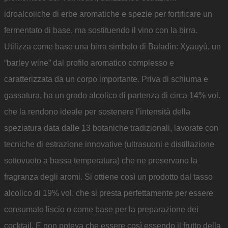
idroalcoliche di erbe aromatiche e spezie per fortificare un
fermentato di base, ma sostituendo il vino con la birra.
Utilizza come base una birra simbolo di Baladin: Xyauyù, un
“barley wine” dal profilo aromatico complesso e
caratterizzata da un corpo importante. Priva di schiuma e
gassatura, ha un grado alcolico di partenza di circa 14% vol.
che la rendono ideale per sostenere l’intensità della
speziatura data dalle 13 botaniche tradizionali, lavorate con
tecniche di estrazione innovative (ultrasuoni e distillazione
sottovuoto a bassa temperatura) che ne preservano la
fragranza degli aromi. Si ottiene così un prodotto dal tasso
alcolico di 19% vol. che si presta perfettamente per essere
consumato liscio o come base per la preparazione dei
cocktail. E non poteva che essere così essendo il frutto della