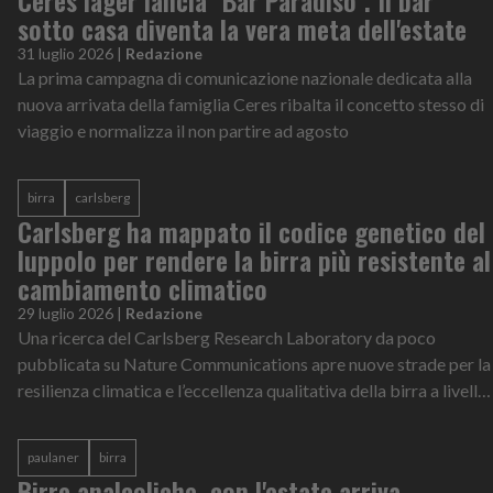
sotto casa diventa la vera meta dell'estate
31 luglio 2026
|
Redazione
La prima campagna di comunicazione nazionale dedicata alla
nuova arrivata della famiglia Ceres ribalta il concetto stesso di
viaggio e normalizza il non partire ad agosto
birra
carlsberg
Carlsberg ha mappato il codice genetico del
luppolo per rendere la birra più resistente al
cambiamento climatico
29 luglio 2026
|
Redazione
Una ricerca del Carlsberg Research Laboratory da poco
pubblicata su Nature Communications apre nuove strade per la
resilienza climatica e l’eccellenza qualitativa della birra a livello
globale
paulaner
birra
Birre analcoliche, con l'estate arriva