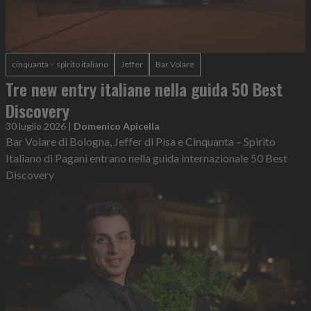
cinquanta – spirito italiano
Jeffer
Bar Volare
Tre new entry italiane nella guida 50 Best
Discovery
30 luglio 2026
|
Domenico Apicella
Bar Volare di Bologna, Jeffer di Pisa e Cinquanta – Spirito
Italiano di Pagani entrano nella guida internazionale 50 Best
Discovery