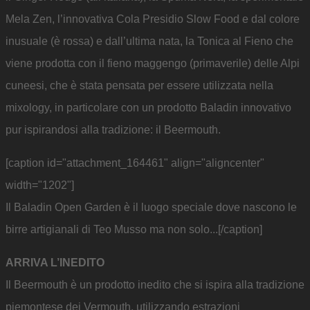
Mela Zen, l’innovativa Cola Presidio Slow Food e dal colore
inusuale (è rossa) e dall’ultima nata, la Tonica al Fieno che
viene prodotta con il fieno maggengo (primaverile) delle Alpi
cuneesi, che è stata pensata per essere utilizzata nella
mixology, in particolare con un prodotto Baladin innovativo
pur ispirandosi alla tradizione: il Beermouth.
[caption id="attachment_164461" align="aligncenter"
width="1202"]
Il Baladin Open Garden è il luogo speciale dove nascono le
birre artigianali di Teo Musso ma non solo...[/caption]
ARRIVA L’INEDITO
Il Beermouth è un prodotto inedito che si ispira alla tradizione
piemontese dei Vermouth, utilizzando estrazioni