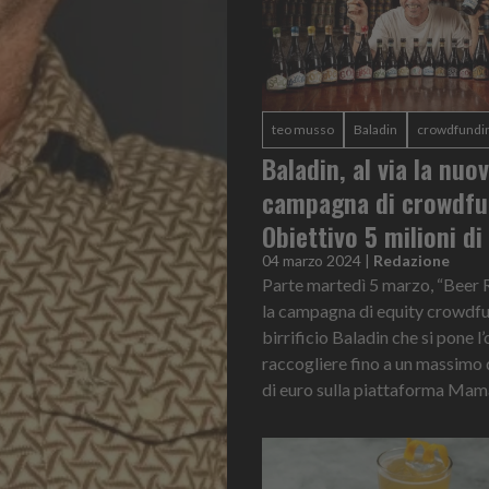
teo musso
Baladin
crowdfundi
Baladin, al via la nuo
campagna di crowdfu
Obiettivo 5 milioni di
04 marzo 2024
|
Redazione
Parte martedì 5 marzo, “Beer R
la campagna di equity crowdfu
birrificio Baladin che si pone l’
raccogliere fino a un massimo d
di euro sulla piattaforma Mama