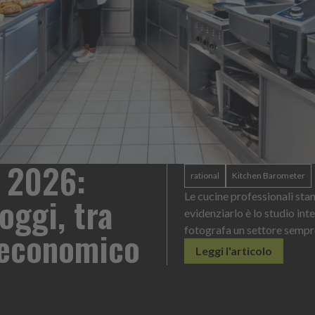
yonnaise: un formato
contesto di servizio