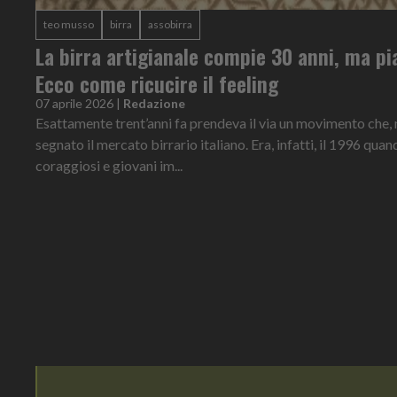
teo musso
birra
assobirra
La birra artigianale compie 30 anni, ma pi
Ecco come ricucire il feeling
07 aprile 2026
|
Redazione
Esattamente trent’anni fa prendeva il via un movimento che, 
segnato il mercato birrario italiano. Era, infatti, il 1996 qu
coraggiosi e giovani im...