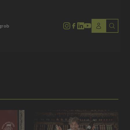
lgrob