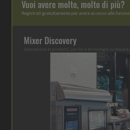
Vuoi avere molto, molto di più?
Registrati gratuitamente per avere accesso alle funzio
Mixer Discovery
Innovazioni in prodotti, servizi e tecnologie su misura p