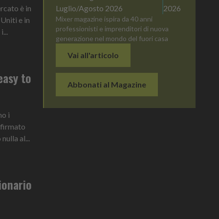
rcato è in
Luglio/Agosto 2026
2026
Mixer magazine ispira da 40 anni
Uniti e in
professionisti e imprenditori di nuova
...
generazione nel mondo del fuori casa
Vai all'articolo
easy to
Abbonati al Magazine
o i
, firmato
ulla al...
ionario