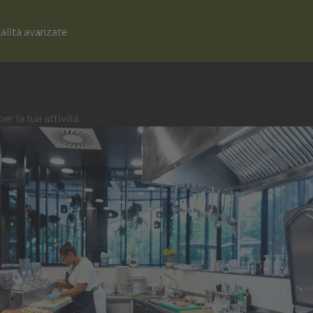
nalità avanzate
er la tua attività