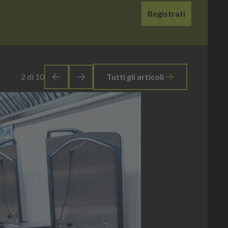
Registrati
3
di
10
Tutti gli articoli