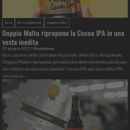
birra
birra artigianale
doppio malto
Doppio Malto ripropone la Cocoa IPA in una
veste inedita
23 giugno 2023
|
Redazione
In occasione della Giornata Nazionale della Birra Artigianale,
Doppio Malto ripropone sul menù una delle etichette più amate
dai clienti con una veste inedita: Cocoa IPA una Speciality IPA,
che unisce...