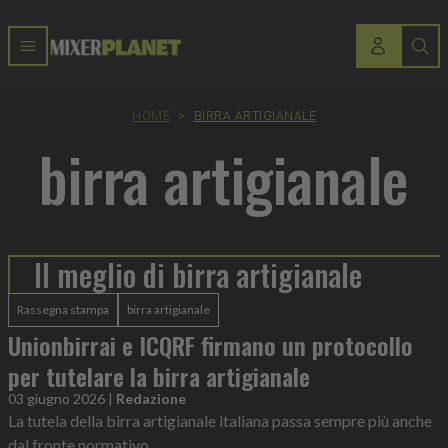
HOME
>
BIRRA ARTIGIANALE
birra artigianale
Il meglio di birra artigianale
Rassegna stampa
birra artigianale
Unionbirrai e ICQRF firmano un protocollo
per tutelare la birra artigianale
03 giugno 2026
|
Redazione
La tutela della birra artigianale italiana passa sempre più anche
dal fronte normativo.