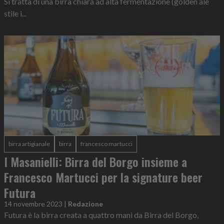
Si tratta di una birra chiara ad alta fermentazione (golden ale
stile i...
birra artigianale
birra
francesco martucci
I Masanielli: Birra del Borgo insieme a
Francesco Martucci per la signature beer
Futura
14 novembre 2023
|
Redazione
Futura è la birra creata a quattro mani da Birra del Borgo,