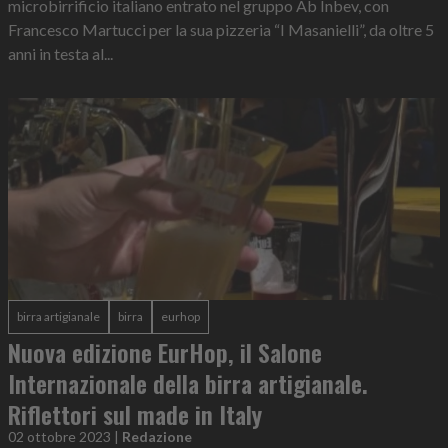
microbirrificio italiano entrato nel gruppo Ab Inbev, con
Francesco Martucci per la sua pizzeria “I Masanielli”, da oltre 5
anni in testa al...
birra artigianale
birra
eurhop
Nuova edizione EurHop, il Salone
Internazionale della birra artigianale.
Riflettori sul made in Italy
02 ottobre 2023
|
Redazione