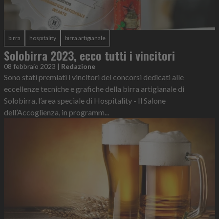
birra
hospitality
birra artigianale
Solobirra 2023, ecco tutti i vincitori
08 febbraio 2023
|
Redazione
Sono stati premiati i vincitori dei concorsi dedicati alle
eccellenze tecniche e grafiche della birra artigianale di
Solobirra, l’area speciale di Hospitality - Il Salone
dell’Accoglienza, in programm...