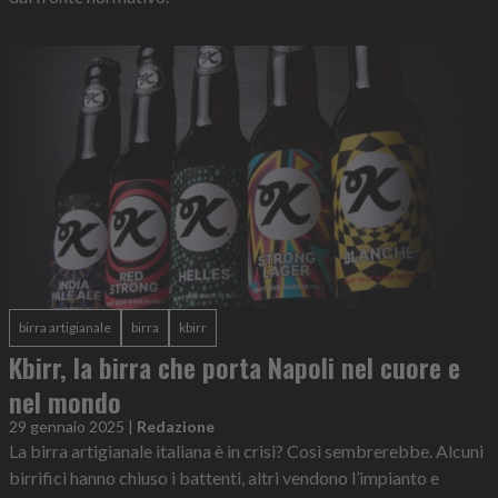
birra artigianale
birra
kbirr
Kbirr, la birra che porta Napoli nel cuore e
nel mondo
29 gennaio 2025
|
Redazione
La birra artigianale italiana è in crisi? Così sembrerebbe. Alcuni
birrifici hanno chiuso i battenti, altri vendono l’impianto e