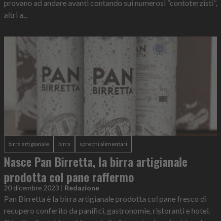
provano ad andare avanti contando sui numerosi “contoterzisti”,
altri a...
birra artigianale
birra
sprechi alimentari
Nasce Pan Birretta, la birra artigianale
prodotta col pane raffermo
20 dicembre 2023
|
Redazione
Pan Birretta è la birra artigianale prodotta col pane fresco di
recupero conferito da panifici, gastronomie, ristoranti e hotel.