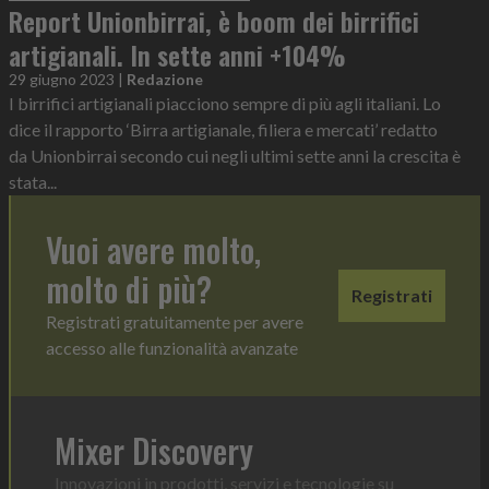
Report Unionbirrai, è boom dei birrifici
artigianali. In sette anni +104%
29 giugno 2023
|
Redazione
I birrifici artigianali piacciono sempre di più agli italiani. Lo
dice il rapporto ‘Birra artigianale, filiera e mercati’ redatto
da Unionbirrai secondo cui negli ultimi sette anni la crescita è
stata...
Vuoi avere molto,
molto di più?
Registrati
Registrati gratuitamente per avere
accesso alle funzionalità avanzate
Mixer Discovery
Innovazioni in prodotti, servizi e tecnologie su