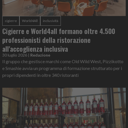
cigierre
World4All
inclusività
Cigierre e World4all formano oltre 4.500
professionisti della ristorazione
all'accoglienza inclusiva
30 luglio 2026
|
Redazione
Il gruppo che gestisce marchi come Old Wild West, Pizzikotto
e Smashie avvia un programma di formazione strutturato per i
propri dipendenti in oltre 340 ristoranti