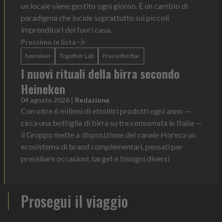
un locale viene gestito ogni giorno. È un cambio di
paradigma che incide soprattutto sui piccoli
imprenditori del fuori casa.
Prossimo in lista
heineken
Together Lab
Praise the Bar
I nuovi rituali della birra secondo
Heineken
04 agosto 2026
|
Redazione
Con oltre 6 milioni di ettolitri prodotti ogni anno —
circa una bottiglia di birra su tre consumata in Italia —
il Gruppo mette a disposizione del canale Horeca un
ecosistema di brand complementari, pensati per
presidiare occasioni, target e bisogni diversi
Prosegui il viaggio