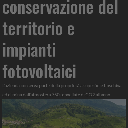
conservazione del
territorio e
impianti
fotovoltaici
L’azienda conserva parte della proprietà a superficie boschiva
ed elimina dall’atmosfera 750 tonnellate di CO2 all’anno