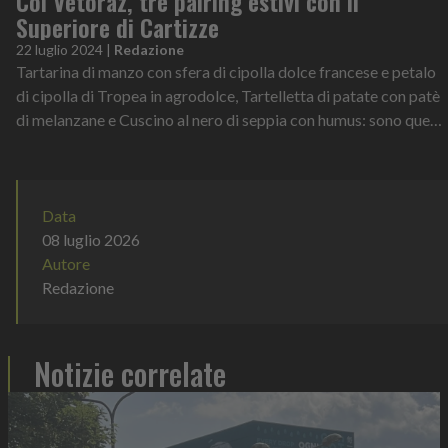
Col Vetoraz, tre pairing estivi con il
Superiore di Cartizze
22 luglio 2024
|
Redazione
Tartarina di manzo con sfera di cipolla dolce francese e petalo
di cipolla di Tropea in agrodolce, Tartelletta di patate con patè
di melanzane e Cuscino al nero di seppia con humus: sono questi
i tre...
Data
08 luglio 2026
Autore
Redazione
Notizie correlate