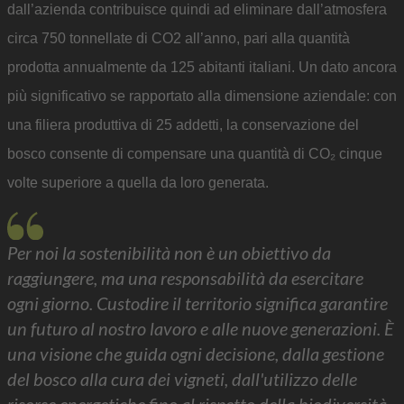
dall’azienda contribuisce quindi ad eliminare dall’atmosfera
circa 750 tonnellate di CO2 all’anno, pari alla quantità
prodotta annualmente da 125 abitanti italiani. Un dato ancora
più significativo se rapportato alla dimensione aziendale: con
una filiera produttiva di 25 addetti, la conservazione del
bosco consente di compensare una quantità di CO₂ cinque
volte superiore a quella da loro generata.
Per noi la sostenibilità non è un obiettivo da
raggiungere, ma una responsabilità da esercitare
ogni giorno. Custodire il territorio significa garantire
un futuro al nostro lavoro e alle nuove generazioni. È
una visione che guida ogni decisione, dalla gestione
del bosco alla cura dei vigneti, dall'utilizzo delle
risorse energetiche fino al rispetto della biodiversità.