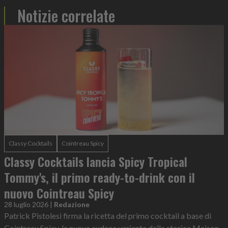
Notizie correlate
Classy Cocktails
Cointreau Spicy
Classy Cocktails lancia Spicy Tropical
Tommy's, il primo ready-to-drink con il
nuovo Cointreau Spicy
28 luglio 2026
|
Redazione
Patrick Pistolesi firma la ricetta del primo cocktail a base di
Cointreau Spicy, la nuova audace variante della storica Maison