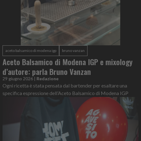
aceto balsamico di modena igp
bruno vanzan
Aceto Balsamico di Modena IGP e mixology
d’autore: parla Bruno Vanzan
29 giugno 2026
|
Redazione
Ogni ricetta è stata pensata dal bartender per esaltare una
specifica espressione dell’Aceto Balsamico di Modena IGP