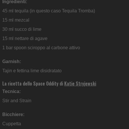
Ingredienti:
45 ml tequila (in questo caso Tequila Tromba)
15 ml mezcal
30 ml succo di lime
15 ml nettare di agave
1 bar spoon sciroppo al carbone attivo
Garnish:
Tajin e fettina lime disidratato
La ricetta dello Space Oddity di
Katie Stryjewski
Tecnica:
Stir and Strain
Bicchiere:
Cuppetta