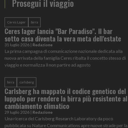
Prosegui il viaggio
Ceres Lager
birra
Ceres lager lancia "Bar Paradiso". Il bar
sotto casa diventa la vera meta dell'estate
31 luglio 2026
|
Redazione
La prima campagna di comunicazione nazionale dedicata alla
nuova arrivata della famiglia Ceres ribalta il concetto stesso di
viaggio e normalizza il non partire ad agosto
birra
carlsberg
Carlsberg ha mappato il codice genetico del
luppolo per rendere la birra più resistente al
cambiamento climatico
29 luglio 2026
|
Redazione
Una ricerca del Carlsberg Research Laboratory da poco
pubblicata su Nature Communications apre nuove strade per la