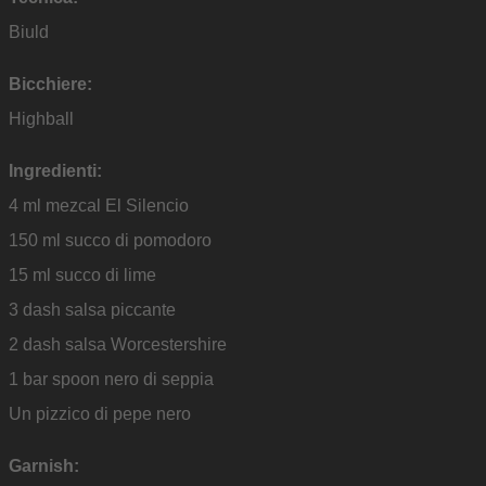
Biuld
Bicchiere:
Highball
Ingredienti:
4 ml mezcal El Silencio
150 ml succo di pomodoro
15 ml succo di lime
3 dash salsa piccante
2 dash salsa Worcestershire
1 bar spoon nero di seppia
Un pizzico di pepe nero
Garnish: