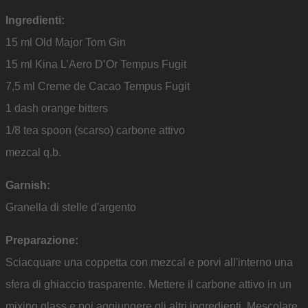
Ingredienti:
15 ml Old Major Tom Gin
15 ml Kina L’Aero D’Or Tempus Fugit
7,5 ml Creme de Cacao Tempus Fugit
1 dash orange bitters
1/8 tea spoon (scarso) carbone attivo
mezcal q.b.
Garnish:
Granella di stelle d'argento
Preparazione:
Sciacquare una coppetta con mezcal e porvi all'interno una
sfera di ghiaccio trasparente.
Mettere il carbone attivo in un
mixing glass e poi aggiungere gli altri ingredienti.
Mescolare