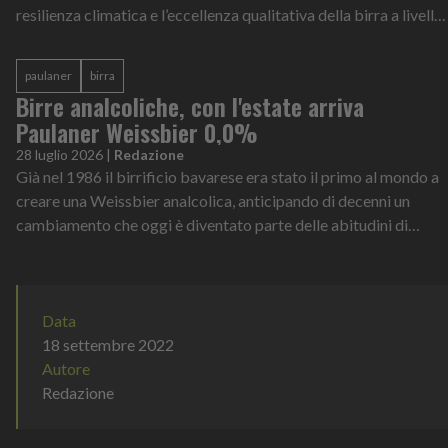
resilienza climatica e l’eccellenza qualitativa della birra a livello
globale
paulaner
birra
Birre analcoliche, con l'estate arriva
Paulaner Weissbier 0,0%
28 luglio 2026
|
Redazione
Già nel 1986 il birrificio bavarese era stato il primo al mondo a
creare una Weissbier analcolica, anticipando di decenni un
cambiamento che oggi è diventato parte delle abitudini di
consumo di milioni di persone
Data
18 settembre 2022
Autore
Redazione