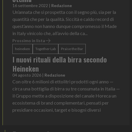
16 settembre 2022
|
Redazione
Un’annata che si prospetta con il segno più, sia per la
quantità che per la qualità. Siccità e caldo record di
quest’anno non hanno dunque compromesso il Made
in Italy vinicolo che, all’avvio della ca...
Prossimo in lista
heineken
Together Lab
Praise the Bar
I nuovi rituali della birra secondo
Heineken
04 agosto 2026
|
Redazione
Con oltre 6 milioni di ettolitri prodotti ogni anno —
circa una bottiglia di birra su tre consumata in Italia —
il Gruppo mette a disposizione del canale Horeca un
ecosistema di brand complementari, pensati per
presidiare occasioni, target e bisogni diversi