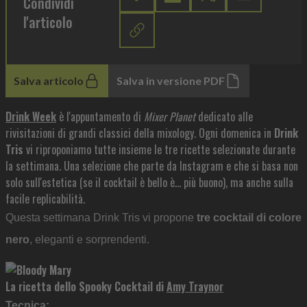
Condividi
l'articolo
Salva articolo
Salva in versione PDF
Drink Week
è l'appuntamento di
Mixer Planet
dedicato alle
rivisitazioni di grandi classici della mixology. Ogni domenica in
Drink
Tris
vi riproponiamo tutte insieme le tre ricette selezionate durante
la settimana. Una selezione che parte da Instagram e che si basa non
solo sull'estetica (se il cocktail è bello è... più buono), ma anche sulla
facile replicabilità.
Questa settimana Drink Tris vi propone
tre cocktail di colore
nero
, eleganti e sorprendenti.
La ricetta dello Spooky Cocktail di
Amy Traynor
Tecnica: