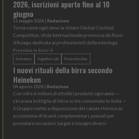
2026, iscrizioni aperte fino al 10
giugno
11 maggio 2026
|
Redazione
Torna come ogni anno la Volare Global Cocktail
Competiton, sfida internazionale promossa da Rossi
d’Asiago dedicata ai professionisti della mixology.
Prossimo in lista
heineken
Together Lab
Praise the Bar
I nuovi rituali della birra secondo
Heineken
04 agosto 2026
|
Redazione
Con oltre 6 milioni di ettolitri prodotti ogni anno —
circa una bottiglia di birra su tre consumata in Italia —
il Gruppo mette a disposizione del canale Horeca un
ecosistema di brand complementari, pensati per
presidiare occasioni, target e bisogni diversi