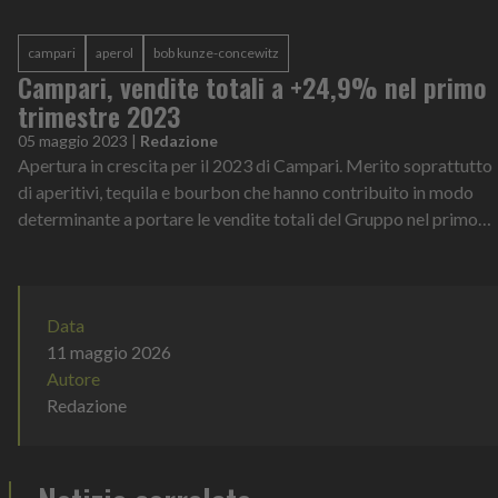
convivialità e il gusto si...
campari
aperol
bob kunze-concewitz
Campari, vendite totali a +24,9% nel primo
trimestre 2023
05 maggio 2023
|
Redazione
Apertura in crescita per il 2023 di Campari. Merito soprattutto
di aperitivi, tequila e bourbon che hanno contribuito in modo
determinante a portare le vendite totali del Gruppo nel primo
trimestre a...
Data
11 maggio 2026
Autore
Redazione