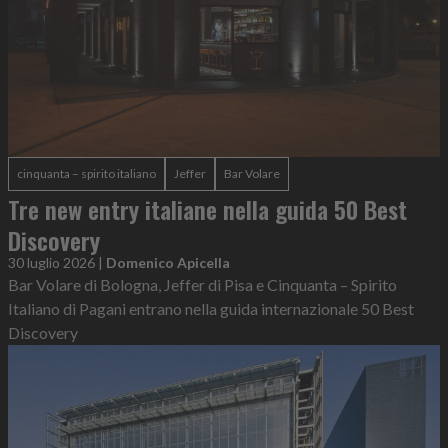
cinquanta – spirito italiano
Jeffer
Bar Volare
Tre new entry italiane nella guida 50 Best
Discovery
30 luglio 2026
|
Domenico Apicella
Bar Volare di Bologna, Jeffer di Pisa e Cinquanta – Spirito
Italiano di Pagani entrano nella guida internazionale 50 Best
Discovery