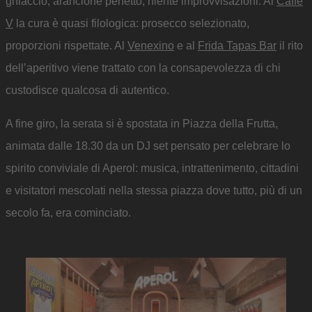
ghiaccio, arancione perfetto, niente improvvisazioni. Al
Caffè
V
la cura è quasi filologica: prosecco selezionato,
proporzioni rispettate. Al
Venexino
e al
Frida Tapas Bar
il rito
dell’aperitivo viene trattato con la consapevolezza di chi
custodisce qualcosa di autentico.
A fine giro, la serata si è spostata in Piazza della Frutta,
animata dalle 18.30 da un DJ set pensato per celebrare lo
spirito conviviale di Aperol: musica, intrattenimento, cittadini
e visitatori mescolati nella stessa piazza dove tutto, più di un
secolo fa, era cominciato.