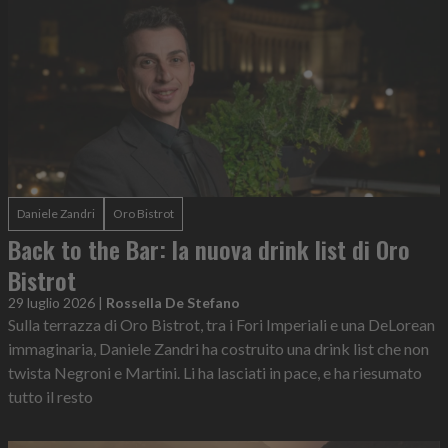
Daniele Zandri
Oro Bistrot
Back to the Bar: la nuova drink list di Oro
Bistrot
29 luglio 2026
|
Rossella De Stefano
Sulla terrazza di Oro Bistrot, tra i Fori Imperiali e una DeLorean
immaginaria, Daniele Zandri ha costruito una drink list che non
twista Negroni e Martini. Li ha lasciati in pace, e ha riesumato
tutto il resto