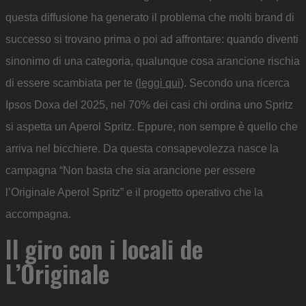
questa diffusione ha generato il problema che molti brand di
successo si trovano prima o poi ad affrontare: quando diventi
sinonimo di una categoria, qualunque cosa arancione rischia
di essere scambiata per te (
leggi qui
). Secondo una ricerca
Ipsos Doxa del 2025, nel 70% dei casi chi ordina uno Spritz
si aspetta un Aperol Spritz. Eppure, non sempre è quello che
arriva nel bicchiere. Da questa consapevolezza nasce la
campagna “Non basta che sia arancione per essere
l’Originale Aperol Spritz” e il progetto operativo che la
accompagna.
Il giro con i locali de
L’Originale